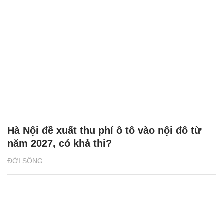
Hà Nội đề xuất thu phí ô tô vào nội đô từ
năm 2027, có khả thi?
ĐỜI SỐNG