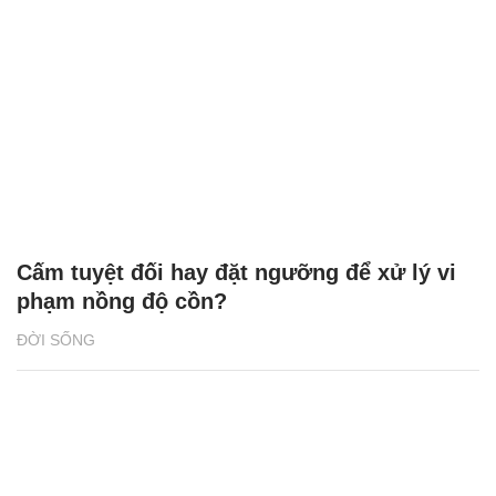
Cấm tuyệt đối hay đặt ngưỡng để xử lý vi
phạm nồng độ cồn?
ĐỜI SỐNG