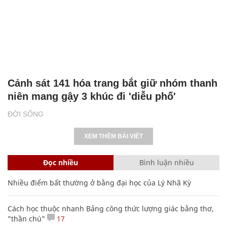
Cảnh sát 141 hóa trang bắt giữ nhóm thanh
niên mang gậy 3 khúc đi 'diễu phố'
ĐỜI SỐNG
XEM THÊM BÀI VIẾT
Đọc nhiều
Bình luận nhiều
Nhiều điểm bất thường ở bằng đại học của Lý Nhã Kỳ
Cách học thuộc nhanh Bảng công thức lượng giác bằng thơ,
"thần chú"
17