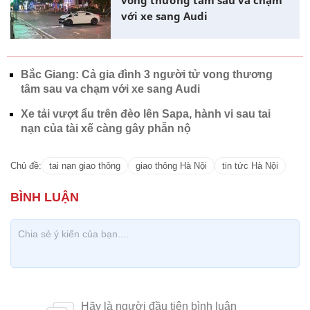
vong thương tâm sau va chạm
với xe sang Audi
Bắc Giang: Cả gia đình 3 người tử vong thương
tâm sau va chạm với xe sang Audi
Xe tải vượt ẩu trên đèo lên Sapa, hành vi sau tai
nạn của tài xế càng gây phẫn nộ
Chủ đề:
tai nạn giao thông
giao thông Hà Nội
tin tức Hà Nội