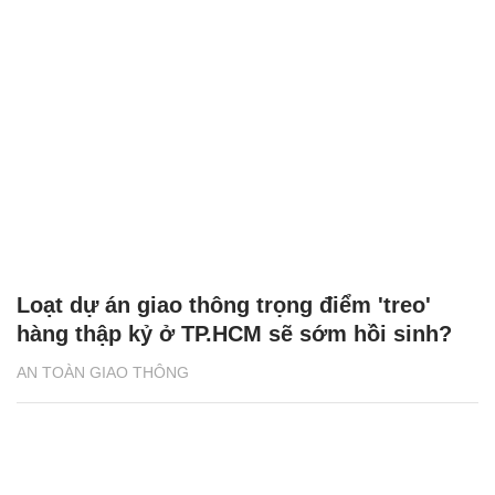
Loạt dự án giao thông trọng điểm 'treo'
hàng thập kỷ ở TP.HCM sẽ sớm hồi sinh?
AN TOÀN GIAO THÔNG