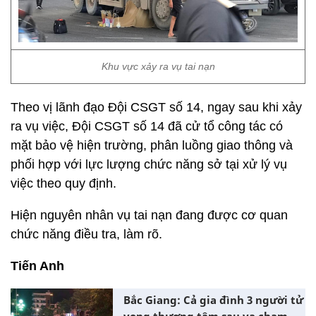
Khu vực xảy ra vụ tai nạn
Theo vị lãnh đạo Đội CSGT số 14, ngay sau khi xảy
ra vụ việc, Đội CSGT số 14 đã cử tổ công tác có
mặt bảo vệ hiện trường, phân luồng giao thông và
phối hợp với lực lượng chức năng sở tại xử lý vụ
việc theo quy định.
Hiện nguyên nhân vụ tai nạn đang được cơ quan
chức năng điều tra, làm rõ.
Tiến Anh
Bắc Giang: Cả gia đình 3 người tử