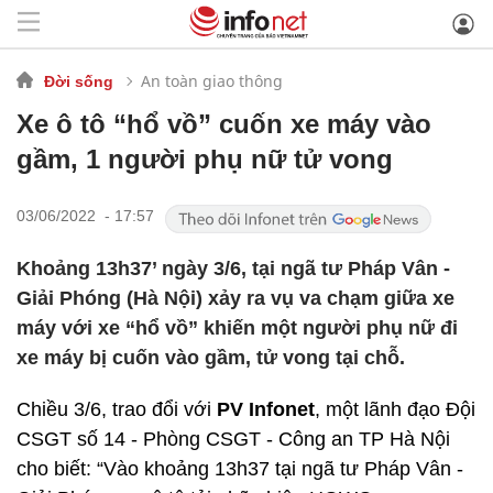
An toàn giao thông
Đời sống
Xe ô tô “hổ vồ” cuốn xe máy vào
gầm, 1 người phụ nữ tử vong
03/06/2022 - 17:57
Khoảng 13h37’ ngày 3/6, tại ngã tư Pháp Vân -
Giải Phóng (Hà Nội) xảy ra vụ va chạm giữa xe
máy với xe “hổ vồ” khiến một người phụ nữ đi
xe máy bị cuốn vào gầm, tử vong tại chỗ.
Chiều 3/6, trao đổi với
PV Infonet
, một lãnh đạo Đội
CSGT số 14 - Phòng CSGT - Công an TP Hà Nội
cho biết: “Vào khoảng 13h37 tại ngã tư Pháp Vân -