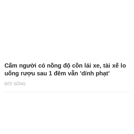
Cấm người có nồng độ cồn lái xe, tài xế lo
uống rượu sau 1 đêm vẫn 'dính phạt'
ĐỜI SỐNG