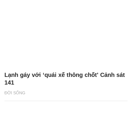
Lạnh gáy với ‘quái xế thông chốt' Cảnh sát
141
ĐỜI SỐNG