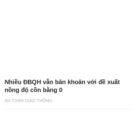
Nhiều ĐBQH vẫn băn khoăn với đề xuất
nồng độ cồn bằng 0
AN TOÀN GIAO THÔNG