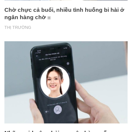
Chờ chực cả buổi, nhiều tình huống bi hài ở
ngân hàng chờ
THỊ TRƯỜNG