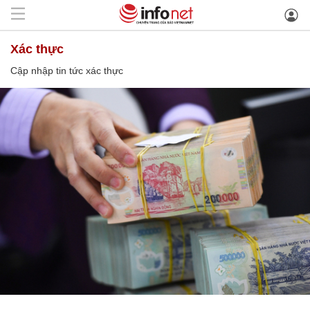
xác thực
Cập nhập tin tức xác thực