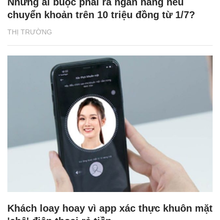
Những ai buộc phải ra ngân hàng nếu
chuyển khoản trên 10 triệu đồng từ 1/7?
THỊ TRƯỜNG
Khách loay hoay vì app xác thực khuôn mặt