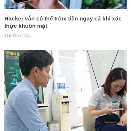
Hacker vẫn có thể trộm tiền ngay cả khi xác
thực khuôn mặt
THỊ TRƯỜNG