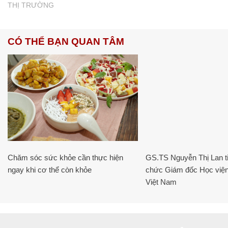
THỊ TRƯỜNG
CÓ THỂ BẠN QUAN TÂM
Chăm sóc sức khỏe cần thực hiện
GS.TS Nguyễn Thị Lan ti
ngay khi cơ thể còn khỏe
chức Giám đốc Học viện
Việt Nam