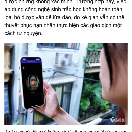
được nhưng không xác minh. Trường hợp này, việc
áp dụng công nghệ sinh trắc học không hoàn toàn
loại bỏ được vấn đề lừa đảo, do kẻ gian vẫn có thể
thuyết phục nạn nhân thực hiện các giao dịch một
cách tự nguyện.
Từ 1/7, người dùng sẽ buộc phải xác thực khuôn mặt với các giao