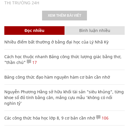
THỊ TRƯỜNG 24H
XEM THÊM BÀI VIẾT
Đọc nhiều
Bình luận nhiều
Nhiều điểm bất thường ở bằng đại học của Lý Nhã Kỳ
Cách học thuộc nhanh Bảng công thức lượng giác bằng thơ,
"thần chú"
17
Bảng công thức đạo hàm nguyên hàm cơ bản cần nhớ
Nguyễn Phương Hằng sở hữu khối tài sản "siêu khủng", từng
khoe sổ đỏ tính bằng cân, mắng cựu mẫu 'không có nổi
nghìn tỷ'
Các công thức hóa học lớp 8, 9 cơ bản cần nhớ
106