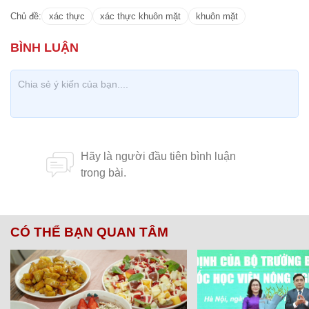
Chủ đề:
xác thực
xác thực khuôn mặt
khuôn mặt
CÓ THỂ BẠN QUAN TÂM