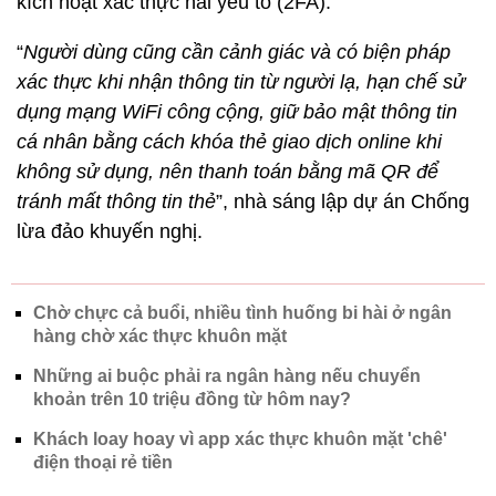
kích hoạt xác thực hai yếu tố (2FA).
“
Người dùng cũng cần cảnh giác và có biện pháp
xác thực khi nhận thông tin từ người lạ, hạn chế sử
dụng mạng WiFi công cộng, giữ bảo mật thông tin
cá nhân bằng cách khóa thẻ giao dịch online khi
không sử dụng, nên thanh toán bằng mã QR để
tránh mất thông tin thẻ
”, nhà sáng lập dự án Chống
lừa đảo khuyến nghị.
Chờ chực cả buổi, nhiều tình huống bi hài ở ngân
hàng chờ xác thực khuôn mặt
Những ai buộc phải ra ngân hàng nếu chuyển
khoản trên 10 triệu đồng từ hôm nay?
Khách loay hoay vì app xác thực khuôn mặt 'chê'
điện thoại rẻ tiền