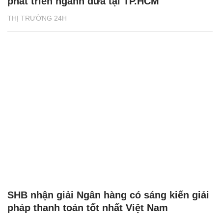
phát triển ngành dừa tại TP.HCM
THỊ TRƯỜNG 24H
SHB nhận giải Ngân hàng có sáng kiến giải
pháp thanh toán tốt nhất Việt Nam