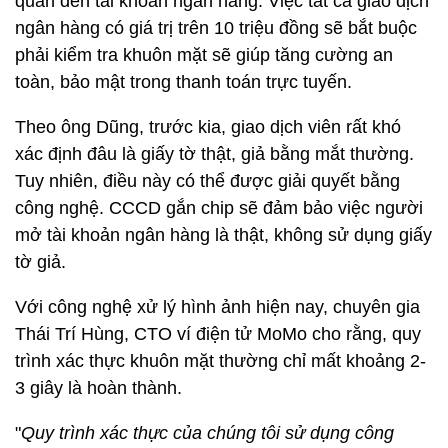
quan đến tài khoản ngân hàng. Việc tất cả giao dịch
ngân hàng có giá trị trên 10 triệu đồng sẽ bắt buộc
phải kiểm tra khuôn mặt sẽ giúp tăng cường an
toàn, bảo mật trong thanh toán trực tuyến.
Theo ông Dũng, trước kia, giao dịch viên rất khó
xác định đâu là giấy tờ thật, giả bằng mắt thường.
Tuy nhiên, điều này có thể được giải quyết bằng
công nghệ. CCCD gắn chip sẽ đảm bảo việc người
mở tài khoản ngân hàng là thật, không sử dụng giấy
tờ giả.
Với công nghệ xử lý hình ảnh hiện nay, chuyên gia
Thái Trí Hùng, CTO ví điện tử MoMo cho rằng, quy
trình xác thực khuôn mặt thường chỉ mất khoảng 2-
3 giây là hoàn thành.
"
Quy trình xác thực của chúng tôi sử dụng công