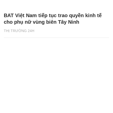
BAT Việt Nam tiếp tục trao quyền kinh tế
cho phụ nữ vùng biên Tây Ninh
THỊ TRƯỜNG 24H