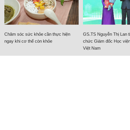
Chăm sóc sức khỏe cần thực hiện
GS.TS Nguyễn Thị Lan ti
ngay khi cơ thể còn khỏe
chức Giám đốc Học viện
Việt Nam