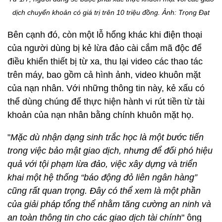
dịch chuyển khoản có giá trị trên 10 triệu đồng. Ảnh: Trọng Đạt
Bên cạnh đó, còn một lỗ hổng khác khi điện thoại
của người dùng bị kẻ lừa đảo cài cắm mã độc để
điều khiển thiết bị từ xa, thu lại video các thao tác
trên máy, bao gồm cả hình ảnh, video khuôn mặt
của nạn nhân. Với những thông tin này, kẻ xấu có
thể dùng chúng để thực hiện hành vi rút tiền từ tài
khoản của nạn nhân bằng chính khuôn mặt họ.
"
Mặc dù nhận dạng sinh trắc học là một bước tiến
trong việc bảo mật giao dịch, nhưng để đối phó hiệu
quả với tội phạm lừa đảo, việc xây dựng và triển
khai một hệ thống “báo động đỏ liên ngân hàng”
cũng rất quan trọng. Đây có thể xem là một phần
của giải pháp tổng thể nhằm tăng cường an ninh và
an toàn thông tin cho các giao dịch tài chính
" ông