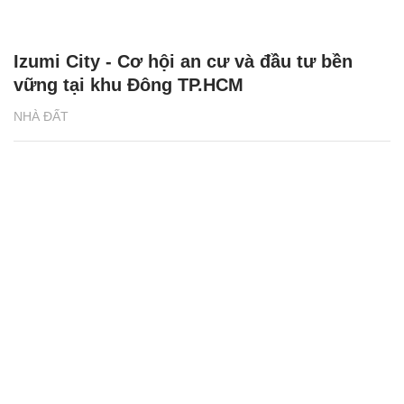
Izumi City - Cơ hội an cư và đầu tư bền
vững tại khu Đông TP.HCM
NHÀ ĐẤT