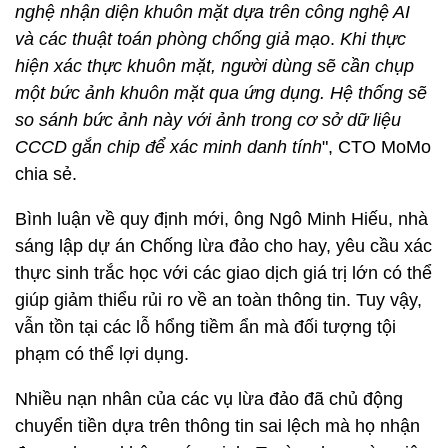
nghệ nhận diện khuôn mặt dựa trên công nghệ AI
và các thuật toán phòng chống giả mạo
.
Khi thực
hiện xác thực khuôn mặt, người dùng sẽ cần chụp
một bức ảnh khuôn mặt qua ứng dụng. Hệ thống sẽ
so sánh bức ảnh này với ảnh trong cơ sở dữ liệu
CCCD gắn chip để xác minh danh tính
", CTO MoMo
chia sẻ.
Bình luận về quy định mới, ông Ngô Minh Hiếu, nhà
sáng lập dự án Chống lừa đảo cho hay, yêu cầu xác
thực sinh trắc học với các giao dịch giá trị lớn có thể
giúp giảm thiểu rủi ro về an toàn thông tin. Tuy vậy,
vẫn tồn tại các lỗ hổng tiềm ẩn mà đối tượng tội
phạm có thể lợi dụng.
Nhiều nạn nhân của các vụ lừa đảo đã chủ động
chuyển tiền dựa trên thông tin sai lệch mà họ nhận