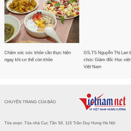
Chăm sóc sức khỏe cần thực hiện
GS.TS Nguyễn Thị Lan ti
ngay khi cơ thể còn khỏe
chức Giám đốc Học viện
Việt Nam
CHUYÊN TRANG CỦA BÁO
Tòa soạn: Tòa nhà Cục Tần Số, 115 Trần Duy Hưng Hà Nội