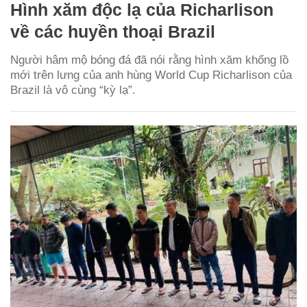
Hình xăm độc lạ của Richarlison
về các huyền thoại Brazil
Người hâm mộ bóng đá đã nói rằng hình xăm khổng lồ
mới trên lưng của anh hùng World Cup Richarlison của
Brazil là vô cùng “kỳ lạ”.