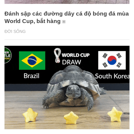
Đánh sập các đường dây cá độ bóng đá mùa
World Cup, bắt hàng
ĐỜI SỐNG