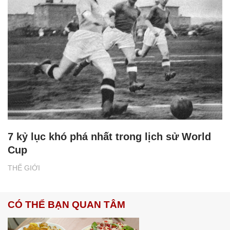
7 kỷ lục khó phá nhất trong lịch sử World
Cup
THẾ GIỚI
CÓ THỂ BẠN QUAN TÂM