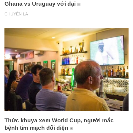
Ghana vs Uruguay với đại
CHUYỆN LẠ
Thức khuya xem World Cup, người mắc
bệnh tim mạch đối diện