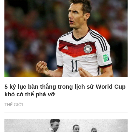
5 kỷ lục bàn thắng trong lịch sử World Cup
khó có thể phá vỡ
THẾ GIỚI