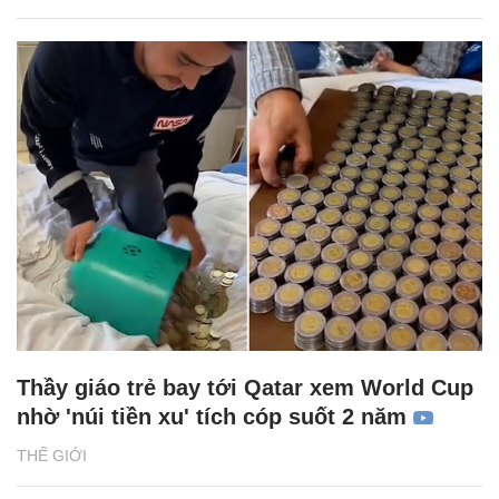
Thầy giáo trẻ bay tới Qatar xem World Cup
nhờ 'núi tiền xu' tích cóp suốt 2 năm
THẾ GIỚI