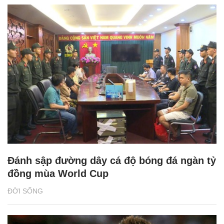
Đánh sập đường dây cá độ bóng đá ngàn tỷ
đồng mùa World Cup
ĐỜI SỐNG