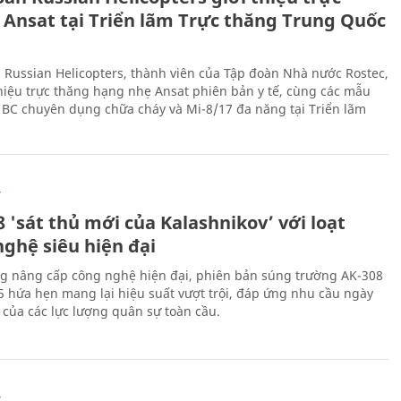
 Ansat tại Triển lãm Trực thăng Trung Quốc
 Russian Helicopters, thành viên của Tập đoàn Nhà nước Rostec,
thiệu trực thăng hạng nhẹ Ansat phiên bản y tế, cùng các mẫu
BC chuyên dụng chữa cháy và Mi-8/17 đa năng tại Triển lãm
Ự
 'sát thủ mới của Kalashnikov’ với loạt
nghệ siêu hiện đại
g nâng cấp công nghệ hiện đại, phiên bản súng trường AK-308
 hứa hẹn mang lại hiệu suất vượt trội, đáp ứng nhu cầu ngày
 của các lực lượng quân sự toàn cầu.
Ự