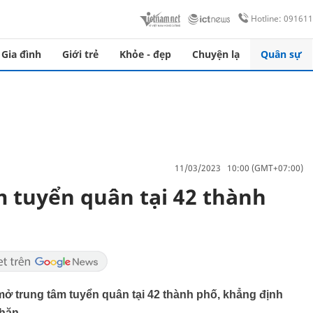
Hotline: 09161
Gia đình
Giới trẻ
Khỏe - đẹp
Chuyện lạ
Quân sự
11/03/2023 10:00 (GMT+07:00)
 tuyển quân tại 42 thành
 trung tâm tuyển quân tại 42 thành phố, khẳng định
hăn.