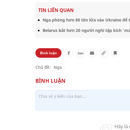
TIN LIÊN QUAN
Nga phóng hơn 80 tên lửa vào Ukraine để t
Belarus bắt hơn 20 người nghi tập kích 'm
Bình luận
Chủ đề:
Nga