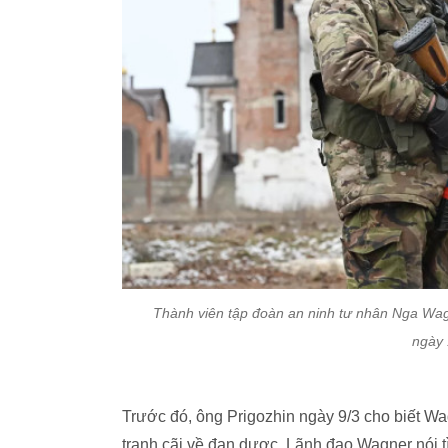
Thành viên tập đoàn an ninh tư nhân Nga Wagn
ngày 
Trước đó, ông Prigozhin ngày 9/3 cho biết Wa
tranh cãi về đạn dược. Lãnh đạo Wagner nói 