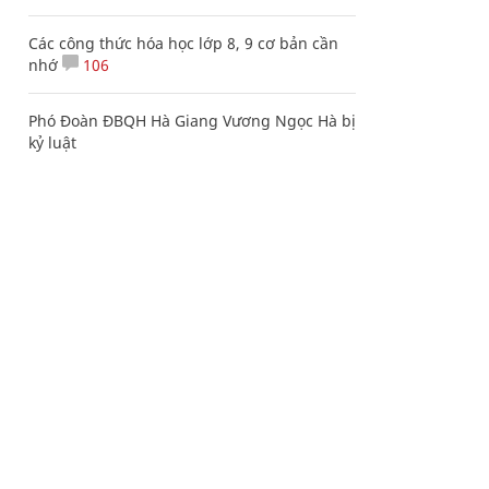
Các công thức hóa học lớp 8, 9 cơ bản cần
nhớ
106
Phó Đoàn ĐBQH Hà Giang Vương Ngọc Hà bị
kỷ luật