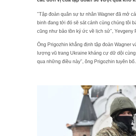
"Tập đoàn quân sự tư nhân Wagner đã mở các 
binh đang tới đó sẽ sát cánh cùng chúng tôi b
cũng như bảo tồn ký ức về lịch sử", Yevgeny P
Ông Prigozhin khẳng định tập đoàn Wagner và 
lượng vũ trang Ukraine kháng cự dữ dội cùn
qua những điều này", ông Prigozhin tuyên bố.