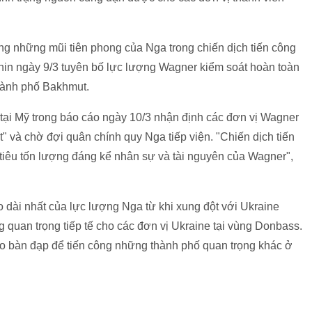
ng những mũi tiên phong của Nga trong chiến dịch tiến công
hin ngày 9/3 tuyên bố lực lượng Wagner kiểm soát hoàn toàn
hành phố Bakhmut.
 tại Mỹ trong báo cáo ngày 10/3 nhận định các đơn vị Wagner
 và chờ đợi quân chính quy Nga tiếp viện. "Chiến dịch tiến
tiêu tốn lượng đáng kể nhân sự và tài nguyên của Wagner",
o dài nhất của lực lượng Nga từ khi xung đột với Ukraine
 quan trọng tiếp tế cho các đơn vị Ukraine tại vùng Donbass.
o bàn đạp để tiến công những thành phố quan trọng khác ở