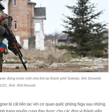
er đứng trước một nhà thờ tại thành phố Soledar, tỉnh Donetsk
13/1. Ảnh: RIA Novosti.
gner bị cắt liên lạc với cơ quan quốc phòng Nga sau những
tình trạng nguồn cung đạn dược cho các đơn vị thành viên