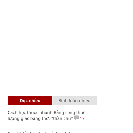
Đọc nhiều
Bình luận nhiều
Cách học thuộc nhanh Bảng công thức
lượng giác bằng thơ, "thần chú"
17