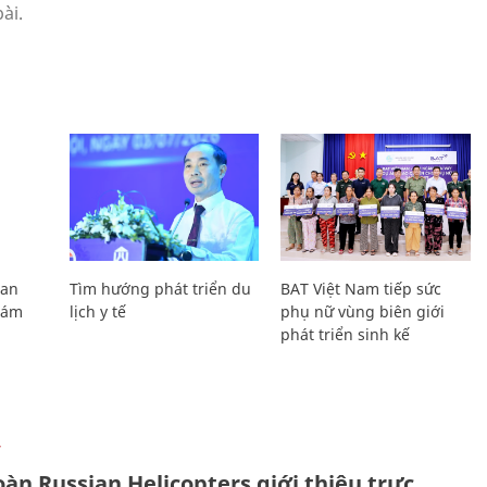
Lan
Tìm hướng phát triển du
BAT Việt Nam tiếp sức
Giám
lịch y tế
phụ nữ vùng biên giới
phát triển sinh kế
Ự
àn Russian Helicopters giới thiệu trực