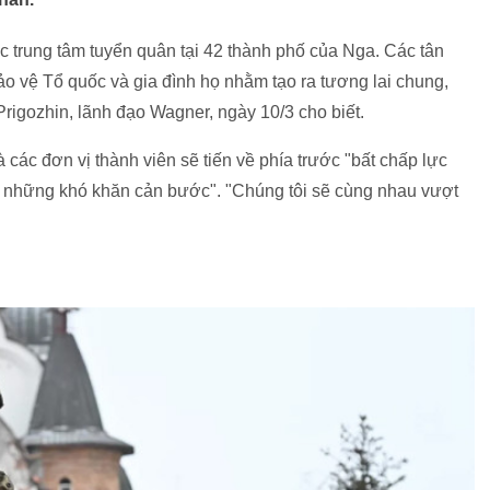
trung tâm tuyển quân tại 42 thành phố của Nga. Các tân
ảo vệ Tổ quốc và gia đình họ nhằm tạo ra tương lai chung,
rigozhin, lãnh đạo Wagner, ngày 10/3 cho biết.
các đơn vị thành viên sẽ tiến về phía trước "bất chấp lực
g những khó khăn cản bước". "Chúng tôi sẽ cùng nhau vượt