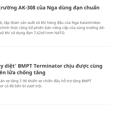
trường AK-308 của Nga dùng đạn chuẩn
6, tập đoàn sản xuất vũ khí hàng đầu của Nga Kalashnikov
chính thức công bố phiên bản nâng cấp của súng trường AK-
i vũ khí sử dụng đạn 7,62x51mm NATO.
Ự
ủy diệt' BMPT Terminator chịu được cùng
tên lửa chống tăng
ân xe tăng T-90 khiến xe chiến đấu hỗ trợ tăng BMPT
r có độ bền bỉ vượt trội.