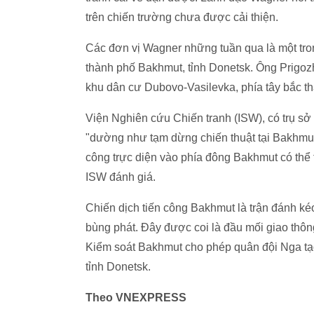
trên chiến trường chưa được cải thiện.
Các đơn vị Wagner những tuần qua là một tro
thành phố Bakhmut, tỉnh Donetsk. Ông Prigoz
khu dân cư Dubovo-Vasilevka, phía tây bắc t
Viện Nghiên cứu Chiến tranh (ISW), có trụ sở
"dường như tạm dừng chiến thuật tại Bakhmut"
công trực diện vào phía đông Bakhmut có thể 
ISW đánh giá.
Chiến dịch tiến công Bakhmut là trận đánh ké
bùng phát. Đây được coi là đầu mối giao thông
Kiểm soát Bakhmut cho phép quân đội Nga tạ
tỉnh Donetsk.
Theo VNEXPRESS