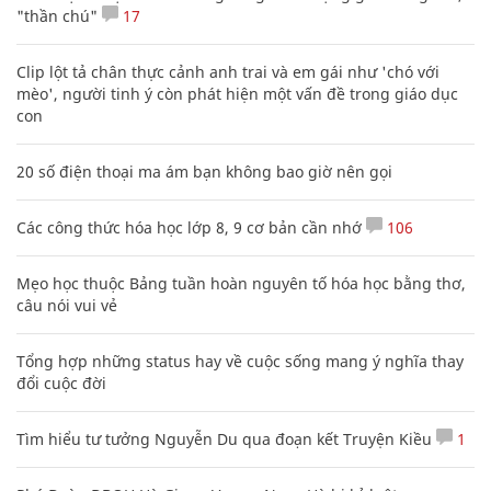
"thần chú"
17
Clip lột tả chân thực cảnh anh trai và em gái như 'chó với
mèo', người tinh ý còn phát hiện một vấn đề trong giáo dục
con
20 số điện thoại ma ám bạn không bao giờ nên gọi
Các công thức hóa học lớp 8, 9 cơ bản cần nhớ
106
Mẹo học thuộc Bảng tuần hoàn nguyên tố hóa học bằng thơ,
câu nói vui vẻ
Tổng hợp những status hay về cuộc sống mang ý nghĩa thay
đổi cuộc đời
Tìm hiểu tư tưởng Nguyễn Du qua đoạn kết Truyện Kiều
1