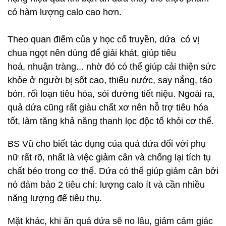
có hàm lượng calo cao hơn.
Theo quan điểm của y học cổ truyền, dứa có vị
chua ngọt nên dùng để giải khát, giúp tiêu
hoá, nhuận tràng... nhờ đó có thể giúp cải thiện sức
khỏe ở người bị sốt cao, thiếu nước, say nắng, táo
bón, rối loạn tiêu hóa, sỏi đường tiết niệu. Ngoài ra,
quả dứa cũng rất giàu chất xơ nên hỗ trợ tiêu hóa
tốt, làm tăng khả năng thanh lọc độc tố khỏi cơ thể.
BS Vũ cho biết tác dụng của quả dứa đối với phụ
nữ rất rõ, nhất là việc giảm cân và chống lại tích tụ
chất béo trong cơ thể. Dứa có thể giúp giảm cân bởi
nó đảm bảo 2 tiêu chí: lượng calo ít và cần nhiều
năng lượng để tiêu thụ.
Mặt khác, khi ăn quả dứa sẽ no lâu, giảm cảm giác