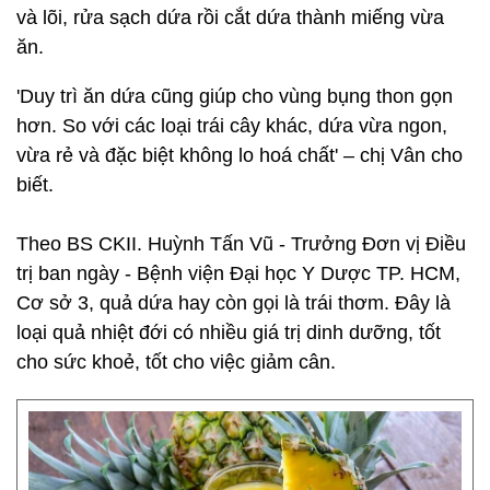
và lõi, rửa sạch dứa rồi cắt dứa thành miếng vừa
ăn.
'Duy trì ăn dứa cũng giúp cho vùng bụng thon gọn
hơn. So với các loại trái cây khác, dứa vừa ngon,
vừa rẻ và đặc biệt không lo hoá chất' – chị Vân cho
biết.
Theo BS CKII. Huỳnh Tấn Vũ - Trưởng Đơn vị Điều
trị ban ngày - Bệnh viện Đại học Y Dược TP. HCM,
Cơ sở 3, quả dứa hay còn gọi là trái thơm. Đây là
loại quả nhiệt đới có nhiều giá trị dinh dưỡng, tốt
cho sức khoẻ, tốt cho việc giảm cân.