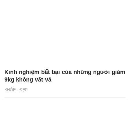
Kinh nghiệm bất bại của những người giảm
9kg không vất vả
KHỎE - ĐẸP