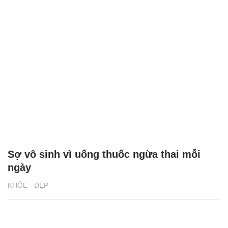
Sợ vô sinh vì uống thuốc ngừa thai mỗi
ngày
KHỎE - ĐẸP