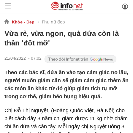
Phụ nữ đẹp
Khỏe - Đẹp
Vừa rẻ, vừa ngon, quả dứa còn là
thần 'đốt mỡ'
21/04/2022 - 07:02
Theo các bác sĩ, dứa ăn vào tạo cảm giác no lâu,
người muốn giảm cân sẽ giảm cảm giác thèm ăn
các món ăn khác từ đó giúp giảm tích tụ mỡ
trong cơ thể, giảm béo bụng hiệu quả.
Chị Đỗ Thị Nguyệt, (Hoàng Quốc Việt, Hà Nội) cho
biết cách đây 3 năm chị giảm được 11 kg nhờ chăm
chỉ ăn dứa và cần tây. Mỗi ngày chị Nguyệt uống 3