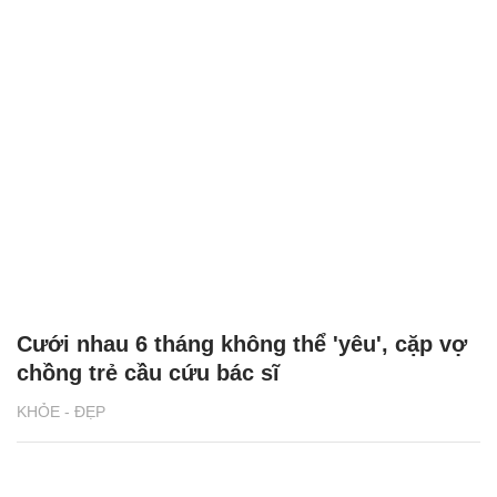
Cưới nhau 6 tháng không thể 'yêu', cặp vợ
chồng trẻ cầu cứu bác sĩ
KHỎE - ĐẸP