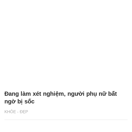
Đang làm xét nghiệm, người phụ nữ bất
ngờ bị sốc
KHỎE - ĐẸP