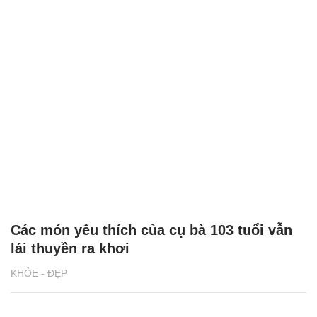
Các món yêu thích của cụ bà 103 tuổi vẫn
lái thuyền ra khơi
KHỎE - ĐẸP