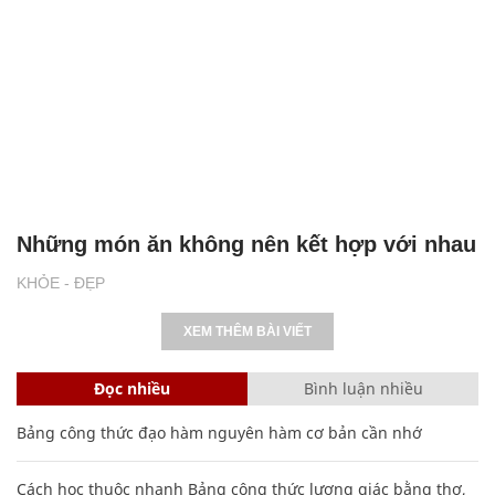
Những món ăn không nên kết hợp với nhau
KHỎE - ĐẸP
XEM THÊM BÀI VIẾT
Đọc nhiều
Bình luận nhiều
Bảng công thức đạo hàm nguyên hàm cơ bản cần nhớ
Cách học thuộc nhanh Bảng công thức lượng giác bằng thơ,