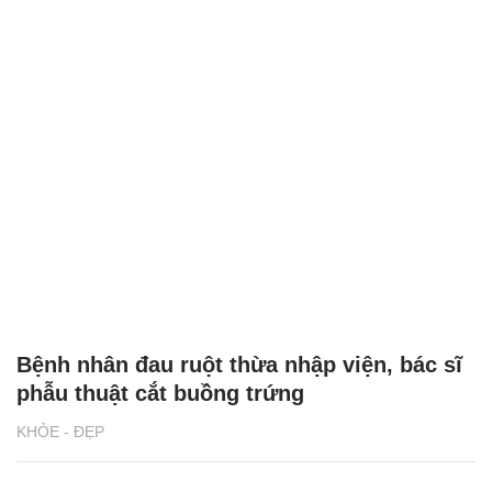
Bệnh nhân đau ruột thừa nhập viện, bác sĩ
phẫu thuật cắt buồng trứng
KHỎE - ĐẸP