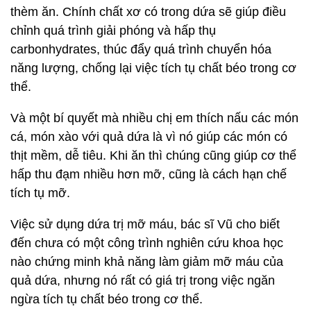
thèm ăn. Chính chất xơ có trong dứa sẽ giúp điều
chỉnh quá trình giải phóng và hấp thụ
carbonhydrates, thúc đẩy quá trình chuyển hóa
năng lượng, chống lại việc tích tụ chất béo trong cơ
thể.
Và một bí quyết mà nhiều chị em thích nấu các món
cá, món xào với quả dứa là vì nó giúp các món có
thịt mềm, dễ tiêu. Khi ăn thì chúng cũng giúp cơ thể
hấp thu đạm nhiều hơn mỡ, cũng là cách hạn chế
tích tụ mỡ.
Việc sử dụng dứa trị mỡ máu, bác sĩ Vũ cho biết
đến chưa có một công trình nghiên cứu khoa học
nào chứng minh khả năng làm giảm mỡ máu của
quả dứa, nhưng nó rất có giá trị trong việc ngăn
ngừa tích tụ chất béo trong cơ thể.