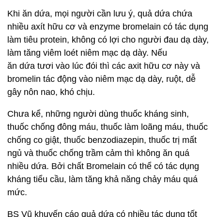
Khi ăn dứa, mọi người cần lưu ý, quả dứa chứa
nhiều axít hữu cơ và enzyme bromelain có tác dụng
làm tiêu protein, không có lợi cho người đau dạ dày,
làm tăng viêm loét niêm mạc dạ dày. Nếu
ăn dứa tươi vào lúc đói thì các axit hữu cơ này và
bromelin tác động vào niêm mạc dạ dày, ruột, dễ
gây nôn nao, khó chịu.
Chưa kể, những người dùng thuốc kháng sinh,
thuốc chống đông máu, thuốc làm loãng máu, thuốc
chống co giật, thuốc benzodiazepin, thuốc trị mất
ngủ và thuốc chống trầm cảm thì không ăn quá
nhiều dứa. Bởi chất Bromelain có thể có tác dụng
kháng tiểu cầu, làm tăng khả năng chảy máu quá
mức.
BS Vũ khuyến cáo quả dứa có nhiều tác dụng tốt