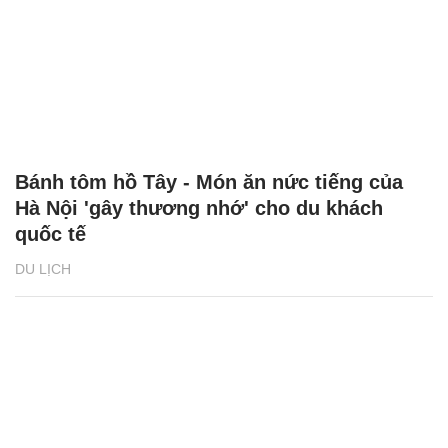
Bánh tôm hồ Tây - Món ăn nức tiếng của
Hà Nội 'gây thương nhớ' cho du khách
quốc tế
DU LỊCH