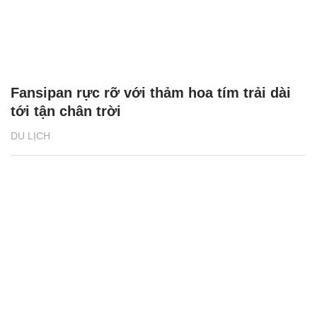
Fansipan rực rỡ với thảm hoa tím trải dài
tới tận chân trời
DU LỊCH