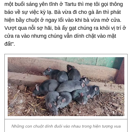
một buổi sáng yên tĩnh ở Tartu thì mẹ tôi gọi thông
báo về sự việc kỳ lạ. Bà vừa đi cho gà ăn thì phát
hiện bầy chuột ở ngay lối vào khi bà vừa mở cửa.
Vượt qua nỗi sợ hãi, bà ấy gạt chúng ra khỏi vị trí ở
cửa ra vào nhưng chúng vẫn dính chặt vào mặt
đất".
Những con chuột dính đuôi vào nhau trong hiện tượng vua