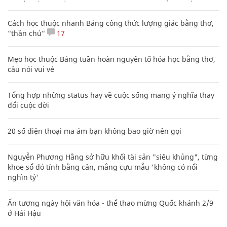
Cách học thuộc nhanh Bảng công thức lượng giác bằng thơ,
"thần chú"
17
Mẹo học thuộc Bảng tuần hoàn nguyên tố hóa học bằng thơ,
câu nói vui vẻ
Tổng hợp những status hay về cuộc sống mang ý nghĩa thay
đổi cuộc đời
20 số điện thoại ma ám bạn không bao giờ nên gọi
Nguyễn Phương Hằng sở hữu khối tài sản "siêu khủng", từng
khoe sổ đỏ tính bằng cân, mắng cựu mẫu 'không có nổi
nghìn tỷ'
Ấn tượng ngày hội văn hóa - thể thao mừng Quốc khánh 2/9
ở Hải Hậu