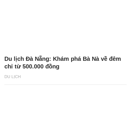
Du lịch Đà Nẵng: Khám phá Bà Nà về đêm
chỉ từ 500.000 đồng
DU LỊCH