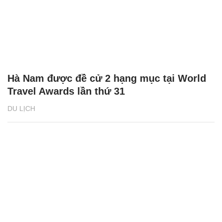
Hà Nam được đề cử 2 hạng mục tại World
Travel Awards lần thứ 31
DU LỊCH