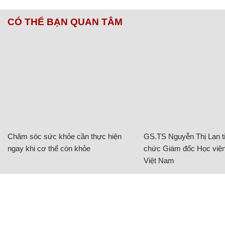
CÓ THỂ BẠN QUAN TÂM
Chăm sóc sức khỏe cần thực hiện
GS.TS Nguyễn Thị Lan ti
ngay khi cơ thể còn khỏe
chức Giám đốc Học viện
Việt Nam