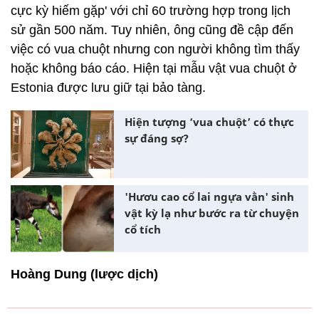
cực kỳ hiếm gặp' với chỉ 60 trường hợp trong lịch
sử gần 500 năm. Tuy nhiên, ông cũng đề cập đến
việc có vua chuột nhưng con người không tìm thấy
hoặc không báo cáo. Hiện tại mẫu vật vua chuột ở
Estonia được lưu giữ tại bảo tàng.
Hiện tượng ‘vua chuột’ có thực
sự đáng sợ?
'Hươu cao cổ lai ngựa vằn' sinh
vật kỳ lạ như bước ra từ chuyện
cổ tích
Hoàng Dung (lược dịch)