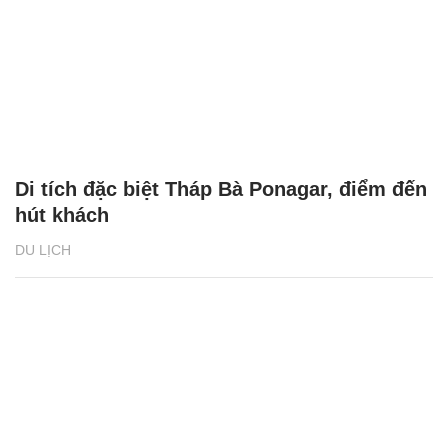
Di tích đặc biệt Tháp Bà Ponagar, điểm đến
hút khách
DU LỊCH