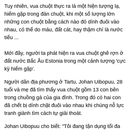
Tuy nhiên, vua chuột thực ra là một hiện tượng lạ,
hiếm gặp trong đàn chuột, khi một số lượng lớn
những con chuột bằng cách nào đó dính đuôi vào
nhau, có thể do máu, đất cát, hay thậm chí là nước
tiểu ...
Mới đây, người ta phát hiện ra vua chuột ghê rợn ở
đất nước Bắc Âu Estonia trong một cảnh tượng 'cực
kỳ hiếm gặp'.
Người dân địa phương ở Tartu, Johan Uibopuu, 28
tuổi và mẹ đã tìm thấy vua chuột gồm 13 con bên
trong chuồng gà của gia đình. Trong đó có hai con
đã chết bị dính chặt đuôi vào nhau khi chúng nỗ lực
tranh giành tìm cách tự giải thoát.
Johan Uibopuu cho biết: "Tôi đang tận dụng tối đa