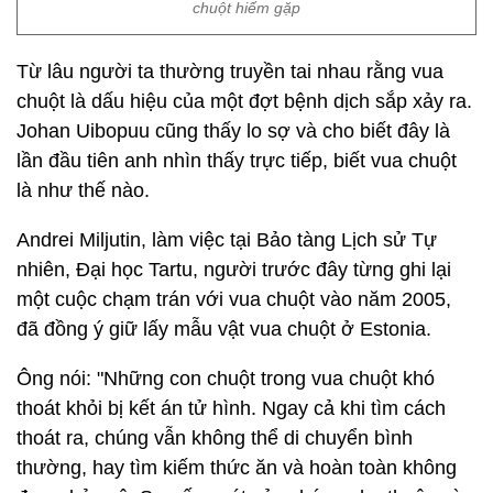
chuột hiếm gặp
Từ lâu người ta thường truyền tai nhau rằng vua
chuột là dấu hiệu của một đợt bệnh dịch sắp xảy ra.
Johan Uibopuu cũng thấy lo sợ và cho biết đây là
lần đầu tiên anh nhìn thấy trực tiếp, biết vua chuột
là như thế nào.
Andrei Miljutin, làm việc tại Bảo tàng Lịch sử Tự
nhiên, Đại học Tartu, người trước đây từng ghi lại
một cuộc chạm trán với vua chuột vào năm 2005,
đã đồng ý giữ lấy mẫu vật vua chuột ở Estonia.
Ông nói: "Những con chuột trong vua chuột khó
thoát khỏi bị kết án tử hình. Ngay cả khi tìm cách
thoát ra, chúng vẫn không thể di chuyển bình
thường, hay tìm kiếm thức ăn và hoàn toàn không