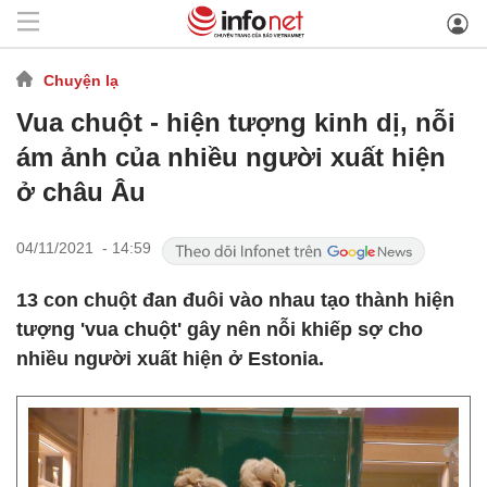
Chuyện lạ
Vua chuột - hiện tượng kinh dị, nỗi
ám ảnh của nhiều người xuất hiện
ở châu Âu
04/11/2021 - 14:59
13 con chuột đan đuôi vào nhau tạo thành hiện
tượng 'vua chuột' gây nên nỗi khiếp sợ cho
nhiều người xuất hiện ở Estonia.