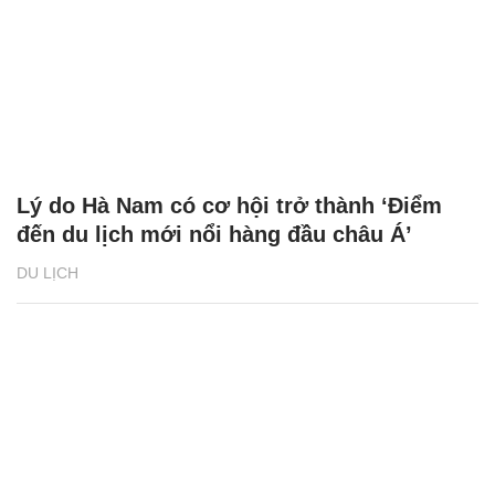
Lý do Hà Nam có cơ hội trở thành ‘Điểm
đến du lịch mới nổi hàng đầu châu Á’
DU LỊCH