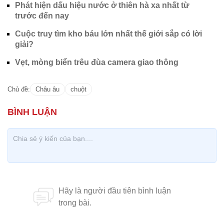
Phát hiện dấu hiệu nước ở thiên hà xa nhất từ
trước đến nay
Cuộc truy tìm kho báu lớn nhất thế giới sắp có lời
giải?
Vẹt, mòng biển trêu đùa camera giao thông
Chủ đề:
Châu âu
chuột