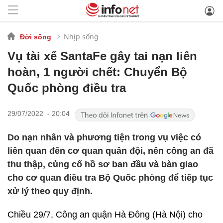
Nhịp sống
Đời sống
Vụ tài xế SantaFe gây tai nạn liên
hoàn, 1 người chết: Chuyển Bộ
Quốc phòng điều tra
29/07/2022 - 20:04
Do nạn nhân và phương tiện trong vụ việc có
liên quan đến cơ quan quân đội, nên công an đã
thu thập, củng cố hồ sơ ban đầu và bàn giao
cho cơ quan điều tra Bộ Quốc phòng để tiếp tục
xử lý theo quy định.
Chiều 29/7, Công an quận Hà Đông (Hà Nội) cho