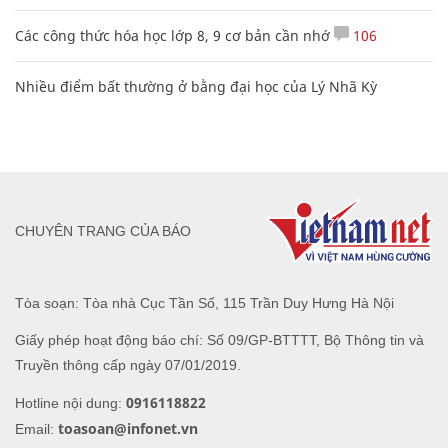
Các công thức hóa học lớp 8, 9 cơ bản cần nhớ
106
Nhiều điểm bất thường ở bằng đại học của Lý Nhã Kỳ
CHUYÊN TRANG CỦA BÁO
Tòa soạn: Tòa nhà Cục Tần Số, 115 Trần Duy Hưng Hà Nội
Giấy phép hoạt động báo chí: Số 09/GP-BTTTT, Bộ Thông tin và
Truyền thông cấp ngày 07/01/2019.
0916118822
Hotline nội dung:
toasoan@infonet.vn
Email: