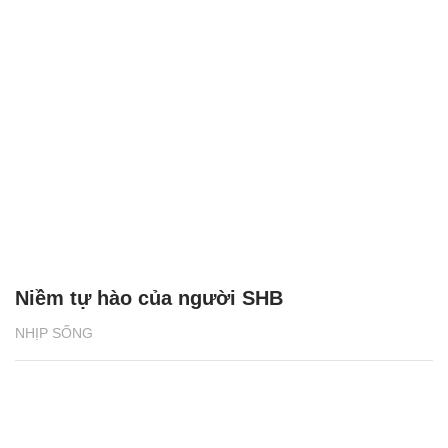
Niềm tự hào của người SHB
NHỊP SỐNG