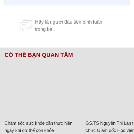
CÓ THỂ BẠN QUAN TÂM
Chăm sóc sức khỏe cần thực hiện
GS.TS Nguyễn Thị Lan ti
ngay khi cơ thể còn khỏe
chức Giám đốc Học viện