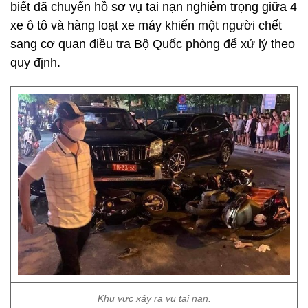
biết đã chuyển hồ sơ vụ tai nạn nghiêm trọng giữa 4
xe ô tô và hàng loạt xe máy khiến một người chết
sang cơ quan điều tra Bộ Quốc phòng để xử lý theo
quy định.
Khu vực xảy ra vụ tai nạn.