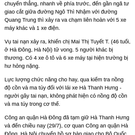
chuyển thẳng, nhanh về phía trước, đến gần ngã tư
giao cắt giữa đường Ngô Thì Nhậm với đường
Quang Trung thì xảy ra va chạm liên hoàn với 5 xe
máy khác và 1 xe điện.
Vụ tai nạn xảy ra, khiến chị Mai Thị Tuyết T. (46 tuổi,
ở Hà Đông, Hà Nội) tử vong. 5 người khác bị
thương. Có 4 xe ô tô và 6 xe máy tại hiện trường bị
hư hỏng nặng.
Lực lượng chức năng cho hay, qua kiểm tra nồng
độ cồn và ma túy đối với lái xe Hà Thanh Hưng -
người gây tai nạn, không phát hiện có nồng độ cồn
và ma túy trong cơ thể.
Công an quận Hà Đông đã tạm giữ Hà Thanh Hưng
và đến chiều nay (29/7), cơ quan Công an quận Hà
Đông, Hà Nội chuyển hồ sơ bàn giao cho Bộ Quốc