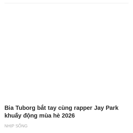
Bia Tuborg bắt tay cùng rapper Jay Park
khuấy động mùa hè 2026
NHỊP SỐNG