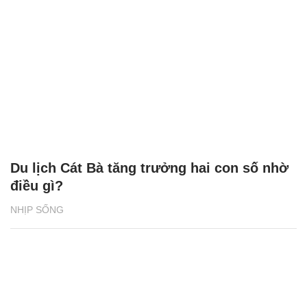
Du lịch Cát Bà tăng trưởng hai con số nhờ
điều gì?
NHỊP SỐNG