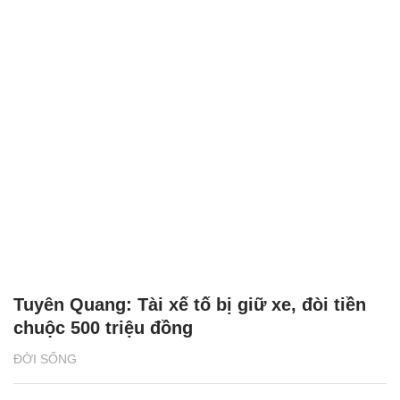
Tuyên Quang: Tài xế tố bị giữ xe, đòi tiền
chuộc 500 triệu đồng
ĐỜI SỐNG