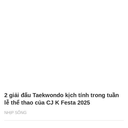
2 giải đấu Taekwondo kịch tính trong tuần
lễ thể thao của CJ K Festa 2025
NHỊP SỐNG