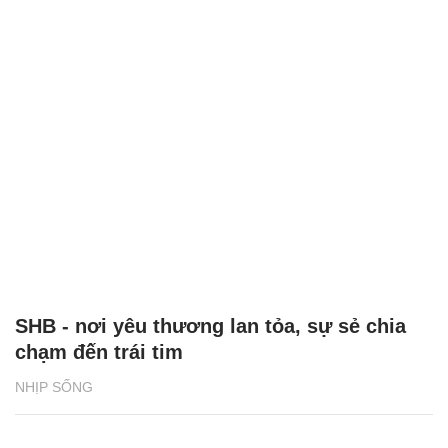
SHB - nơi yêu thương lan tỏa, sự sẻ chia
chạm đến trái tim
NHỊP SỐNG