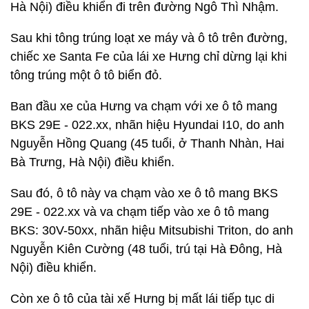
Hà Nội) điều khiển đi trên đường Ngô Thì Nhậm.
Sau khi tông trúng loạt xe máy và ô tô trên đường,
chiếc xe Santa Fe của lái xe Hưng chỉ dừng lại khi
tông trúng một ô tô biển đỏ.
Ban đầu xe của Hưng va chạm với xe ô tô mang
BKS 29E - 022.xx, nhãn hiệu Hyundai I10, do anh
Nguyễn Hồng Quang (45 tuổi, ở Thanh Nhàn, Hai
Bà Trưng, Hà Nội) điều khiển.
Sau đó, ô tô này va chạm vào xe ô tô mang BKS
29E - 022.xx và va chạm tiếp vào xe ô tô mang
BKS: 30V-50xx, nhãn hiệu Mitsubishi Triton, do anh
Nguyễn Kiên Cường (48 tuổi, trú tại Hà Đông, Hà
Nội) điều khiển.
Còn xe ô tô của tài xế Hưng bị mất lái tiếp tục di