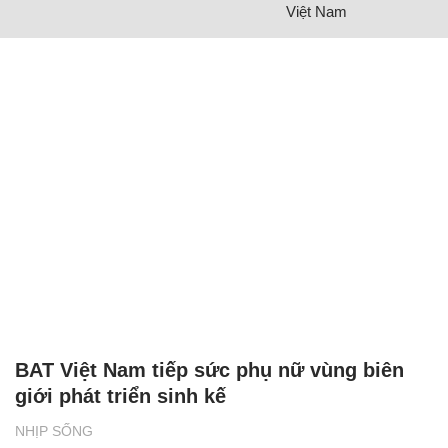
Việt Nam
BAT Việt Nam tiếp sức phụ nữ vùng biên
giới phát triển sinh kế
NHỊP SỐNG