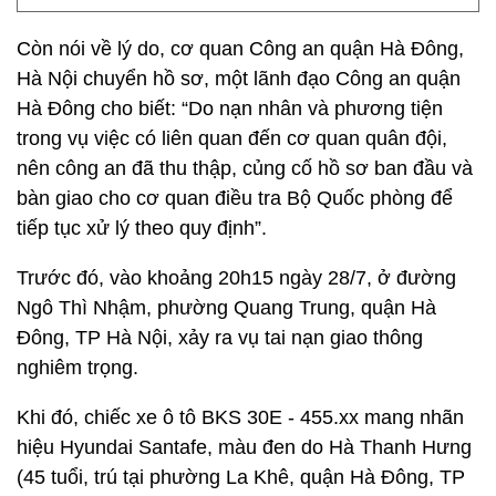
Còn nói về lý do, cơ quan Công an quận Hà Đông,
Hà Nội chuyển hồ sơ, một lãnh đạo Công an quận
Hà Đông cho biết: “Do nạn nhân và phương tiện
trong vụ việc có liên quan đến cơ quan quân đội,
nên công an đã thu thập, củng cố hồ sơ ban đầu và
bàn giao cho cơ quan điều tra Bộ Quốc phòng để
tiếp tục xử lý theo quy định”.
Trước đó, vào khoảng 20h15 ngày 28/7, ở đường
Ngô Thì Nhậm, phường Quang Trung, quận Hà
Đông, TP Hà Nội, xảy ra vụ tai nạn giao thông
nghiêm trọng.
Khi đó, chiếc xe ô tô BKS 30E - 455.xx mang nhãn
hiệu Hyundai Santafe, màu đen do Hà Thanh Hưng
(45 tuổi, trú tại phường La Khê, quận Hà Đông, TP