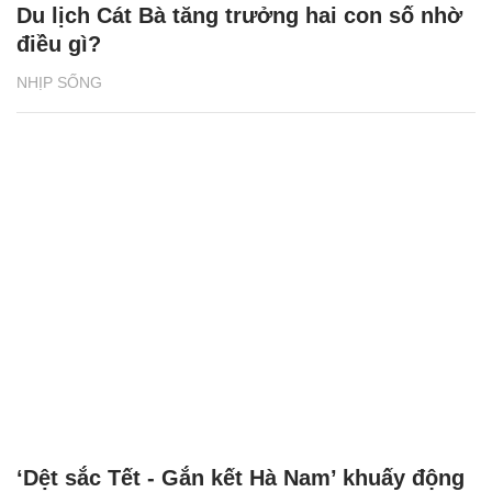
Du lịch Cát Bà tăng trưởng hai con số nhờ
điều gì?
NHỊP SỐNG
‘Dệt sắc Tết - Gắn kết Hà Nam’ khuấy động