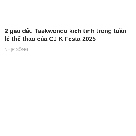
2 giải đấu Taekwondo kịch tính trong tuần
lễ thể thao của CJ K Festa 2025
NHỊP SỐNG