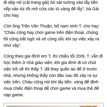
đi dép nữ (cải trang gái) bò sát tường vào lấy tiền
xếp vào túi rồi mở cửa các tủ vàng để lấy”, bà Gái
cho hay.
Còn ông Trần Văn Thuận, bố nam sinh T. cho hay:
“Cháu cũng hay chơi game trên điện thoại, chúng
tôi cũng bất ngờ và vô cùng sốc khi sự việc xảy ra
như vậy”.
Cũng theo gia đình em T. thì chiều tối 20/9, T. vẫn đi
học thêm ở nhà giáo viên, khi gia đình đi có chút
việc trở về thì thấy T. đã thay quần áo để ở trước
nhà, nhưng không thấy con đâu sau đó xảy ra sự
việc trên. Cháu cũng nói khi lấy tiền, vàng để định
mua chiếc điện thoại để chơi game và mua thẻ để
nạp game.