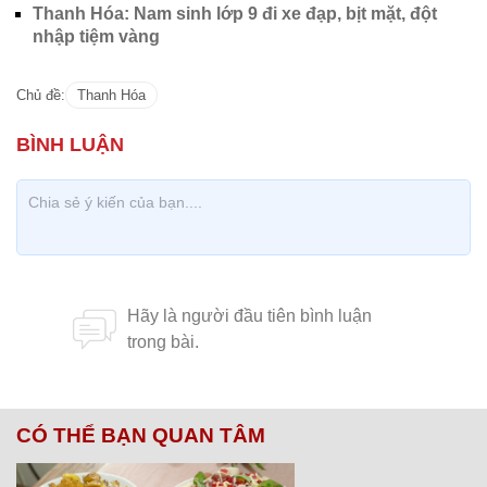
Thanh Hóa: Nam sinh lớp 9 đi xe đạp, bịt mặt, đột
nhập tiệm vàng
Chủ đề:
Thanh Hóa
CÓ THỂ BẠN QUAN TÂM