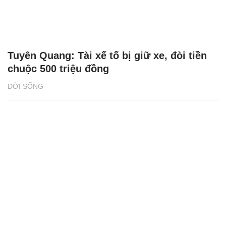
Tuyên Quang: Tài xế tố bị giữ xe, đòi tiền
chuộc 500 triệu đồng
ĐỜI SỐNG