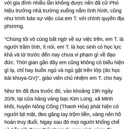
với gia đình nhiều lần không được nên đã cử Phó
hiệu trưởng nhà trường xuống nắm tình hình, cũng
như trình báo sự việc của em T. với chính quyền địa
phương.
“Chúng tôi vô cùng bất ngờ về sự việc trên, em T. là
người trầm tính, ít nói, em T. là học sinh có học lực
khá và từ trước đến nay chưa vi phạm gì về đạo
đức. Thời gian gần đây em cũng không có biểu hiện
gì lạ, chỉ hay buồn ngủ và ngủ gật trên lớp (do học
bài khuya-GV)”, giáo viên chủ nhiệm em T. cho hay.
Như tin đã đưa trước đó, vào khoảng 19h ngày
20/9, tại cửa hàng vàng bạc Kim Long, xã Minh
khôi, huyện Nông Cống (Thanh Hóa) phát hiện có
người bịt mặt, đeo găng tay trộm tiền, vàng nên hô
hoán truy đuổi. Ngay sau đó mọi người khống chế