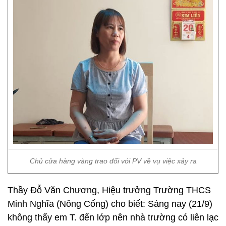
Chủ cửa hàng vàng trao đổi với PV về vụ việc xảy ra
Thầy Đỗ Văn Chương, Hiệu trưởng Trường THCS
Minh Nghĩa (Nông Cống) cho biết: Sáng nay (21/9)
không thấy em T. đến lớp nên nhà trường có liên lạc