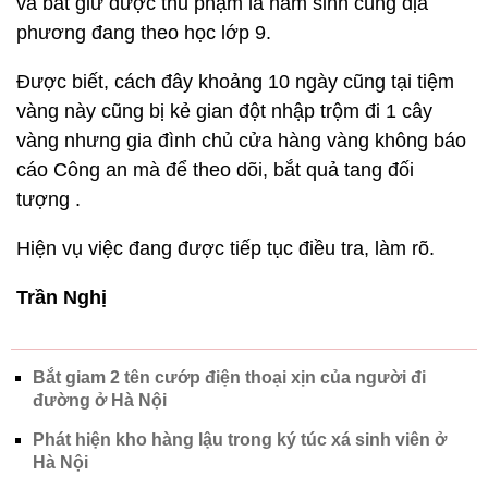
và bắt giữ được thủ phạm là nam sinh cùng địa
phương đang theo học lớp 9.
Được biết, cách đây khoảng 10 ngày cũng tại tiệm
vàng này cũng bị kẻ gian đột nhập trộm đi 1 cây
vàng nhưng gia đình chủ cửa hàng vàng không báo
cáo Công an mà để theo dõi, bắt quả tang đối
tượng .
Hiện vụ việc đang được tiếp tục điều tra, làm rõ.
Trần Nghị
Bắt giam 2 tên cướp điện thoại xịn của người đi
đường ở Hà Nội
Phát hiện kho hàng lậu trong ký túc xá sinh viên ở
Hà Nội