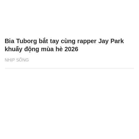
Bia Tuborg bắt tay cùng rapper Jay Park
khuấy động mùa hè 2026
NHỊP SỐNG