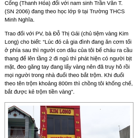
Cống (Thanh Hóa) đối với nam sinh Trần Văn T.
(SN 2006) đang theo học lớp 9 tại Trường THCS
Minh Nghĩa.
Trao đổi với PV, bà Đỗ Thị Gái (chủ tiệm vàng Kim
Long) cho biết: “Lúc đó cả gia đình đang ăn cơm tối
ở phía sau thì người con dâu của tôi bế cháu ra cầu
thang để lên tầng 2 đi ngủ thì phát hiện có người bịt
mặt, đeo găng tay đang lấy vàng nên đã truy hô rồi
mọi người trong nhà đuổi theo bắt trộm. Khi đuổi
theo tên trộm khoảng 800m thì chồng tôi khống chế,
bắt được kẻ trộm tiền vàng”.