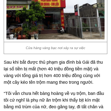
Cửa hàng vàng bạc nơi xảy ra sự việc
Sau khi bắt được thủ phạm gia đình bà Gái đã thu
lại số tiền bị mất (hơn 40 triệu đồng tiền mặt) và
vàng với tổng giá trị hơn 400 triệu đồng cùng với
một cây kéo tên trộm mang theo trong người.
“Tôi vẫn chưa hết bàng hoàng về vụ trộm, ban đầu
tôi cứ nghĩ là phụ nữ ăn trộm khi thấy bịt kín mặt
bằng mũ trùm của nữ, đeo găng tay, đi tất chân và