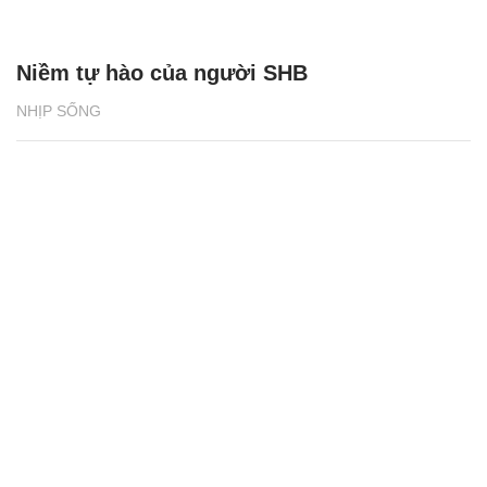
Niềm tự hào của người SHB
NHỊP SỐNG