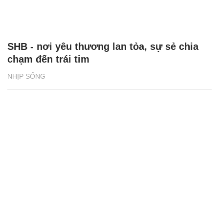
SHB - nơi yêu thương lan tỏa, sự sẻ chia
chạm đến trái tim
NHỊP SỐNG