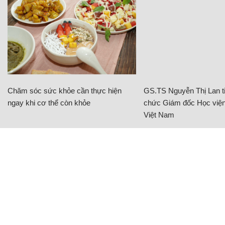
Chăm sóc sức khỏe cần thực hiện
GS.TS Nguyễn Thị Lan ti
ngay khi cơ thể còn khỏe
chức Giám đốc Học viện
Việt Nam