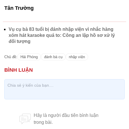
Tân Trường
Vụ cụ bà 83 tuổi bị đánh nhập viện vì nhắc hàng
xóm hát karaoke quá to: Công an lập hồ sơ xử lý
đối tượng
Chủ đề:
Hải Phòng
đánh bà cụ
nhập viện