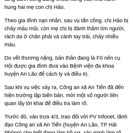
hung hai mẹ con chị Hảo.
Theo gia đình nạn nhân, sau vụ tấn công, chị Hảo bị
chảy máu mũi, còn mẹ chị bị đánh thâm tím người,
rách da ở chân phải và cánh tay trái, chảy nhiều
máu.
Do vết thương nặng, bản thân đang là F0 nên cụ
Hội được gia đình đưa vào Bệnh viện đa khoa
huyện An Lão để cách ly và điều trị.
Sau khi vụ việc xảy ra, Công an xã An Tiến đã đến
hiện trường lập biên bản, mời một số người liên
quan lấy lời khai để điều tra làm rõ.
Trước đó, vào trưa 4/3, trao đổi với PV Infonet, lãnh
đạo Công an xã An Tiến (huyện An Lão, TP Hải
Phòng) cho biết đang làm hồ sơ, xác minh làm rõ