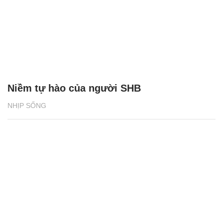
Niềm tự hào của người SHB
NHỊP SỐNG