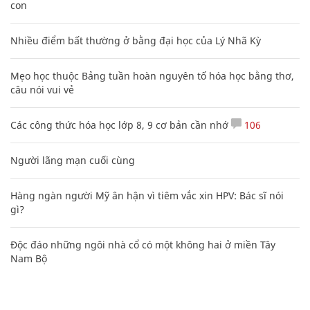
con
Nhiều điểm bất thường ở bằng đại học của Lý Nhã Kỳ
Mẹo học thuộc Bảng tuần hoàn nguyên tố hóa học bằng thơ,
câu nói vui vẻ
Các công thức hóa học lớp 8, 9 cơ bản cần nhớ
106
Người lãng mạn cuối cùng
Hàng ngàn người Mỹ ân hận vì tiêm vắc xin HPV: Bác sĩ nói
gì?
Độc đáo những ngôi nhà cổ có một không hai ở miền Tây
Nam Bộ