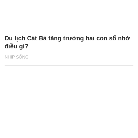
Du lịch Cát Bà tăng trưởng hai con số nhờ
điều gì?
NHỊP SỐNG