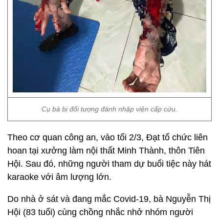
Cụ bà bị đối tượng đánh nhập viện cấp cứu.
Theo cơ quan công an, vào tối 2/3, Đạt tổ chức liên
hoan tại xưởng làm nội thất Minh Thành, thôn Tiên
Hội. Sau đó, những người tham dự buổi tiệc này hát
karaoke với âm lượng lớn.
Do nhà ở sát và đang mắc Covid-19, bà Nguyễn Thị
Hội (83 tuổi) cùng chồng nhắc nhở nhóm người