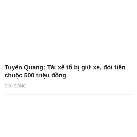
Tuyên Quang: Tài xế tố bị giữ xe, đòi tiền
chuộc 500 triệu đồng
ĐỜI SỐNG