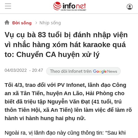
Nhịp sống
Đời sống
Vụ cụ bà 83 tuổi bị đánh nhập viện
vì nhắc hàng xóm hát karaoke quá
to: Chuyển CA huyện xử lý
04/03/2022 - 20:47
Tối 4/3, trao đổi với PV Infonet, lãnh đạo Công
an xã Tân Tiến, huyện An Lão, Hải Phòng cho
biết đã triệu tập Nguyễn Văn Đạt (41 tuổi, trú
thôn Tiên Hội, xã An Tiến) lên làm việc để làm rõ
hành vi hành hung hai phụ nữ.
Ngoài ra, vị lãnh đạo này cũng thông tin: “Sau khi