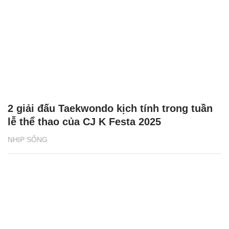
2 giải đấu Taekwondo kịch tính trong tuần
lễ thể thao của CJ K Festa 2025
NHỊP SỐNG