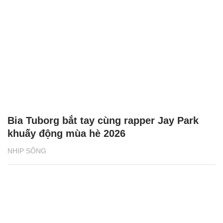
Bia Tuborg bắt tay cùng rapper Jay Park
khuấy động mùa hè 2026
NHỊP SỐNG