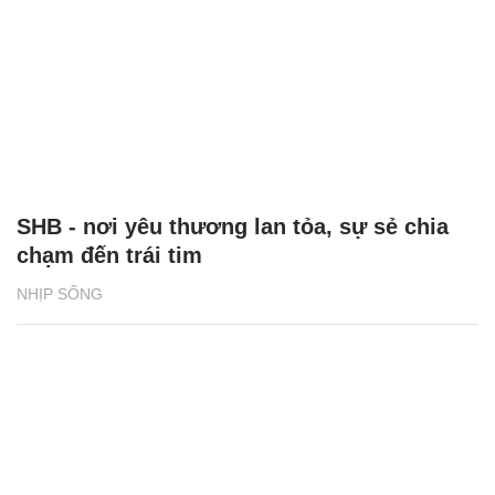
SHB - nơi yêu thương lan tỏa, sự sẻ chia
chạm đến trái tim
NHỊP SỐNG