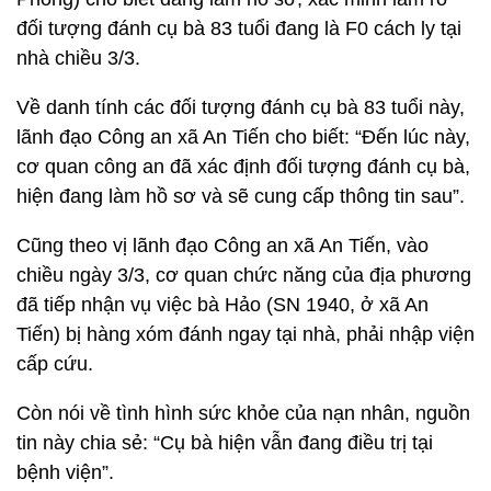
đối tượng đánh cụ bà 83 tuổi đang là F0 cách ly tại
nhà chiều 3/3.
Về danh tính các đối tượng đánh cụ bà 83 tuổi này,
lãnh đạo Công an xã An Tiến cho biết: “Đến lúc này,
cơ quan công an đã xác định đối tượng đánh cụ bà,
hiện đang làm hồ sơ và sẽ cung cấp thông tin sau”.
Cũng theo vị lãnh đạo Công an xã An Tiến, vào
chiều ngày 3/3, cơ quan chức năng của địa phương
đã tiếp nhận vụ việc bà Hảo (SN 1940, ở xã An
Tiến) bị hàng xóm đánh ngay tại nhà, phải nhập viện
cấp cứu.
Còn nói về tình hình sức khỏe của nạn nhân, nguồn
tin này chia sẻ: “Cụ bà hiện vẫn đang điều trị tại
bệnh viện”.