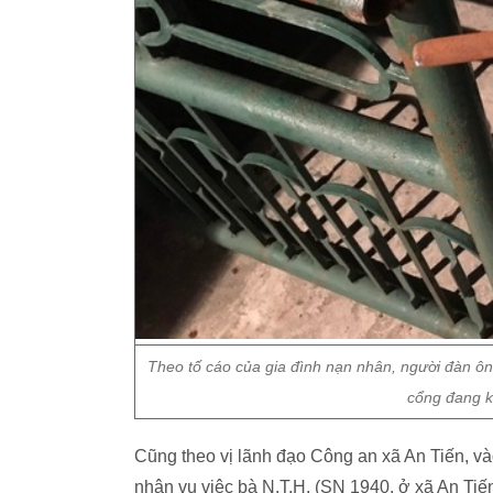
Theo tố cáo của gia đình nạn nhân, người đàn 
cổng đang k
Cũng theo vị lãnh đạo Công an xã An Tiến, v
nhận vụ việc bà N.T.H. (SN 1940, ở xã An Tiế