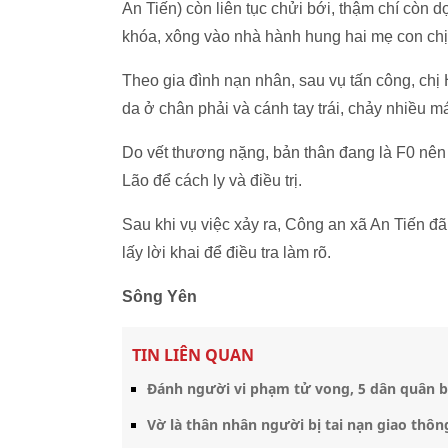
An Tiến) còn liên tục chửi bới, thậm chí còn 
khóa, xông vào nhà hành hung hai mẹ con chị
Theo gia đình nạn nhân, sau vụ tấn công, chị 
da ở chân phải và cánh tay trái, chảy nhiều m
Do vết thương nặng, bản thân đang là F0 nên
Lão để cách ly và điều trị.
Sau khi vụ việc xảy ra, Công an xã An Tiến đ
lấy lời khai để điều tra làm rõ.
Sông Yên
TIN LIÊN QUAN
Đánh người vi phạm tử vong, 5 dân quân b
Vờ là thân nhân người bị tai nạn giao thôn