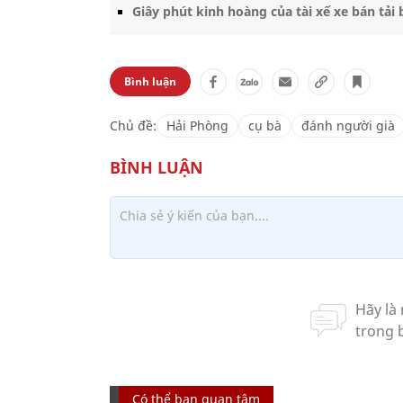
Giây phút kinh hoàng của tài xế xe bán tải
Bình luận
Chủ đề:
Hải Phòng
cụ bà
đánh người già
Có thể bạn quan tâm