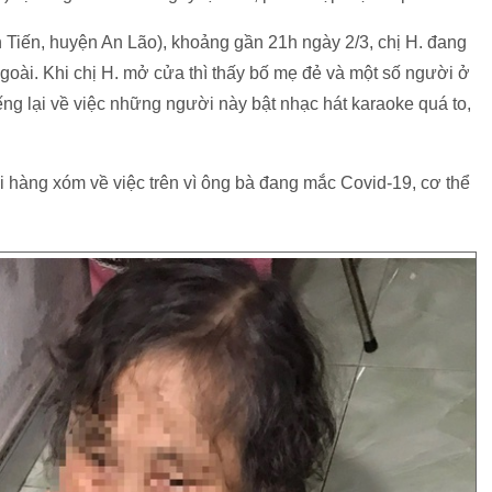
n Tiến, huyện An Lão), khoảng gần 21h ngày 2/3, chị H. đang
ngoài. Khi chị H. mở cửa thì thấy bố mẹ đẻ và một số người ở
ng lại về việc những người này bật nhạc hát karaoke quá to,
ới hàng xóm về việc trên vì ông bà đang mắc Covid-19, cơ thể