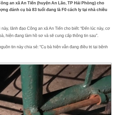
o Công an xã An Tiến (huyện An Lão, TP Hải Phòng) cho
ượng đánh cụ bà 83 tuổi đang là F0 cách ly tại nhà chiều
 này, lãnh đạo Công an xã An Tiến cho biết: “Đến lúc này, cơ
à, hiện đang làm hồ sơ và sẽ cung cấp thông tin sau”.
guồn tin này chia sẻ: “Cụ bà hiện vẫn đang điều trị tại bệnh