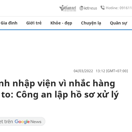
Hotline: 09161
Gia đình
Giới trẻ
Khỏe - đẹp
Chuyện lạ
Quân sự
04/03/2022 13:12 (GMT+07:00)
ánh nhập viện vì nhắc hàng
o: Công an lập hồ sơ xử lý