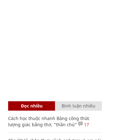
Đọc nhiều
Bình luận nhiều
Cách học thuộc nhanh Bảng công thức
lượng giác bằng thơ, "thần chú"
17