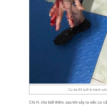
Cụ bà 83 tuổi bị hành xó
Chị H. cho biết thêm, sau khi xảy ra việc cự 