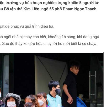
hiện trường vụ hỏa hoạn nghiêm trọng khiến 5 người tử
khu B9 tập thể Kim Liên, ngõ 65 phố Phạm Ngọc Thạch
 để phục vụ quá trình điều tra.
h ngôi nhà bị cháy cho biết, khoảng 1h sáng, khi đang ngủ
. Sau đó thấy xe cứu hỏa chạy tới họ mới biết là có cháy.