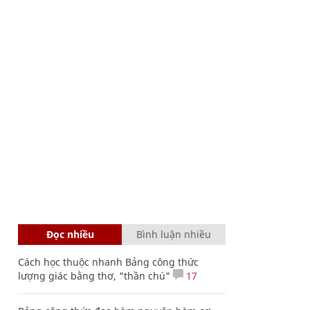
Đọc nhiều
Bình luận nhiều
Cách học thuộc nhanh Bảng công thức
lượng giác bằng thơ, "thần chú"
17