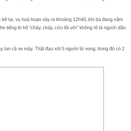
kể lại, vụ hoả hoạn xảy ra khoảng 12h40, khi bà đang nằm
e tiếng tri hô “cháy, cháy, cứu tôi với” không rõ là người dân
y lan cả xe máy. Thật đau xót 5 người tử vong, trong đó có 2