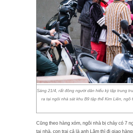
Sáng 21/4, rất đông người dân hiếu kỳ tập trung t
ra tại ngôi nhà sát khu B9 tập thể Kim Liên, 
Cũng theo hàng xóm, ngôi nhà bị cháy có 7 
tại nhà, con trai cả là anh Lâm thì đi giao hà