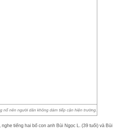
ng nổ nên người dân không dám tiếp cận hiện trường.
nghe tiếng hai bố con anh Bùi Ngọc L. (39 tuổi) và Bùi