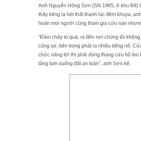
Anh Nguyễn Hồng Sơn (SN 1985, ở khu B8) thì
thấy tiếng la hét thất thanh lúc đêm khuya, an
hoán mọi người cùng tham gia cứu nạn nhưng
“Đám cháy to quá, ra đến nơi chúng tôi không 
cũng sợ, bên trong phát ra nhiều tiếng nổ. Cử
chức năng tới thì phải dùng thang cứu hộ leo 
tầng tum xuống đất an toàn", anh Sơn kể.