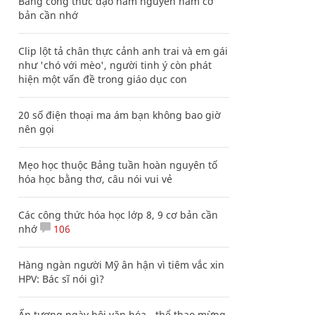
Bảng công thức đạo hàm nguyên hàm cơ
bản cần nhớ
Clip lột tả chân thực cảnh anh trai và em gái
như 'chó với mèo', người tinh ý còn phát
hiện một vấn đề trong giáo dục con
20 số điện thoại ma ám bạn không bao giờ
nên gọi
Mẹo học thuộc Bảng tuần hoàn nguyên tố
hóa học bằng thơ, câu nói vui vẻ
Các công thức hóa học lớp 8, 9 cơ bản cần
nhớ
106
Hàng ngàn người Mỹ ân hận vì tiêm vắc xin
HPV: Bác sĩ nói gì?
Ấn tượng ngày hội văn hóa - thể thao mừng