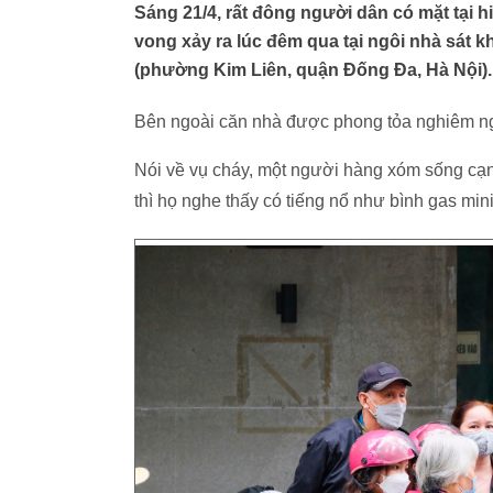
Sáng 21/4, rất đông người dân có mặt tại 
vong xảy ra lúc đêm qua tại ngôi nhà sát 
(phường Kim Liên, quận Đống Đa, Hà Nội).
Bên ngoài căn nhà được phong tỏa nghiêm ngặt
Nói về vụ cháy, một người hàng xóm sống cạn
thì họ nghe thấy có tiếng nổ như bình gas mini