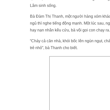
Lâm sinh sống.
Bà Đàm Thị Thanh, một người hàng xóm khác 
ngủ thì nghe tiếng động mạnh. Một lúc sau, ngh
hay nạn nhân kêu cứu, bà vội gọi con chạy ra.
“Cháy cả căn nhà, khói bốc lên ngùn ngụt, chá
trẻ nhỏ”, bà Thanh cho biết.