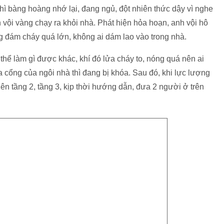
 bàng hoàng nhớ lại, đang ngủ, đột nhiên thức dậy vì nghe
h vội vàng chạy ra khỏi nhà. Phát hiện hỏa hoạn, anh vội hô
 đám cháy quá lớn, không ai dám lao vào trong nhà.
thể làm gì được khác, khí đó lửa cháy to, nóng quá nên ai
a cổng của ngôi nhà thì đang bị khóa. Sau đó, khi lực lượng
lên tầng 2, tầng 3, kịp thời hướng dẫn, đưa 2 người ở trên