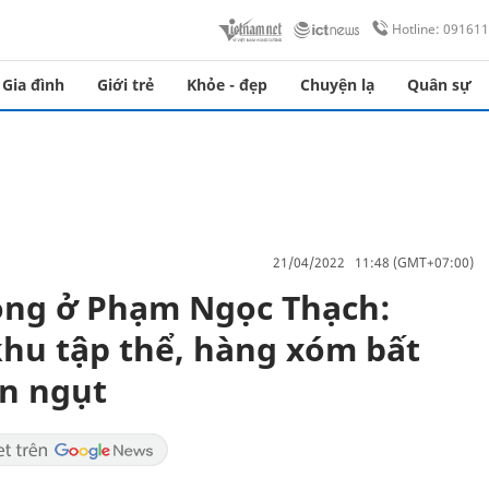
Hotline: 09161
Gia đình
Giới trẻ
Khỏe - đẹp
Chuyện lạ
Quân sự
21/04/2022 11:48 (GMT+07:00)
ong ở Phạm Ngọc Thạch:
hu tập thể, hàng xóm bất
ùn ngụt