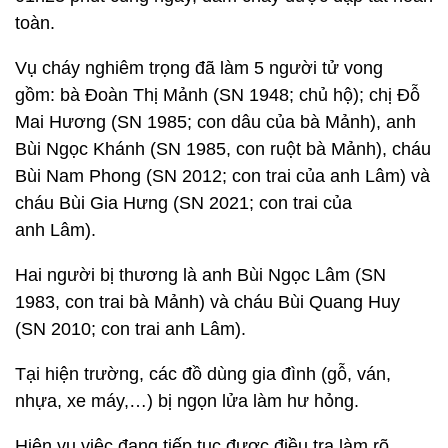
toàn.
Vụ cháy nghiêm trọng đã làm 5 người tử vong
gồm: bà Đoàn Thị Mảnh (SN 1948; chủ hộ); chị Đỗ
Mai Hương (SN 1985; con dâu của bà Mảnh), anh
Bùi Ngọc Khánh (SN 1985, con ruột bà Mảnh), cháu
Bùi Nam Phong (SN 2012; con trai của anh Lâm) và
cháu Bùi Gia Hưng (SN 2021; con trai của
anh Lâm).
Hai người bị thương là anh Bùi Ngọc Lâm (SN
1983, con trai bà Mảnh) và cháu Bùi Quang Huy
(SN 2010; con trai anh Lâm).
Tại hiện trường, các đồ dùng gia đình (gỗ, ván,
nhựa, xe máy,…) bị ngọn lửa làm hư hỏng.
Hiện vụ việc đang tiếp tục được điều tra làm rõ.