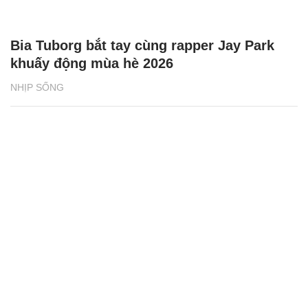
Bia Tuborg bắt tay cùng rapper Jay Park
khuấy động mùa hè 2026
NHỊP SỐNG