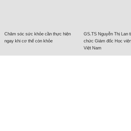
Chăm sóc sức khỏe cần thực hiện
GS.TS Nguyễn Thị Lan ti
ngay khi cơ thể còn khỏe
chức Giám đốc Học viện
Việt Nam