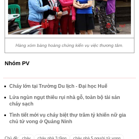
Hàng xóm bàng hoàng chứng kiến vụ việc thương tâm.
Nhóm PV
Cháy lớn tại Trường Du lịch - Đại học Huế
Lửa ngùn ngụt thiêu rụi nhà gỗ, toàn bộ tài sản
cháy sạch
Tình tiết mới vụ cháy biệt thự trăm tỷ khiến nữ gia
chủ tử vong ở Quảng Ninh
Chủ đề:
cháy
cháy nhà 3 tầng
cháy nhà 5 người tử vong