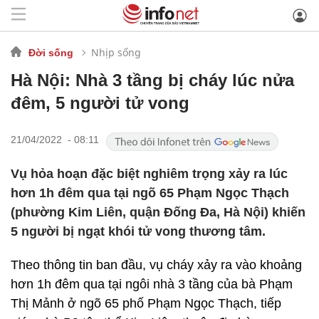
Nhịp sống
Đời sống
Hà Nội: Nhà 3 tầng bị cháy lúc nửa
đêm, 5 người tử vong
21/04/2022 - 08:11
Vụ hỏa hoạn đặc biệt nghiêm trọng xảy ra lúc
hơn 1h đêm qua tại ngõ 65 Phạm Ngọc Thạch
(phường Kim Liên, quận Đống Đa, Hà Nội) khiến
5 người bị ngạt khói tử vong thương tâm.
Theo thông tin ban đầu, vụ cháy xảy ra vào khoảng
hơn 1h đêm qua tại ngôi nhà 3 tầng của bà Phạm
Thị Mảnh ở ngõ 65 phố Phạm Ngọc Thạch, tiếp