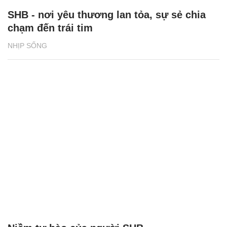
SHB - nơi yêu thương lan tỏa, sự sẻ chia
chạm đến trái tim
NHỊP SỐNG