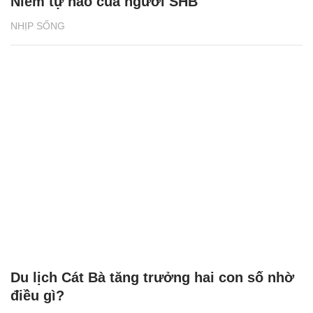
Niềm tự hào của người SHB
NHỊP SỐNG
Du lịch Cát Bà tăng trưởng hai con số nhờ
điều gì?