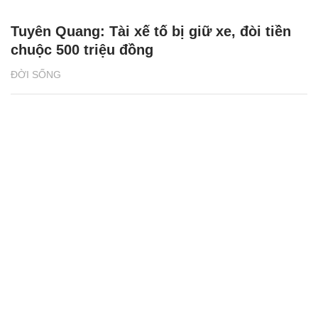
Tuyên Quang: Tài xế tố bị giữ xe, đòi tiền
chuộc 500 triệu đồng
ĐỜI SỐNG