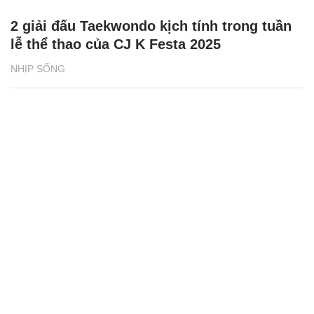
2 giải đấu Taekwondo kịch tính trong tuần
lễ thể thao của CJ K Festa 2025
NHỊP SỐNG