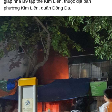
giáp nhà B9 tập thể Kim Liên, thuộc địa bàn
phường Kim Liên, quận Đống Đa.