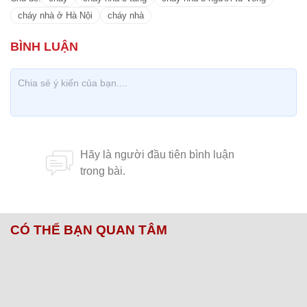
cháy nhà ở Hà Nội
cháy nhà
CÓ THỂ BẠN QUAN TÂM