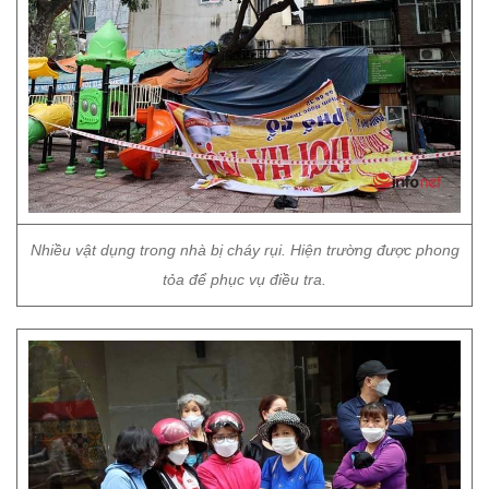
Nhiều vật dụng trong nhà bị cháy rụi. Hiện trường được phong
tỏa để phục vụ điều tra.