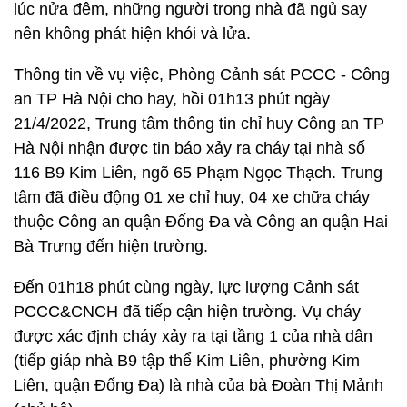
lúc nửa đêm, những người trong nhà đã ngủ say
nên không phát hiện khói và lửa.
Thông tin về vụ việc, Phòng Cảnh sát PCCC - Công
an TP Hà Nội cho hay, hồi 01h13 phút ngày
21/4/2022, Trung tâm thông tin chỉ huy Công an TP
Hà Nội nhận được tin báo xảy ra cháy tại nhà số
116 B9 Kim Liên, ngõ 65 Phạm Ngọc Thạch. Trung
tâm đã điều động 01 xe chỉ huy, 04 xe chữa cháy
thuộc Công an quận Đống Đa và Công an quận Hai
Bà Trưng đến hiện trường.
Đến 01h18 phút cùng ngày, lực lượng Cảnh sát
PCCC&CNCH đã tiếp cận hiện trường. Vụ cháy
được xác định cháy xảy ra tại tầng 1 của nhà dân
(tiếp giáp nhà B9 tập thể Kim Liên, phường Kim
Liên, quận Đống Đa) là nhà của bà Đoàn Thị Mảnh