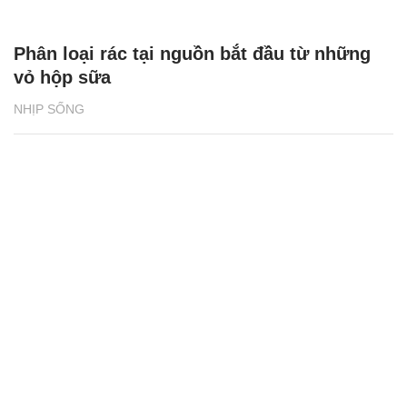
Phân loại rác tại nguồn bắt đầu từ những
vỏ hộp sữa
NHỊP SỐNG