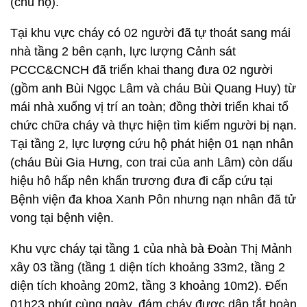
(chủ hộ).
Tại khu vực cháy có 02 người đã tự thoát sang mái
nhà tầng 2 bên cạnh, lực lượng Cảnh sát
PCCC&CNCH đã triển khai thang đưa 02 người
(gồm anh Bùi Ngọc Lâm và cháu Bùi Quang Huy) từ
mái nhà xuống vị trí an toàn; đồng thời triển khai tổ
chức chữa cháy và thực hiện tìm kiếm người bị nạn.
Tại tầng 2, lực lượng cứu hộ phát hiện 01 nạn nhân
(cháu Bùi Gia Hưng, con trai của anh Lâm) còn dấu
hiệu hô hấp nên khẩn trương đưa đi cấp cứu tại
Bệnh viện đa khoa Xanh Pôn nhưng nạn nhân đã tử
vong tại bệnh viện.
Khu vực cháy tại tầng 1 của nhà bà Đoàn Thị Mảnh
xây 03 tầng (tầng 1 diện tích khoảng 33m2, tầng 2
diện tích khoảng 20m2, tầng 3 khoảng 10m2). Đến
01h23 phút cùng ngày, đám cháy được dập tắt hoàn