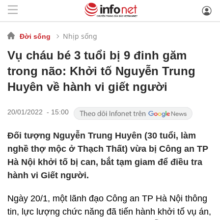
Nhịp sống
Đời sống
Vụ cháu bé 3 tuổi bị 9 đinh găm
trong não: Khởi tố Nguyễn Trung
Huyên về hành vi giết người
20/01/2022 - 15:00
Đối tượng Nguyễn Trung Huyên (30 tuổi, làm
nghề thợ mộc ở Thạch Thất) vừa bị Công an TP
Hà Nội khởi tố bị can, bắt tạm giam để điều tra
hành vi Giết người.
Ngày 20/1, một lãnh đạo Công an TP Hà Nội thông
tin, lực lượng chức năng đã tiến hành khởi tố vụ án,