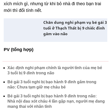
xích mích gì, nhưng từ khi bỏ nhà đi theo bạn trai
mới thì đổi tính nết.
Chân dung nghi phạm vụ bé gái 3
tuổi ở Thạch Thất bị 9 chiếc đinh
găm vào não
PV (tổng hợp)
Xác định nghi phạm chính là người tình của mẹ bé
3 tuổi bị 9 đinh trong não
Bé gái 3 tuổi nghi bị bạo hành 9 đinh găm trong
não: Chưa tạm giữ mẹ cháu bé
Bé gái 3 tuổi nghi bị bạo hành 9 đinh trong não:
Nhà nội đau xót cháu 4 lần gặp nạn, người mẹ đang
mang thai với nhân tình