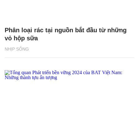
Phân loại rác tại nguồn bắt đầu từ những
vỏ hộp sữa
NHỊP SỐNG