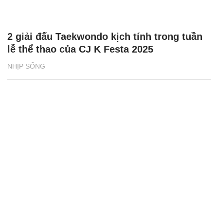
2 giải đấu Taekwondo kịch tính trong tuần
lễ thể thao của CJ K Festa 2025
NHỊP SỐNG