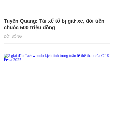
Tuyên Quang: Tài xế tố bị giữ xe, đòi tiền
chuộc 500 triệu đồng
ĐỜI SỐNG