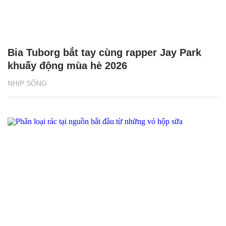
Bia Tuborg bắt tay cùng rapper Jay Park
khuấy động mùa hè 2026
NHỊP SỐNG