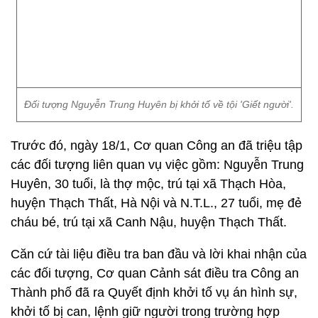
Đối tượng Nguyễn Trung Huyên bị khởi tố về tội 'Giết người'.
Trước đó, ngày 18/1, Cơ quan Công an đã triệu tập
các đối tượng liên quan vụ việc gồm: Nguyễn Trung
Huyên, 30 tuổi, là thợ mộc, trú tại xã Thạch Hòa,
huyện Thạch Thất, Hà Nội và N.T.L., 27 tuổi, mẹ đẻ
cháu bé, trú tại xã Canh Nậu, huyện Thạch Thất.
Căn cứ tài liệu điều tra ban đầu và lời khai nhận của
các đối tượng, Cơ quan Cảnh sát điều tra Công an
Thành phố đã ra Quyết định khởi tố vụ án hình sự,
khởi tố bị can, lệnh giữ người trong trường hợp