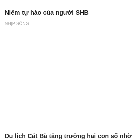
Niềm tự hào của người SHB
NHỊP SỐNG
Du lịch Cát Bà tăng trưởng hai con số nhờ