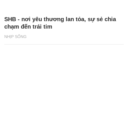
SHB - nơi yêu thương lan tỏa, sự sẻ chia
chạm đến trái tim
NHỊP SỐNG