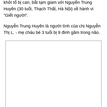
khởi tố bị can, bắt tạm giam với Nguyễn Trung
Huyên (30 tuổi, Thạch Thất, Hà Nội) về hành vi
"Giết người".
Nguyễn Trung Huyên là người tình của chị Nguyễn
Thị L. - mẹ cháu bé 3 tuổi bị 9 đinh găm trong não.