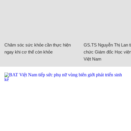
Chăm sóc sức khỏe cần thực hiện
GS.TS Nguyễn Thị Lan ti
ngay khi cơ thể còn khỏe
chức Giám đốc Học viện
Việt Nam