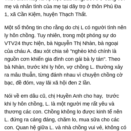
mẹ và nhân tình của mẹ tại dãy trọ ở thôn Phú Đa
1, xã Cần Kiệm, huyện Thạch Thất.
Một số thông tin cho rằng do chị L có người tình nên
ly hôn chồng. Tuy nhiên, trong một phóng sự do
VTV24 thực hiện, bà Nguyễn Thị Nhàn, bà ngoại
của cháu A. đau xót chia sẻ "nghèo khó chính là
nguồn cơn khiến gia đình con gái bà ly tán". Theo
bà Nhàn, trước khi ly hôn, vợ chồng L. thường xảy
ra mâu thuẫn, từng đánh nhau vì chuyện chồng cờ
bạc, đề đóm, vay lãi xã hội đen 2 lần.
Nói về em dâu cũ, chị Huyền Anh cho hay, trước
khi ly hôn chồng, L. là một người mẹ rất yêu và
thương các con. Chồng không lo được kinh tế nên
L. đứng ra cáng đáng, chăm lo, mua sữa cho các
con. Quan hệ giữa L. và nhà chồng vui vẻ, không có