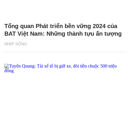
Tổng quan Phát triển bền vững 2024 của
BAT Việt Nam: Những thành tựu ấn tượng
NHỊP SỐNG