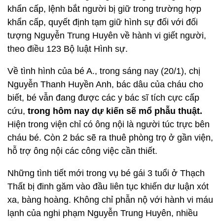
khẩn cấp, lệnh bắt người bị giữ trong trường hợp
khẩn cấp, quyết định tạm giữ hình sự đối với đối
tượng Nguyễn Trung Huyên về hành vi giết người,
theo điều 123 Bộ luật Hình sự.
Về tình hình của bé A., trong sáng nay (20/1), chị
Nguyễn Thanh Huyền Anh, bác dâu của cháu cho
biết, bé vẫn đang được các y bác sĩ tích cực cấp
cứu,
trong hôm nay dự kiến sẽ mổ phẫu thuật.
Hiện trong viện chỉ có ông nội là người túc trực bên
cháu bé. Còn 2 bác sẽ ra thuê phòng trọ ở gần viện,
hỗ trợ ông nội các công việc cần thiết.
Những tình tiết mới trong vụ bé gái 3 tuổi ở Thạch
Thất bị đinh găm vào đầu liên tục khiến dư luận xót
xa, bàng hoàng. Không chỉ phẫn nộ với hành vi máu
lạnh của nghi phạm Nguyễn Trung Huyên, nhiều