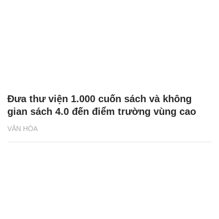
Đưa thư viện 1.000 cuốn sách và không
gian sách 4.0 đến điểm trường vùng cao
VĂN HÓA