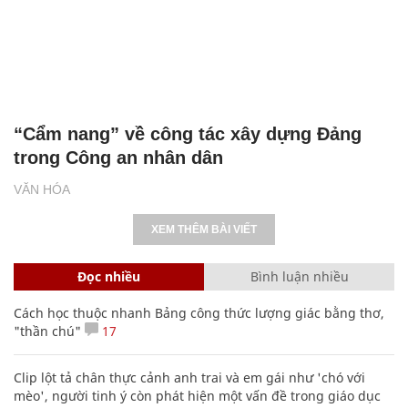
“Cẩm nang” về công tác xây dựng Đảng
trong Công an nhân dân
VĂN HÓA
XEM THÊM BÀI VIẾT
Đọc nhiều
Bình luận nhiều
Cách học thuộc nhanh Bảng công thức lượng giác bằng thơ,
"thần chú"
17
Clip lột tả chân thực cảnh anh trai và em gái như 'chó với
mèo', người tinh ý còn phát hiện một vấn đề trong giáo dục