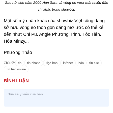
Sao nữ sinh năm 2000 Han Sara và vòng eo vượt mặt nhiều đàn
chị khác trong showbiz.
Một số mỹ nhân khác của showbiz Việt cũng đang
sở hữu vòng eo thon gọn đáng mơ ước có thể kể
đến như: Chi Pu, Angle Phương Trinh, Tóc Tiên,
Hòa Minzy...
Phương Thảo
Chủ đề:
tin
tin nhanh
đọc báo
infonet
báo
tin tức
tin tức online