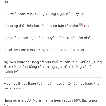
con
Phó Đoàn ĐBQH Hà Giang Vương Ngọc Hà bị kỷ luật
Các công thức hóa học lớp 8, 9 cơ bản cần nhớ
106
Bảng công thức đạo hàm nguyên hàm cơ bản cần nhớ
20 số điện thoại ma ám bạn không bao giờ nên gọi
Nguyễn Phương Hằng sở hữu khối tài sản "siêu khủng", từng
khoe sổ đỏ tính bằng cân, mắng cựu mẫu 'không có nổi
nghìn tỷ'
Mẹo học thuộc Bảng tuần hoàn nguyên tố hóa học bằng thơ,
câu nói vui vẻ
Hàng ngàn người Mỹ ân hận vì tiêm vắc xin HPV: Bác sĩ nói
gì?