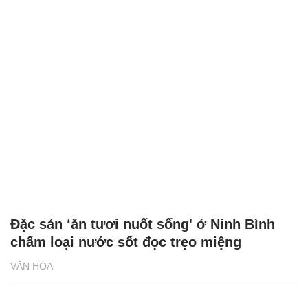
Đặc sản ‘ăn tươi nuốt sống' ở Ninh Bình
chấm loại nước sốt đọc trẹo miệng
VĂN HÓA