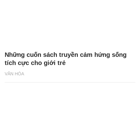
Những cuốn sách truyền cảm hứng sống
tích cực cho giới trẻ
VĂN HÓA