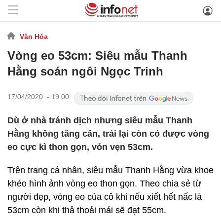
Văn Hóa
Vòng eo 53cm: Siêu mẫu Thanh
Hằng soán ngôi Ngọc Trinh
17/04/2020 - 19:00
Dù ở nhà tránh dịch nhưng siêu mẫu Thanh
Hằng không tăng cân, trái lại còn có được vòng
eo cực kì thon gọn, vỏn vẹn 53cm.
Trên trang cá nhân, siêu mẫu Thanh Hằng vừa khoe
khéo hình ảnh vòng eo thon gọn. Theo chia sẻ từ
người đẹp, vòng eo của cô khi nếu xiết hết nấc là
53cm còn khi thả thoải mái sẽ đạt 55cm.