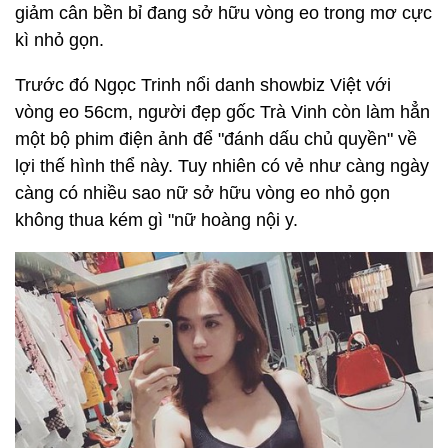
giảm cân bền bỉ đang sở hữu vòng eo trong mơ cực
kì nhỏ gọn.
Trước đó Ngọc Trinh nổi danh showbiz Việt với
vòng eo 56cm, người đẹp gốc Trà Vinh còn làm hẳn
một bộ phim điện ảnh để "đánh dấu chủ quyền" về
lợi thế hình thể này. Tuy nhiên có vẻ như càng ngày
càng có nhiều sao nữ sở hữu vòng eo nhỏ gọn
không thua kém gì "nữ hoàng nội y.