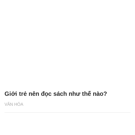
Giới trẻ nên đọc sách như thế nào?
VĂN HÓA