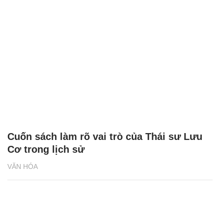
Cuốn sách làm rõ vai trò của Thái sư Lưu
Cơ trong lịch sử
VĂN HÓA