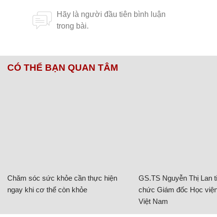
CÓ THỂ BẠN QUAN TÂM
Chăm sóc sức khỏe cần thực hiện
GS.TS Nguyễn Thị Lan ti
ngay khi cơ thể còn khỏe
chức Giám đốc Học viện
Việt Nam