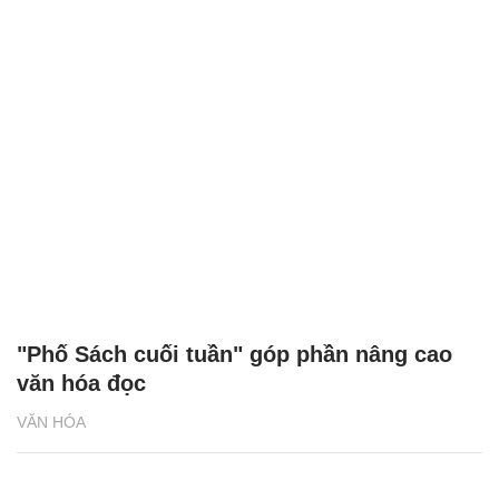
"Phố Sách cuối tuần" góp phần nâng cao
văn hóa đọc
VĂN HÓA