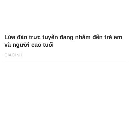
Lừa đảo trực tuyến đang nhắm đến trẻ em
và người cao tuổi
GIA ĐÌNH