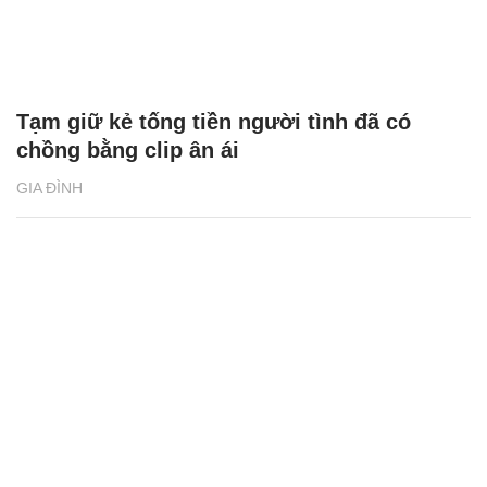
Tạm giữ kẻ tống tiền người tình đã có
chồng bằng clip ân ái
GIA ĐÌNH