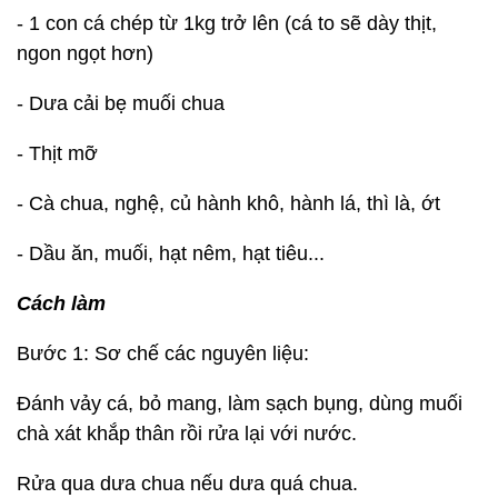
- 1 con cá chép từ 1kg trở lên (cá to sẽ dày thịt,
ngon ngọt hơn)
- Dưa cải bẹ muối chua
- Thịt mỡ
- Cà chua, nghệ, củ hành khô, hành lá, thì là, ớt
- Dầu ăn, muối, hạt nêm, hạt tiêu...
Cách làm
Bước 1: Sơ chế các nguyên liệu:
Đánh vảy cá, bỏ mang, làm sạch bụng, dùng muối
chà xát khắp thân rồi rửa lại với nước.
Rửa qua dưa chua nếu dưa quá chua.