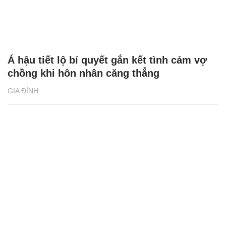
Á hậu tiết lộ bí quyết gắn kết tình cảm vợ
chồng khi hôn nhân căng thẳng
GIA ĐÌNH