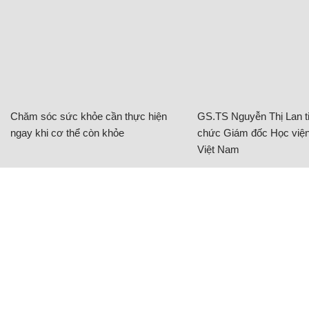
Chăm sóc sức khỏe cần thực hiện
GS.TS Nguyễn Thị Lan ti
ngay khi cơ thể còn khỏe
chức Giám đốc Học viện
Việt Nam