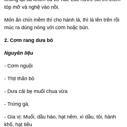
tóp mỡ và nghệ vào nồi.
Món ăn chín mềm thì cho hành lá, thì là lên trên rồi
múc ra dùng nóng với cơm hoặc bún.
2. Cơm rang dưa bò
Nguyên liệu
- Cơm nguội
- Thịt thăn bò
- Dưa cải bẹ muối chua vừa
- Trứng gà.
- Gia vị: Muối, dầu hào, hạt nêm, xì dầu, tỏi, hành
khô, hạt tiêu