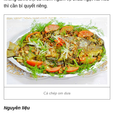
thì cần bí quyết riêng.
Cá chép om dưa
Nguyên liệu