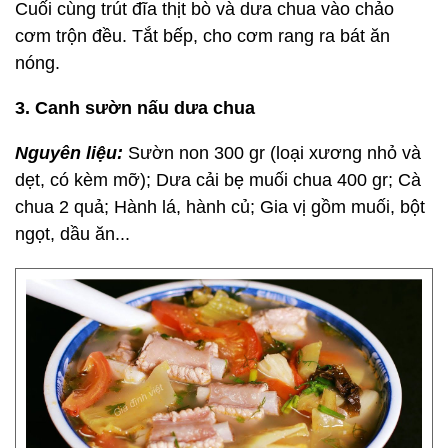
Cuối cùng trút đĩa thịt bò và dưa chua vào chảo
cơm trộn đều. Tắt bếp, cho cơm rang ra bát ăn
nóng.
3. Canh sườn nấu dưa chua
Nguyên liệu:
Sườn non 300 gr (loại xương nhỏ và
dẹt, có kèm mỡ); Dưa cải bẹ muối chua 400 gr; Cà
chua 2 quả; Hành lá, hành củ; Gia vị gồm muối, bột
ngọt, dầu ăn...