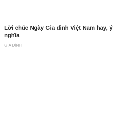
Lời chúc Ngày Gia đình Việt Nam hay, ý
nghĩa
GIA ĐÌNH