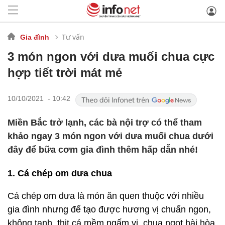
Tư vấn
Gia đình
3 món ngon với dưa muối chua cực
hợp tiết trời mát mẻ
10/10/2021 - 10:42
Miền Bắc trở lạnh, các bà nội trợ có thể tham
khảo ngay 3 món ngon với dưa muối chua dưới
đây để bữa cơm gia đình thêm hấp dẫn nhé!
1. Cá chép om dưa chua
Cá chép om dưa là món ăn quen thuộc với nhiều
gia đình nhưng để tạo được hương vị chuẩn ngon,
không tanh, thịt cá mềm ngấm vị, chua ngọt hài hòa