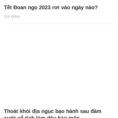
Tết Đoan ngọ 2023 rơi vào ngày nào?
GIA ĐÌNH
Thoát khỏi địa ngục bạo hành sau đám