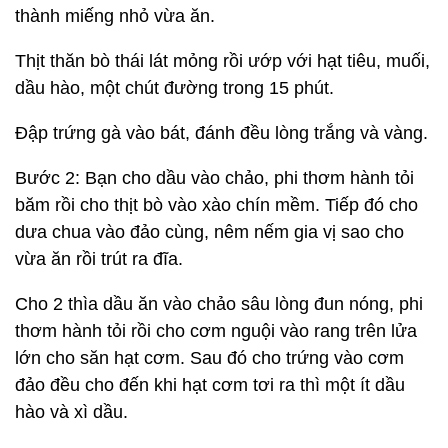
thành miếng nhỏ vừa ăn.
Thịt thăn bò thái lát mỏng rồi ướp với hạt tiêu, muối,
dầu hào, một chút đường trong 15 phút.
Đập trứng gà vào bát, đánh đều lòng trắng và vàng.
Bước 2: Bạn cho dầu vào chảo, phi thơm hành tỏi
băm rồi cho thịt bò vào xào chín mềm. Tiếp đó cho
dưa chua vào đảo cùng, nêm nếm gia vị sao cho
vừa ăn rồi trút ra đĩa.
Cho 2 thìa dầu ăn vào chảo sâu lòng đun nóng, phi
thơm hành tỏi rồi cho cơm nguội vào rang trên lửa
lớn cho săn hạt cơm. Sau đó cho trứng vào cơm
đảo đều cho đến khi hạt cơm tơi ra thì một ít dầu
hào và xì dầu.