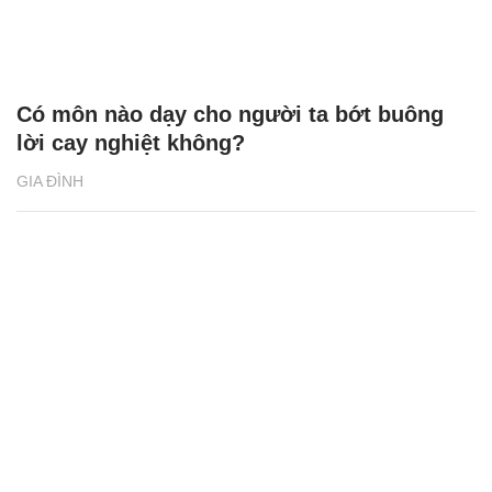
Có môn nào dạy cho người ta bớt buông
lời cay nghiệt không?
GIA ĐÌNH