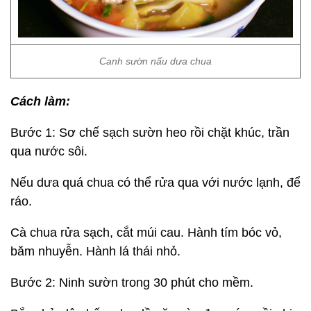
Canh sườn nấu dưa chua
Cách làm:
Bước 1: Sơ chế sạch sườn heo rồi chặt khúc, trần
qua nước sôi.
Nếu dưa quá chua có thể rửa qua với nước lạnh, để
ráo.
Cà chua rửa sạch, cắt múi cau. Hành tím bóc vỏ,
băm nhuyễn. Hành lá thái nhỏ.
Bước 2: Ninh sườn trong 30 phút cho mềm.