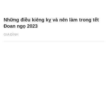
Những điều kiêng kỵ và nên làm trong tết
Đoan ngọ 2023
GIA ĐÌNH