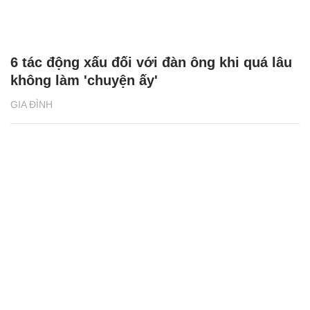
6 tác động xấu đối với đàn ông khi quá lâu
không làm 'chuyện ấy'
GIA ĐÌNH