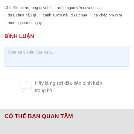
Chủ đề:
cơm rang dưa bò
món ngon với dưa chua
dưa chua nấu gì
canh sườn nấu dưa chua
cá chép om dưa
món ngon mỗi ngày
CÓ THỂ BẠN QUAN TÂM