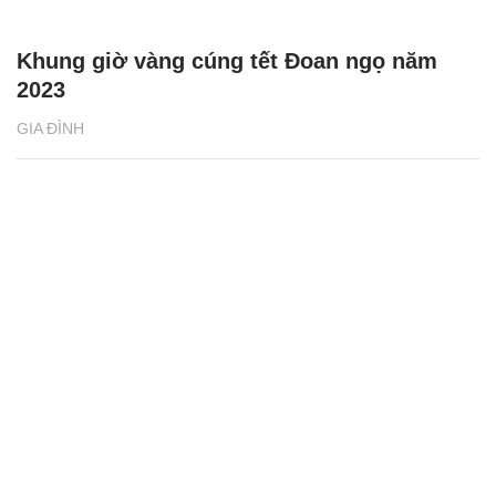
Khung giờ vàng cúng tết Đoan ngọ năm
2023
GIA ĐÌNH