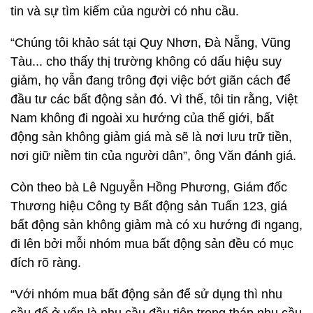
tin và sự tìm kiếm của người có nhu cầu.
“Chúng tôi khảo sát tại Quy Nhơn, Đà Nẵng, Vũng
Tàu... cho thấy thị trường không có dấu hiệu suy
giảm, họ vẫn đang trông đợi việc bớt giãn cách để
đầu tư các bất động sản đó. Vì thế, tôi tin rằng, Việt
Nam không đi ngoài xu hướng của thế giới, bất
động sản không giảm giá mà sẽ là nơi lưu trữ tiền,
nơi giữ niềm tin của người dân”, ông Văn đánh giá.
Còn theo bà Lê Nguyễn Hồng Phương, Giám đốc
Thương hiệu Công ty Bất động sản Tuấn 123, giá
bất động sản không giảm mà có xu hướng đi ngang,
đi lên bởi mỗi nhóm mua bất động sản đều có mục
đích rõ ràng.
“Với nhóm mua bất động sản để sử dụng thì nhu