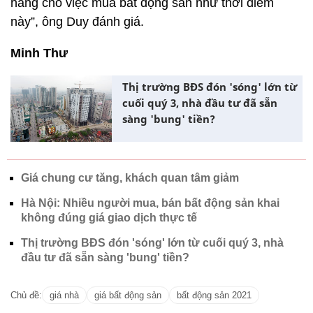
hàng cho việc mua bất động sản như thời điểm
này”, ông Duy đánh giá.
Minh Thư
Thị trường BĐS đón 'sóng' lớn từ
cuối quý 3, nhà đầu tư đã sẵn
sàng 'bung' tiền?
Giá chung cư tăng, khách quan tâm giảm
Hà Nội: Nhiều người mua, bán bất động sản khai
không đúng giá giao dịch thực tế
Thị trường BĐS đón 'sóng' lớn từ cuối quý 3, nhà
đầu tư đã sẵn sàng 'bung' tiền?
Chủ đề:
giá nhà
giá bất động sản
bất động sản 2021