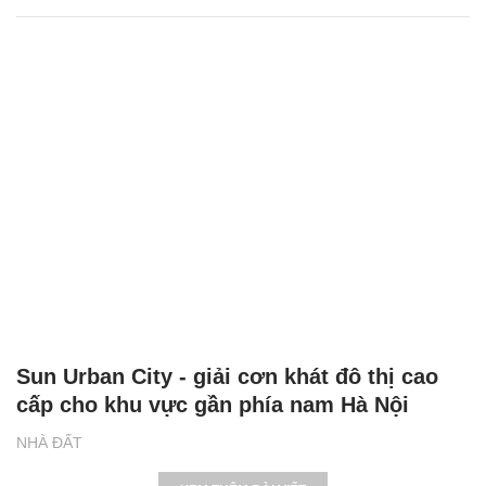
Sun Urban City - giải cơn khát đô thị cao
cấp cho khu vực gần phía nam Hà Nội
NHÀ ĐẤT