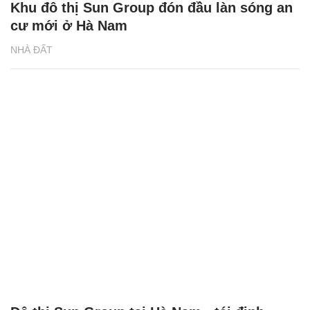
Khu đô thị Sun Group đón đầu làn sóng an
cư mới ở Hà Nam
NHÀ ĐẤT