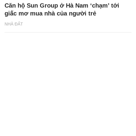
Căn hộ Sun Group ở Hà Nam ‘chạm’ tới
giấc mơ mua nhà của người trẻ
NHÀ ĐẤT