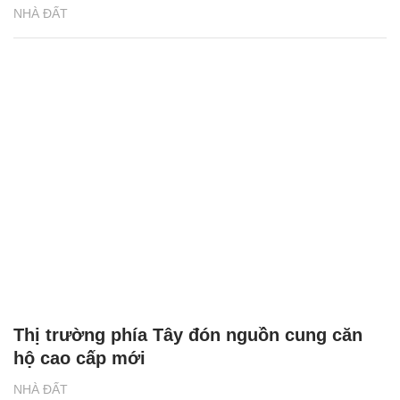
NHÀ ĐẤT
Thị trường phía Tây đón nguồn cung căn
hộ cao cấp mới
NHÀ ĐẤT