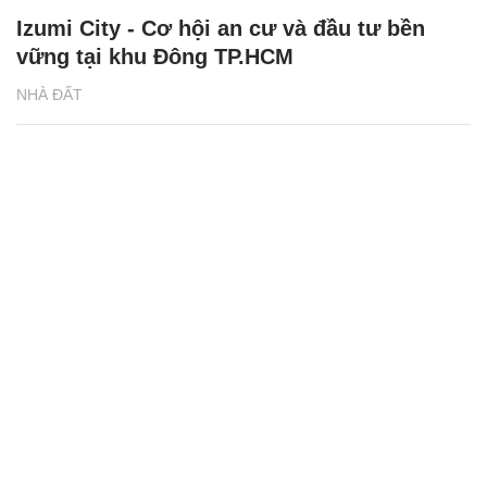
Izumi City - Cơ hội an cư và đầu tư bền
vững tại khu Đông TP.HCM
NHÀ ĐẤT