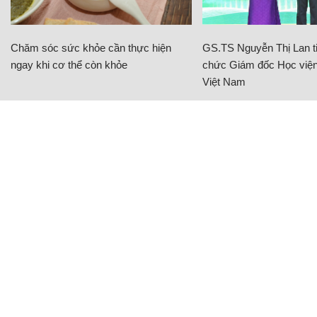
Chăm sóc sức khỏe cần thực hiện
GS.TS Nguyễn Thị Lan ti
ngay khi cơ thể còn khỏe
chức Giám đốc Học viện
Việt Nam