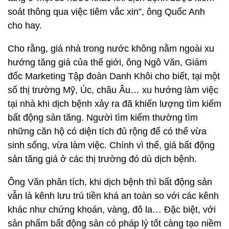
soát thông qua việc tiêm vắc xin”, ông Quốc Anh
cho hay.
Cho rằng, giá nhà trong nước không nằm ngoài xu
hướng tăng giá của thế giới, ông Ngô Văn, Giám
đốc Marketing Tập đoàn Danh Khôi cho biết, tại một
số thị trường Mỹ, Úc, châu Âu… xu hướng làm việc
tại nhà khi dịch bệnh xảy ra đã khiến lượng tìm kiếm
bất động sản tăng. Người tìm kiếm thường tìm
những căn hộ có diện tích đủ rộng để có thể vừa
sinh sống, vừa làm việc. Chính vì thế, giá bất động
sản tăng giá ở các thị trường đó dù dịch bệnh.
Ông Văn phân tích, khi dịch bệnh thì bất động sản
vẫn là kênh lưu trú tiền khá an toàn so với các kênh
khác như chứng khoán, vàng, đô la… Đặc biệt, với
sản phẩm bất động sản có pháp lý tốt càng tạo niềm