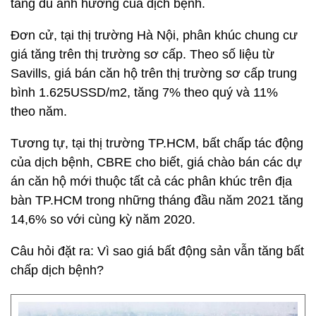
tăng dù ảnh hưởng của dịch bệnh.
Đơn cử, tại thị trường Hà Nội, phân khúc chung cư
giá tăng trên thị trường sơ cấp. Theo số liệu từ
Savills, giá bán căn hộ trên thị trường sơ cấp trung
bình 1.625USSD/m2, tăng 7% theo quý và 11%
theo năm.
Tương tự, tại thị trường TP.HCM, bất chấp tác động
của dịch bệnh, CBRE cho biết, giá chào bán các dự
án căn hộ mới thuộc tất cả các phân khúc trên địa
bàn TP.HCM trong những tháng đầu năm 2021 tăng
14,6% so với cùng kỳ năm 2020.
Câu hỏi đặt ra: Vì sao giá bất động sản vẫn tăng bất
chấp dịch bệnh?