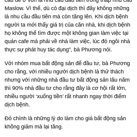
cầu để ở vốn là nhu cầu đầu tiên trong tháp nhu cầu
Maslow. Vì thế, dù có đại dịch thì đây không những
là nhu cầu đầu tiên mà còn tăng lên. Khi dịch bệnh
người ta mới thấy giá trị của căn nhà, khi dịch bệnh
họ không thể tìm được một không gian làm việc tại
quán cafe mà phải về nhà làm việc, lúc đó ngôi nhà
thực sự phát huy tác dụng”, bà Phương nói.
Với nhóm mua bất động sản để đầu tư, bà Phương
cho rằng, với nhiều người dịch bệnh là thử thách
nhưng với những nhà đầu tư bất động sản lâu năm
thì 90% nhà đầu tư cho rằng đây là cơ hội rất lớn,
nhiều người ‘xuống tiền’ rất nhanh ngay thời điểm
dịch bệnh.
Đó chính là những lý do làm cho giá bất động sản
không giảm mà lại tăng.