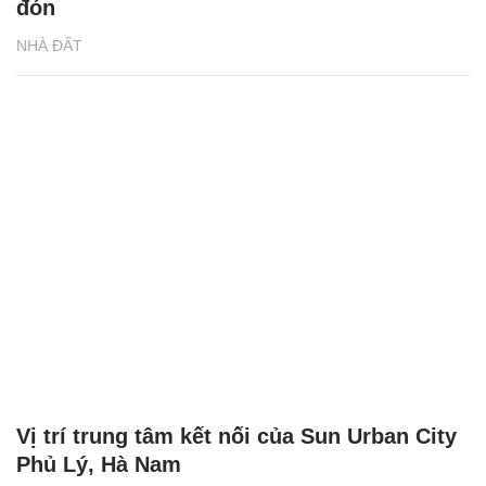
đón
NHÀ ĐẤT
Vị trí trung tâm kết nối của Sun Urban City
Phủ Lý, Hà Nam