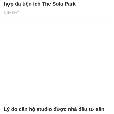
hợp đa tiện ích The Sola Park
NHÀ ĐẤT
Lý do căn hộ studio được nhà đầu tư săn