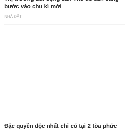
bước vào chu kì mới
NHÀ ĐẤT
Đặc quyền độc nhất chỉ có tại 2 tòa phức