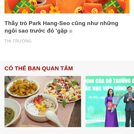
Thầy trò Park Hang-Seo cũng như những
ngôi sao trước đó 'gặp
THỊ TRƯỜNG
CÓ THỂ BẠN QUAN TÂM