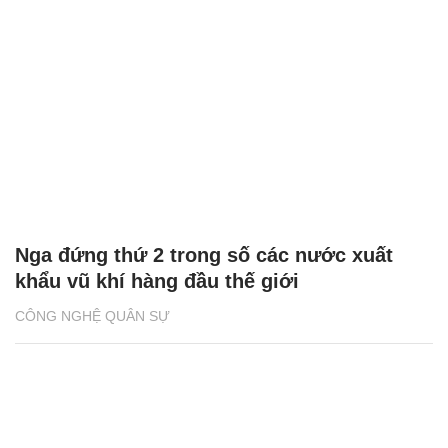
Nga đứng thứ 2 trong số các nước xuất
khẩu vũ khí hàng đầu thế giới
CÔNG NGHỆ QUÂN SỰ