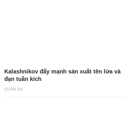
Kalashnikov đẩy mạnh sản xuất tên lửa và
đạn tuần kích
QUÂN SỰ