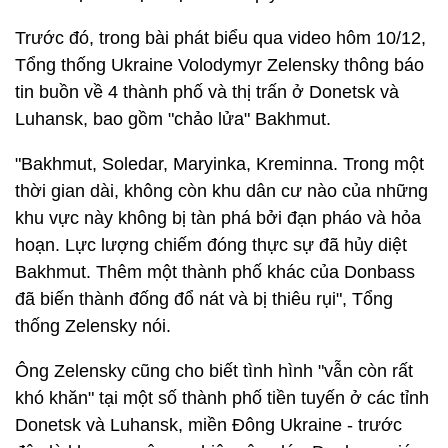
Trước đó, trong bài phát biểu qua video hôm 10/12,
Tổng thống Ukraine Volodymyr Zelensky thông báo
tin buồn về 4 thành phố và thị trấn ở Donetsk và
Luhansk, bao gồm "chảo lửa" Bakhmut.
"Bakhmut, Soledar, Maryinka, Kreminna. Trong một
thời gian dài, không còn khu dân cư nào của những
khu vực này không bị tàn phá bởi đạn pháo và hỏa
hoạn. Lực lượng chiếm đóng thực sự đã hủy diệt
Bakhmut. Thêm một thành phố khác của Donbass
đã biến thành đống đổ nát và bị thiêu rụi", Tổng
thống Zelensky nói.
Ông Zelensky cũng cho biết tình hình "vẫn còn rất
khó khăn" tại một số thành phố tiền tuyến ở các tỉnh
Donetsk và Luhansk, miền Đông Ukraine - trước