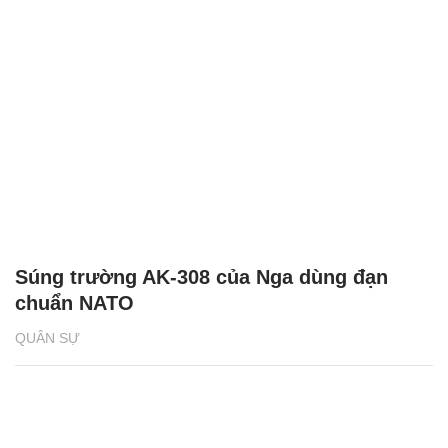
Súng trường AK-308 của Nga dùng đạn
chuẩn NATO
QUÂN SỰ