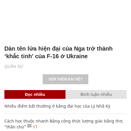
Dàn tên lửa hiện đại của Nga trở thành
‘khắc tinh’ của F-16 ở Ukraine
QUÂN SỰ
XEM THÊM BÀI VIẾT
Đọc nhiều
Bình luận nhiều
Nhiều điểm bất thường ở bằng đại học của Lý Nhã Kỳ
Cách học thuộc nhanh Bảng công thức lượng giác bằng thơ,
"thần chú"
17