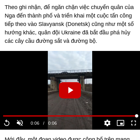
Theo ghi nhận, để ngăn chặn việc chuyển quân của
Nga đến thành phố và triển khai một cuộc tấn công
tiếp theo vào Slavyansk (Donetsk) cũng như một số
hướng khác, quân đội Ukraine đã bắt đầu phá hủy
các cây cầu đường sắt và đường bộ.
Mới đây, một đoạn video được công bố trên mạng