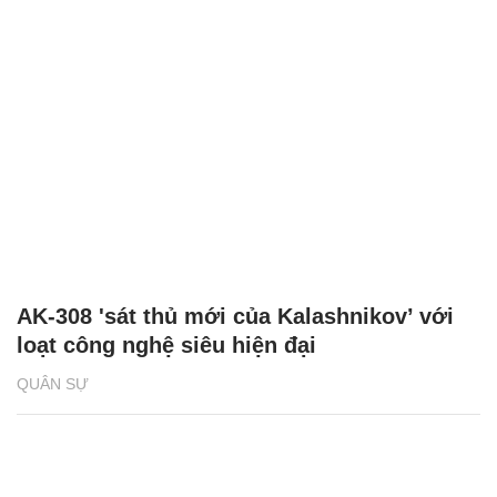
AK-308 'sát thủ mới của Kalashnikov’ với
loạt công nghệ siêu hiện đại
QUÂN SỰ