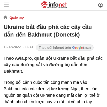
Quân sự
Ukraine bắt đầu phá các cây cầu
dẫn đến Bakhmut (Donetsk)
12/12/2022 - 16:41
Theo Avia.pro, quân đội Ukraine bắt đầu phá các
cây cầu đường sắt và đường bộ dẫn đến
Bakhmut.
Trong bối cảnh cuộc tấn công mạnh mẽ vào
Bakhmut của các đơn vị lực lượng Nga, theo các
nguồn tin quân đội Ukraine đang mất dần lợi thế ở
thành phố chiến lược này và rút ​​lui về phía tây.