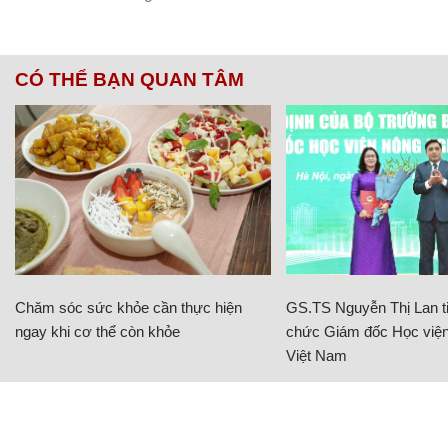
CÓ THỂ BẠN QUAN TÂM
Chăm sóc sức khỏe cần thực hiện
GS.TS Nguyễn Thị Lan ti
ngay khi cơ thể còn khỏe
chức Giám đốc Học viện
Việt Nam