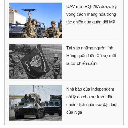
UAV mới RQ-28A được kỳ
vọng cách mạng hóa trong
tác chiến của quân đội Mỹ
Tại sao những người lính
Hồng quân Liên Xô sợ mất
lá cờ chiến đấu?
Nhà báo của Independent
nói lý do cho sự khởi đầu
chiến dịch quân sự đặc biệt
của Nga