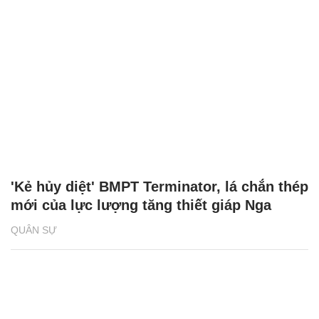
'Kẻ hủy diệt' BMPT Terminator, lá chắn thép
mới của lực lượng tăng thiết giáp Nga
QUÂN SỰ