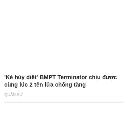
'Kẻ hủy diệt' BMPT Terminator chịu được
cùng lúc 2 tên lửa chống tăng
QUÂN SỰ