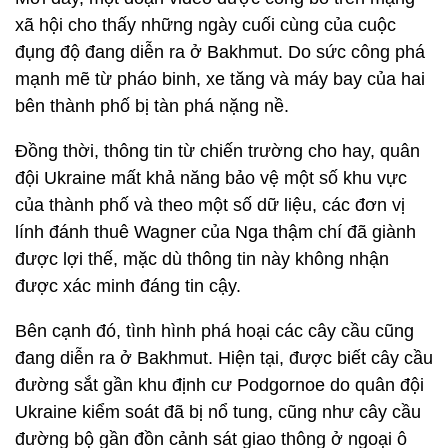
xã hội cho thấy những ngày cuối cùng của cuộc
đụng độ đang diễn ra ở Bakhmut. Do sức công phá
mạnh mẽ từ pháo binh, xe tăng và máy bay của hai
bên thành phố bị tàn phá nặng nề.
Đồng thời, thông tin từ chiến trường cho hay, quân
đội Ukraine mất khả năng bảo vệ một số khu vực
của thành phố và theo một số dữ liệu, các đơn vị
lính đánh thuê Wagner của Nga thậm chí đã giành
được lợi thế, mặc dù thông tin này không nhận
được xác minh đáng tin cậy.
Bên cạnh đó, tình hình phá hoại các cây cầu cũng
đang diễn ra ở Bakhmut. Hiện tại, được biết cây cầu
đường sắt gần khu định cư Podgornoe do quân đội
Ukraine kiểm soát đã bị nổ tung, cũng như cây cầu
đường bộ gần đồn cảnh sát giao thông ở ngoại ô