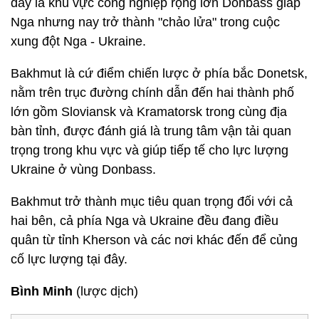
đây là khu vực công nghiệp rộng lớn Donbass giáp
Nga nhưng nay trở thành "chảo lửa" trong cuộc
xung đột Nga - Ukraine.
Bakhmut là cứ điểm chiến lược ở phía bắc Donetsk,
nằm trên trục đường chính dẫn đến hai thành phố
lớn gồm Sloviansk và Kramatorsk trong cùng địa
bàn tỉnh, được đánh giá là trung tâm vận tải quan
trọng trong khu vực và giúp tiếp tế cho lực lượng
Ukraine ở vùng Donbass.
Bakhmut trở thành mục tiêu quan trọng đối với cả
hai bên, cả phía Nga và Ukraine đều đang điều
quân từ tỉnh Kherson và các nơi khác đến để củng
cố lực lượng tại đây.
Bình Minh
(lược dịch)