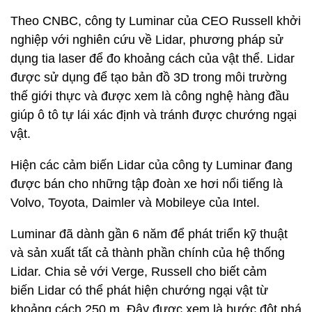
Theo CNBC, công ty Luminar của CEO Russell khởi
nghiệp với nghiên cứu về Lidar, phương pháp sử
dụng tia laser để đo khoảng cách của vật thể. Lidar
được sử dụng để tạo bản đồ 3D trong môi trường
thế giới thực và được xem là công nghệ hàng đầu
giúp ô tô tự lái xác định và tránh được chướng ngại
vật.
Hiện các cảm biến Lidar của công ty Luminar đang
được bán cho những tập đoàn xe hơi nổi tiếng là
Volvo, Toyota, Daimler và Mobileye của Intel.
Luminar đã dành gần 6 năm để phát triển kỹ thuật
và sản xuất tất cả thành phần chính của hệ thống
Lidar. Chia sẻ với Verge, Russell cho biết cảm
biến Lidar có thể phát hiện chướng ngại vật từ
khoảng cách 250 m. Đây được xem là bước đột phá