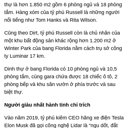
thự là hơn 1.850 m2 gồm 6 phòng ngủ và 18 phòng
tắm. Hàng xóm của tỷ phú Russell là những người
nổi tiếng như Tom Hanks và Rita Wilson.
Cũng theo Dirt, tỷ phú Russell còn là chủ nhân của
một khu bất động sản khác rộng hơn 1.200 m2 ở
Winter Park của bang Florida nằm cách trụ sở công
ty Luminar 17 km.
Dinh thự ở bang Florida có 10 phòng ngủ và 10,5
phòng tắm, cùng gara chứa được 18 chiếc ô tô, 2
phòng bếp và khu sân vườn ở phía trước và sau
biệt thự.
Người giàu nhất hành tinh chỉ trích
Vào năm 2019, tỷ phú kiêm CEO hãng xe điện Tesla
Elon Musk đã gọi công nghệ Lidar là “ngu dốt, đắt