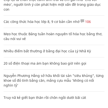
mèo', người tinh ý còn phát hiện một vấn đề trong giáo dục
con
Các công thức hóa học lớp 8, 9 cơ bản cần nhớ
106
Mẹo học thuộc Bảng tuần hoàn nguyên tố hóa học bằng thơ,
câu nói vui vẻ
Nhiều điểm bất thường ở bằng đại học của Lý Nhã Kỳ
20 số điện thoại ma ám bạn không bao giờ nên gọi
Nguyễn Phương Hằng sở hữu khối tài sản "siêu khủng", từng
khoe sổ đỏ tính bằng cân, mắng cựu mẫu 'không có nổi
nghìn tỷ'
Truy nã kẻ giết bạn thân rồi chôn ngồi dưới bãi cát