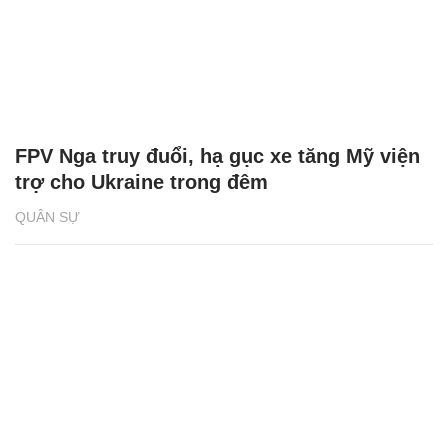
FPV Nga truy đuổi, hạ gục xe tăng Mỹ viện
trợ cho Ukraine trong đêm
QUÂN SỰ