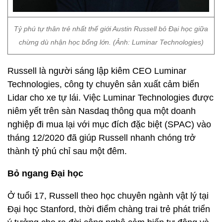
Tỷ phú tự thân trẻ nhất thế giới Austin Russell bỏ Đại học giữa
chừng dù nhận học bổng lớn. (Ảnh: Luminar Technologies)
Russell là người sáng lập kiêm CEO Luminar
Technologies, công ty chuyên sản xuất cảm biến
Lidar cho xe tự lái. Việc Luminar Technologies được
niêm yết trên sàn Nasdaq thông qua một doanh
nghiệp đi mua lại với mục đích đặc biệt (SPAC) vào
tháng 12/2020 đã giúp Russell nhanh chóng trở
thành tỷ phú chỉ sau một đêm.
Bỏ ngang Đại học
Ở tuổi 17, Russell theo học chuyên ngành vật lý tại
Đại học Stanford, thời điểm chàng trai trẻ phát triển