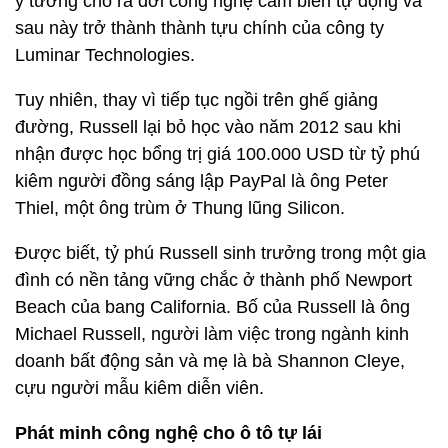
ý tưởng cho ra đời công nghệ cảm biến tự động và
sau này trở thành thành tựu chính của công ty
Luminar Technologies.
Tuy nhiên, thay vì tiếp tục ngồi trên ghế giảng
đường, Russell lại bỏ học vào năm 2012 sau khi
nhận được học bổng trị giá 100.000 USD từ tỷ phú
kiêm người đồng sáng lập PayPal là ông Peter
Thiel, một ông trùm ở Thung lũng Silicon.
Được biết, tỷ phú Russell sinh trưởng trong một gia
đình có nền tảng vững chắc ở thành phố Newport
Beach của bang California. Bố của Russell là ông
Michael Russell, người làm việc trong ngành kinh
doanh bất động sản và mẹ là bà Shannon Cleye,
cựu người mẫu kiêm diễn viên.
Phát minh công nghệ cho ô tô tự lái