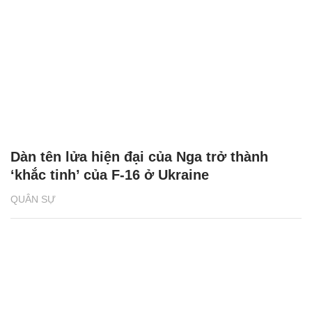
Dàn tên lửa hiện đại của Nga trở thành
‘khắc tinh’ của F-16 ở Ukraine
QUÂN SỰ