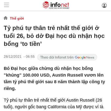
Thế giới
Tỷ phú tự thân trẻ nhất thế giới ở
tuổi 26, bỏ dở Đại học dù nhận học
bổng ‘to tiền’
28/12/2021 - 06:55
Bỏ Đại học giữa chừng dù nhận học bổng
"khủng" 100.000 USD, Austin Russell vươn lên
tầm tỷ phú thế giới sau 8 năm thành lập công ty
riêng.
Tỷ phú tự thân trẻ nhất thế giới Austin Russell (26
tuổi), người gốc bang California của Mỹ được ví là