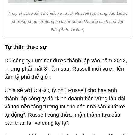
Thay vì sản xuất cả chiếc xe tự lái, Russell tập trung vào Lidar,
phương pháp sử dụng tia laser để đo khoảng cách của vật
thể. (Ảnh: Twitter)
Tự thân thực sự
Dù công ty Luminar được thành lập vào năm 2012,
nhưng phải mất 8 năm sau, Russell mới vươn lên
tầm tỷ phú thế giới.
Chia sẻ với CNBC, tỷ phú Russell cho hay anh
thành lập công ty để “kinh doanh bền vững lâu dài
và tạo nền tảng tương lai cho các nhà sản xuất xe
tự động”. Russell cũng thừa nhận thành tựu của
bản thân là “vô cùng kỳ lạ”.