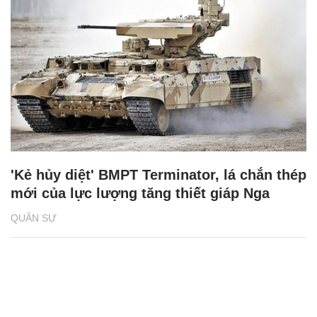
'Kẻ hủy diệt' BMPT Terminator, lá chắn thép
mới của lực lượng tăng thiết giáp Nga
QUÂN SỰ