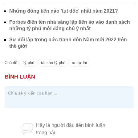
Những đồng tiền nào 'tụt dốc' nhất năm 2021?
Forbes điền tên nhà sáng lập tiền ảo vào danh sách
những tỷ phú mới đáng chú ý nhất
Sự đối lập trong bức tranh đón Năm mới 2022 trên
thế giới
Chủ đề:
Tỷ phú
tài sản tỷ phú
xe tự lái