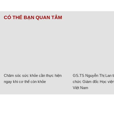
CÓ THỂ BẠN QUAN TÂM
Chăm sóc sức khỏe cần thực hiện
GS.TS Nguyễn Thị Lan ti
ngay khi cơ thể còn khỏe
chức Giám đốc Học viện
Việt Nam