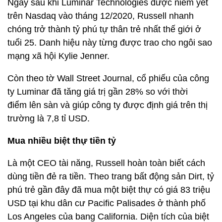
Ngay sau khi Luminar Technologies được niêm yết
trên Nasdaq vào tháng 12/2020, Russell nhanh
chóng trở thành tỷ phú tự thân trẻ nhất thế giới ở
tuổi 25. Danh hiệu này từng được trao cho ngôi sao
mạng xã hội Kylie Jenner.
Còn theo tờ Wall Street Journal, cổ phiếu của công
ty Luminar đã tăng giá trị gần 28% so với thời
điểm lên sàn và giúp công ty được định giá trên thị
trường là 7,8 tỉ USD.
Mua nhiều biệt thự tiền tỷ
Là một CEO tài năng, Russell hoàn toàn biết cách
dùng tiền đẻ ra tiền. Theo trang bất động sản Dirt, tỷ
phú trẻ gần đây đã mua một biệt thự có giá 83 triệu
USD tại khu dân cư Pacific Palisades ở thành phố
Los Angeles của bang California. Diện tích của biệt