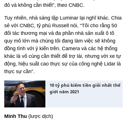
đỏ và không cần thiết”, theo CNBC.
Tuy nhiên, nhà sáng lập Luminar lại nghĩ khác. Chia
sẻ với CNBC, tỷ phú Russell nói, “Tôi cho rằng 50
đối tác thương mại và đa phần nhà sản xuất ô tô
quy mô lớn mà chúng tôi đang làm việc sẽ không
đồng tình với ý kiến trên. Camera và các hệ thống
khác là vô cùng cần thiết để trợ lái, nhưng với xe tự
động, hiệu suất cao thực sự của công nghệ Lidar là
thực sự cần”.
10 tỷ phú kiếm tiền giỏi nhất thế
giới năm 2021
Minh Thu
(lược dịch)