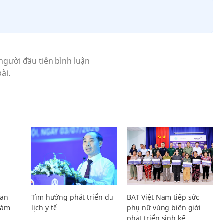
Lan
Tìm hướng phát triển du
BAT Việt Nam tiếp sức
Giám
lịch y tế
phụ nữ vùng biên giới
phát triển sinh kế