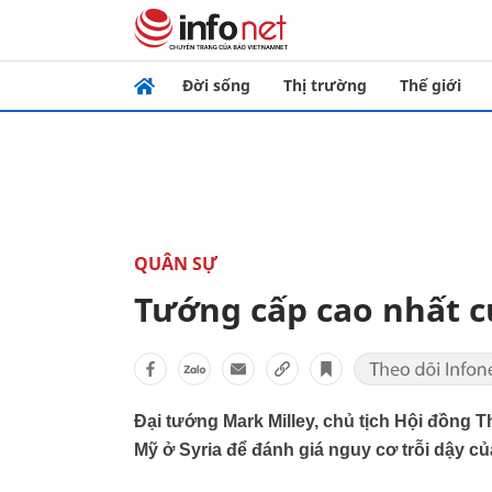
Đời sống
Thị trường
Thế giới
QUÂN SỰ
Tướng cấp cao nhất c
Đại tướng Mark Milley, chủ tịch Hội đồng 
Mỹ ở Syria để đánh giá nguy cơ trỗi dậy của