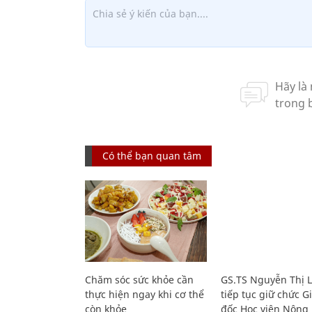
Có thể bạn quan tâm
Chăm sóc sức khỏe cần
GS.TS Nguyễn Thị 
thực hiện ngay khi cơ thể
tiếp tục giữ chức 
còn khỏe
đốc Học viện Nông