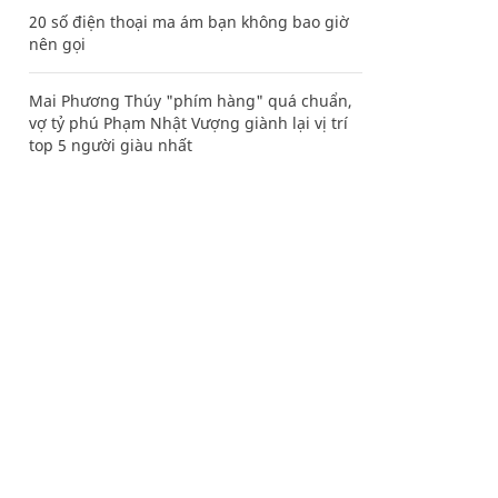
20 số điện thoại ma ám bạn không bao giờ
nên gọi
Mai Phương Thúy "phím hàng" quá chuẩn,
vợ tỷ phú Phạm Nhật Vượng giành lại vị trí
top 5 người giàu nhất