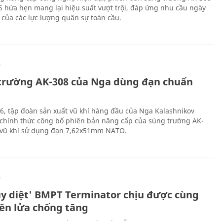
 hứa hẹn mang lại hiệu suất vượt trội, đáp ứng nhu cầu ngày
 của các lực lượng quân sự toàn cầu.
Ự
trường AK-308 của Nga dùng đạn chuẩn
6, tập đoàn sản xuất vũ khí hàng đầu của Nga Kalashnikov
chính thức công bố phiên bản nâng cấp của súng trường AK-
i vũ khí sử dụng đạn 7,62x51mm NATO.
Ự
ủy diệt' BMPT Terminator chịu được cùng
tên lửa chống tăng