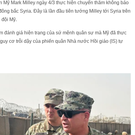
n Mỹ Mark Milley ngày 4/3 thực hiện chuyến thăm không báo
ông bắc Syria. Đây là lần đầu tiên tướng Milley tới Syria trên
 đội Mỹ.
m đánh giá hiện trạng của sứ mệnh quân sự mà Mỹ đã thực
guy cơ trỗi dậy của phiến quân Nhà nước Hồi giáo (IS) tự