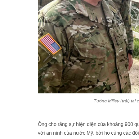
Tướng Milley (trái) tạ
Ông cho rằng sự hiện diện của khoảng 900 qu
với an ninh của nước Mỹ, bởi họ cùng các đối