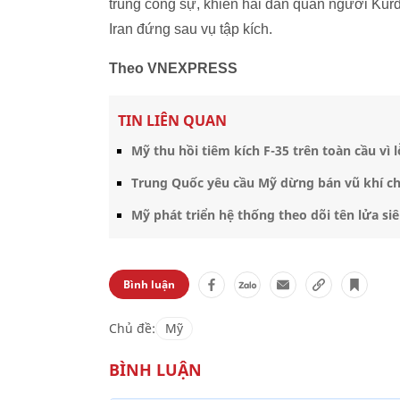
trúng công sự, khiến hai dân quân người Kur
Iran đứng sau vụ tập kích.
Theo VNEXPRESS
TIN LIÊN QUAN
Mỹ thu hồi tiêm kích F-35 trên toàn cầu vì 
Trung Quốc yêu cầu Mỹ dừng bán vũ khí ch
Mỹ phát triển hệ thống theo dõi tên lửa si
Bình luận
Chủ đề:
Mỹ