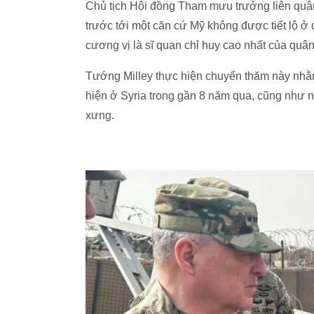
Chủ tịch Hội đồng Tham mưu trưởng liên quâ
trước tới một căn cứ Mỹ không được tiết lộ ở đ
cương vị là sĩ quan chỉ huy cao nhất của quân
Tướng Milley thực hiện chuyến thăm này nhằ
hiện ở Syria trong gần 8 năm qua, cũng như n
xưng.