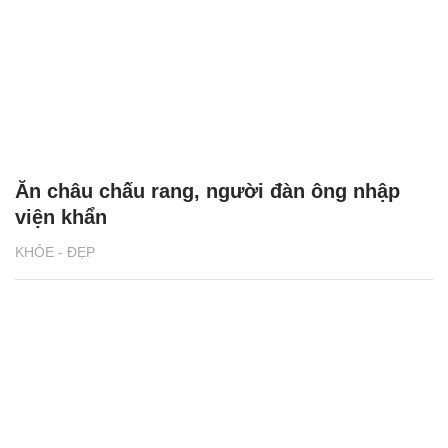
Ăn châu chấu rang, người đàn ông nhập
viện khẩn
KHỎE - ĐẸP