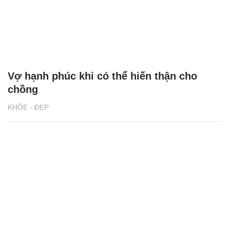
Vợ hạnh phúc khi có thể hiến thận cho
chồng
KHỎE - ĐẸP