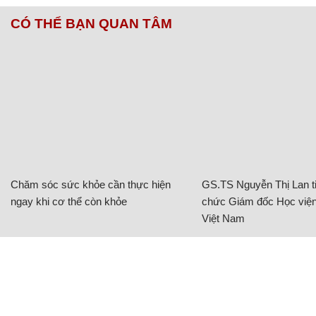
CÓ THỂ BẠN QUAN TÂM
Chăm sóc sức khỏe cần thực hiện
GS.TS Nguyễn Thị Lan ti
ngay khi cơ thể còn khỏe
chức Giám đốc Học viện
Việt Nam