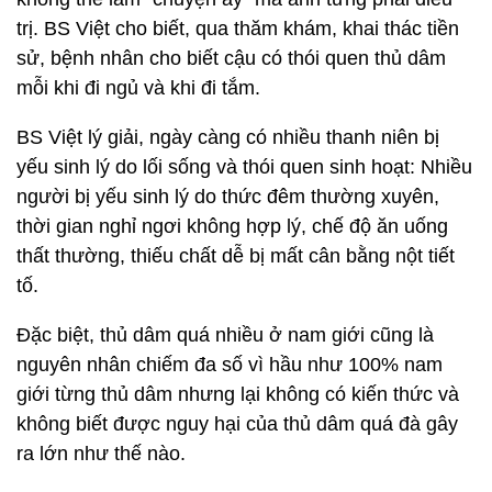
trị. BS Việt cho biết, qua thăm khám, khai thác tiền
sử, bệnh nhân cho biết cậu có thói quen thủ dâm
mỗi khi đi ngủ và khi đi tắm.
BS Việt lý giải, ngày càng có nhiều thanh niên bị
yếu sinh lý do lối sống và thói quen sinh hoạt: Nhiều
người bị yếu sinh lý do thức đêm thường xuyên,
thời gian nghỉ ngơi không hợp lý, chế độ ăn uống
thất thường, thiếu chất dễ bị mất cân bằng nột tiết
tố.
Đặc biệt, thủ dâm quá nhiều ở nam giới cũng là
nguyên nhân chiếm đa số vì hầu như 100% nam
giới từng thủ dâm nhưng lại không có kiến thức và
không biết được nguy hại của thủ dâm quá đà gây
ra lớn như thế nào.