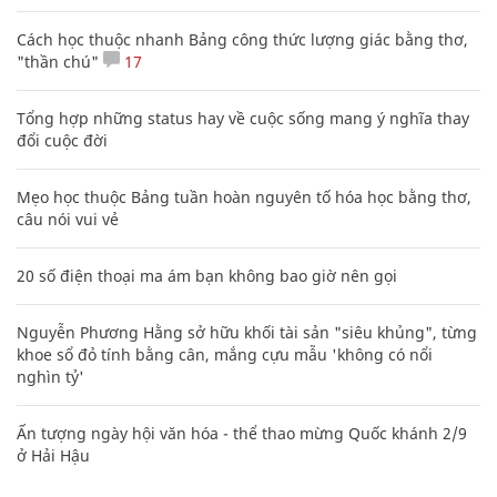
Cách học thuộc nhanh Bảng công thức lượng giác bằng thơ,
"thần chú"
17
Tổng hợp những status hay về cuộc sống mang ý nghĩa thay
đổi cuộc đời
Mẹo học thuộc Bảng tuần hoàn nguyên tố hóa học bằng thơ,
câu nói vui vẻ
20 số điện thoại ma ám bạn không bao giờ nên gọi
Nguyễn Phương Hằng sở hữu khối tài sản "siêu khủng", từng
khoe sổ đỏ tính bằng cân, mắng cựu mẫu 'không có nổi
nghìn tỷ'
Ấn tượng ngày hội văn hóa - thể thao mừng Quốc khánh 2/9
ở Hải Hậu