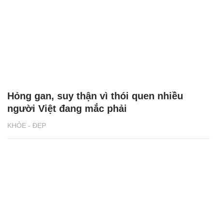
Hỏng gan, suy thận vì thói quen nhiều
người Việt đang mắc phải
KHỎE - ĐẸP