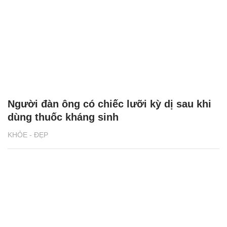
Người đàn ông có chiếc lưỡi kỳ dị sau khi
dùng thuốc kháng sinh
KHỎE - ĐẸP