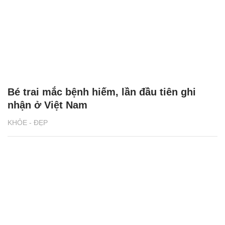
Bé trai mắc bệnh hiếm, lần đầu tiên ghi
nhận ở Việt Nam
KHỎE - ĐẸP