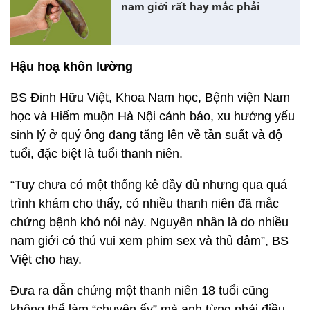
nam giới rất hay mắc phải
Hậu hoạ khôn lường
BS Đinh Hữu Việt, Khoa Nam học, Bệnh viện Nam
học và Hiếm muộn Hà Nội cảnh báo, xu hướng yếu
sinh lý ở quý ông đang tăng lên về tần suất và độ
tuổi, đặc biệt là tuổi thanh niên.
“Tuy chưa có một thống kê đầy đủ nhưng qua quá
trình khám cho thấy, có nhiều thanh niên đã mắc
chứng bệnh khó nói này. Nguyên nhân là do nhiều
nam giới có thú vui xem phim sex và thủ dâm”, BS
Việt cho hay.
Đưa ra dẫn chứng một thanh niên 18 tuổi cũng
không thể làm “chuyện ấy” mà anh từng phải điều