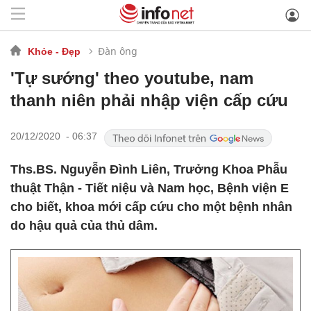
Đàn ông
Khỏe - Đẹp
'Tự sướng' theo youtube, nam
thanh niên phải nhập viện cấp cứu
20/12/2020 - 06:37
Ths.BS. Nguyễn Đình Liên, Trưởng Khoa Phẫu
thuật Thận - Tiết niệu và Nam học, Bệnh viện E
cho biết, khoa mới cấp cứu cho một bệnh nhân
do hậu quả của thủ dâm.