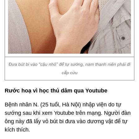
Đưa bút bi vào “cậu nhỏ” để tự sướng, nam thanh niên phải đi
cấp cứu
Rước hoạ vì học thủ dâm qua Youtube
Bệnh nhân N. (25 tuổi, Hà Nội) nhập viện do tự
sướng sau khi xem Youtube trên mạng. Người đàn
ông này đã lấy vỏ bút bi đưa vào dương vật để tự
kích thích.