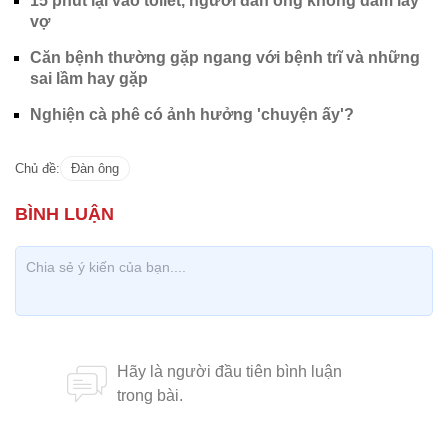
15 phút lại vào toilet, người đàn ông không dám lấy
vợ
Căn bệnh thường gặp ngang với bệnh trĩ và những
sai lầm hay gặp
Nghiện cà phê có ảnh hưởng 'chuyện ấy'?
Chủ đề:
Đàn ông