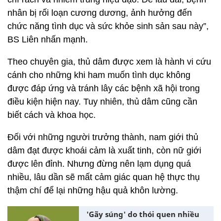
nhân bị rối loạn cương dương, ảnh hưởng đến
chức năng tình dục và sức khỏe sinh sản sau này”,
BS Liên nhấn mạnh.
Theo chuyên gia, thủ dâm được xem là hành vi cứu
cánh cho những khi ham muốn tình dục không
được đáp ứng và tránh lây các bệnh xã hội trong
điều kiện hiện nay. Tuy nhiên, thủ dâm cũng cần
biết cách và khoa học.
Đối với những người trưởng thành, nam giới thủ
dâm đạt được khoái cảm là xuất tinh, còn nữ giới
được lên đỉnh. Nhưng đừng nên lạm dụng quá
nhiều, lâu dần sẽ mất cảm giác quan hệ thực thụ
thậm chí để lại những hậu quả khôn lường.
'Gãy súng' do thói quen nhiều