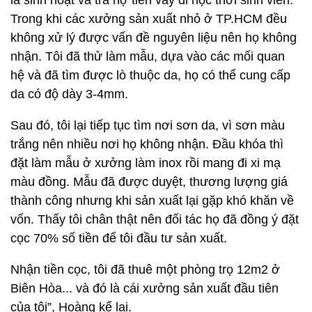
là sinh hoạt và trả nợ tiền vay đi học thời sinh viên.
Trong khi các xưởng sản xuất nhỏ ở TP.HCM đều
không xử lý được vấn đề nguyên liệu nên họ không
nhận. Tôi đã thử làm mẫu, dựa vào các mối quan
hệ và đã tìm được lò thuộc da, họ có thể cung cấp
da có độ dày 3-4mm.
Sau đó, tôi lại tiếp tục tìm nơi sơn da, vì sơn màu
trắng nên nhiều nơi họ không nhận. Đầu khóa thì
đặt làm mẫu ở xưởng làm inox rồi mang đi xi mạ
màu đồng. Mẫu đã được duyệt, thương lượng giá
thành công nhưng khi sản xuất lại gặp khó khăn về
vốn. Thấy tôi chân thật nên đối tác họ đã đồng ý đặt
cọc 70% số tiền để tôi đầu tư sản xuất.
Nhận tiền cọc, tôi đã thuê một phòng trọ 12m2 ở
Biên Hòa... và đó là cái xưởng sản xuất đầu tiên
của tôi”, Hoàng kể lại.