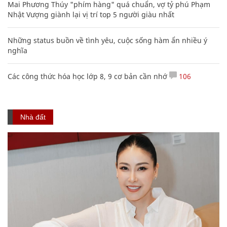
Mai Phương Thúy "phím hàng" quá chuẩn, vợ tỷ phú Phạm
Nhật Vượng giành lại vị trí top 5 người giàu nhất
Những status buồn về tình yêu, cuộc sống hàm ẩn nhiều ý
nghĩa
Các công thức hóa học lớp 8, 9 cơ bản cần nhớ
106
Nhà đất