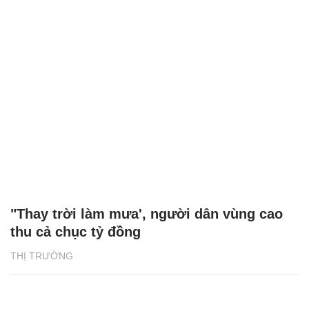
"Thay trời làm mưa', người dân vùng cao
thu cả chục tỷ đồng
THỊ TRƯỜNG