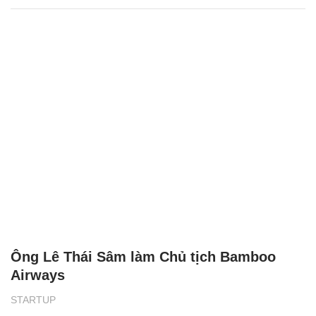
Ông Lê Thái Sâm làm Chủ tịch Bamboo
Airways
STARTUP