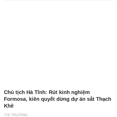
Chủ tịch Hà Tĩnh: Rút kinh nghiệm
Formosa, kiên quyết dừng dự án sắt Thạch
Khê
THỊ TRƯỜNG