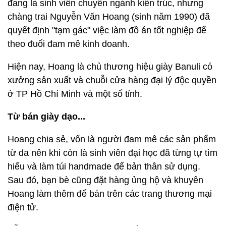
đang là sinh viên chuyên ngành kiến trúc, nhưng
chàng trai Nguyễn Văn Hoang (sinh năm 1990) đã
quyết định "tạm gác" việc làm đồ án tốt nghiệp để
theo đuổi đam mê kinh doanh.
Hiện nay, Hoang là chủ thương hiệu giày Banuli có
xưởng sản xuất và chuỗi cửa hàng đại lý độc quyền
ở TP Hồ Chí Minh và một số tỉnh.
Từ bán giày dạo...
Hoang chia sẻ, vốn là người đam mê các sản phẩm
từ da nên khi còn là sinh viên đại học đã từng tự tìm
hiểu và làm túi handmade để bản thân sử dụng.
Sau đó, bạn bè cũng đặt hàng ủng hộ và khuyên
Hoang làm thêm để bán trên các trang thương mại
điện tử.