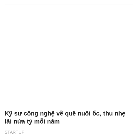
Kỹ sư công nghệ về quê nuôi ốc, thu nhẹ
lãi nửa tỷ mỗi năm
STARTUP