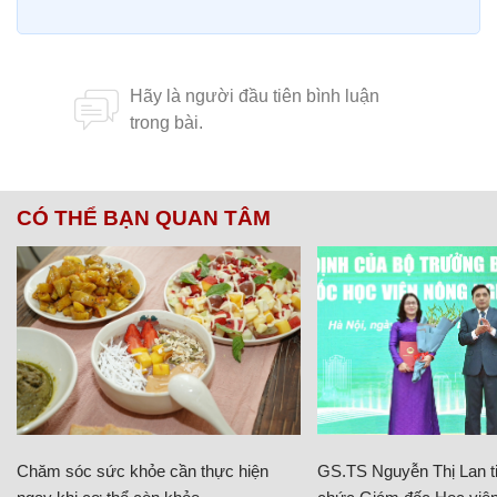
CÓ THỂ BẠN QUAN TÂM
Chăm sóc sức khỏe cần thực hiện
GS.TS Nguyễn Thị Lan ti