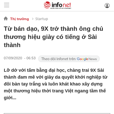
Startup
Thị trường
Từ bán dạo, 9X trở thành ông chủ
thương hiệu giày có tiếng ở Sài
thành
07/09/2020 - 06:53
Lỡ dở với tấm bằng đại học, chàng trai 9X Sài
thành đam mê với giày da quyết khởi nghiệp từ
đôi bàn tay trắng và luôn khát khao xây dựng
một thương hiệu thời trang Việt ngang tầm thế
giới...