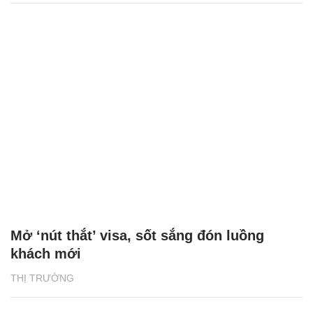
Mở ‘nút thắt’ visa, sốt sắng đón luồng
khách mới
THỊ TRƯỜNG