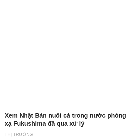
Xem Nhật Bản nuôi cá trong nước phóng
xạ Fukushima đã qua xử lý
THỊ TRƯỜNG