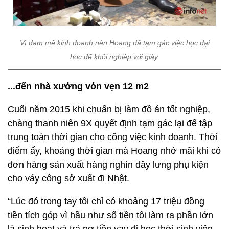
Vì đam mê kinh doanh nên Hoang đã tạm gác việc học đại
học để khởi nghiệp với giày.
...đến nhà xưởng vỏn vẹn 12 m2
Cuối năm 2015 khi chuẩn bị làm đồ án tốt nghiệp,
chàng thanh niên 9X quyết định tạm gác lại để tập
trung toàn thời gian cho công việc kinh doanh. Thời
điểm ấy, khoảng thời gian mà Hoang nhớ mãi khi có
đơn hàng sản xuất hàng nghìn dây lưng phụ kiện
cho váy công sở xuất đi Nhật.
“Lúc đó trong tay tôi chỉ có khoảng 17 triệu đồng
tiền tích góp vì hầu như số tiền tôi làm ra phần lớn