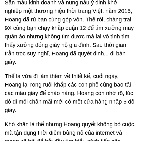
Sẵn máu kinh doanh và nung nấu ý định khởi
nghiệp một thương hiệu thời trang Việt, năm 2015,
Hoang đã rủ bạn cùng góp vốn. Thế rồi, chàng trai
9X cùng bạn chạy khắp quận 12 để tìm xưởng may
quần áo nhưng không tìm được mà lại vô tình tìm
thấy xưởng đóng giày hộ gia đình. Sau thời gian
trằn trọc suy nghĩ, Hoang đã quyết định... đi bán
giày.
Thế là vừa đi làm thêm về thiết kế, cuối ngày,
Hoang lại rong ruổi khắp các con phố cùng bao tải
các mẫu giày để chào hàng. Hoang còn nhớ rõ, lúc
đó đi mỏi chân mãi mới có một cửa hàng nhập 5 đôi
giày.
Khó khăn là thế nhưng Hoang quyết không bỏ cuộc,
mà tận dụng thời điểm bùng nổ của internet và