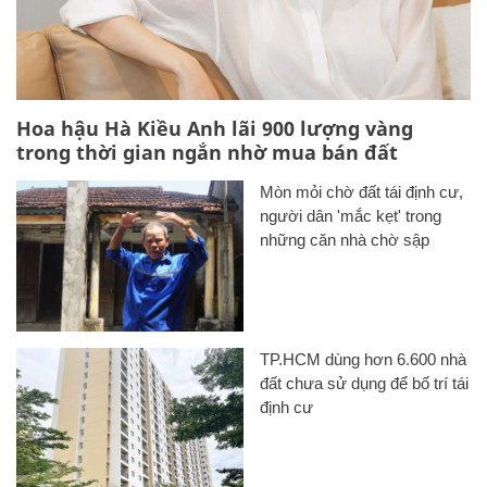
Hoa hậu Hà Kiều Anh lãi 900 lượng vàng
trong thời gian ngắn nhờ mua bán đất
Mòn mỏi chờ đất tái định cư,
người dân 'mắc kẹt' trong
những căn nhà chờ sập
TP.HCM dùng hơn 6.600 nhà
đất chưa sử dụng để bố trí tái
định cư