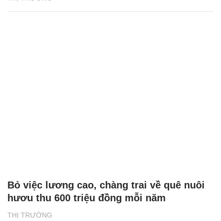
Bỏ việc lương cao, chàng trai về quê nuôi
hươu thu 600 triệu đồng mỗi năm
THỊ TRƯỜNG