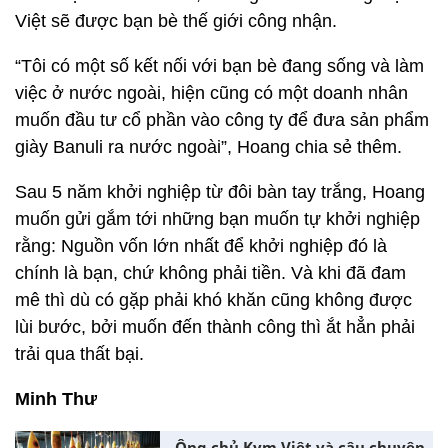
Việt sẽ được bạn bè thế giới công nhận.
“Tôi có một số kết nối với bạn bè đang sống và làm
việc ở nước ngoài, hiện cũng có một doanh nhân
muốn đầu tư cổ phần vào công ty để đưa sản phẩm
giày Banuli ra nước ngoài”, Hoang chia sẻ thêm.
Sau 5 năm khởi nghiệp từ đôi bàn tay trắng, Hoang
muốn gửi gắm tới những bạn muốn tự khởi nghiệp
rằng: Nguồn vốn lớn nhất để khởi nghiệp đó là
chính là bạn, chứ không phải tiền. Và khi đã đam
mê thì dù có gặp phải khó khăn cũng không được
lùi bước, bởi muốn đến thành công thì ắt hẳn phải
trải qua thất bại.
Minh Thư
Ông chủ Kym Việt và câu chuyện