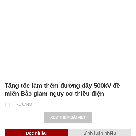
Tăng tốc làm thêm đường dây 500kV để
miền Bắc giảm nguy cơ thiếu điện
THỊ TRƯỜNG
XEM THÊM BÀI VIẾT
Đọc nhiều
Bình luận nhiều