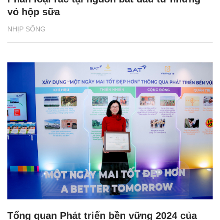
vỏ hộp sữa
NHỊP SỐNG
Tổng quan Phát triển bền vững 2024 của