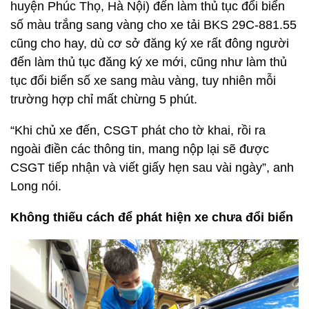
huyện Phúc Thọ, Hà Nội) đến làm thủ tục đổi biển
số màu trắng sang vàng cho xe tải BKS 29C-881.55
cũng cho hay, dù cơ sở đăng ký xe rất đông người
đến làm thủ tục đăng ký xe mới, cũng như làm thủ
tục đổi biển số xe sang màu vàng, tuy nhiên mỗi
trường hợp chỉ mất chừng 5 phút.
“Khi chủ xe đến, CSGT phát cho tờ khai, rồi ra
ngoài điền các thông tin, mang nộp lại sẽ được
CSGT tiếp nhận và viết giấy hẹn sau vài ngày”, anh
Long nói.
Không thiếu cách để phát hiện xe chưa đổi biển