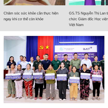
Chăm sóc sức khỏe cần thực hiện
GS.TS Nguyễn Thị Lan ti
ngay khi cơ thể còn khỏe
chức Giám đốc Học viện
Việt Nam