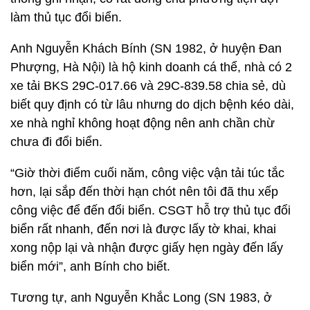
làm thủ tục đổi biển.
Anh Nguyễn Khách Bính (SN 1982, ở huyện Đan
Phượng, Hà Nội) là hộ kinh doanh cá thể, nhà có 2
xe tải BKS 29C-017.66 và 29C-839.58 chia sẻ, dù
biết quy định có từ lâu nhưng do dịch bệnh kéo dài,
xe nhà nghỉ không hoạt động nên anh chần chừ
chưa đi đổi biển.
“Giờ thời điểm cuối năm, công việc vận tải túc tắc
hơn, lại sắp đến thời hạn chót nên tôi đã thu xếp
công việc để đến đổi biển. CSGT hỗ trợ thủ tục đổi
biển rất nhanh, đến nơi là được lấy tờ khai, khai
xong nộp lại và nhận được giấy hẹn ngày đến lấy
biển mới”, anh Bính cho biết.
Tương tự, anh Nguyễn Khắc Long (SN 1983, ở