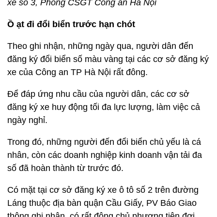
xe số 3, Phòng CSGT Công an Hà Nội
Ồ ạt đi đổi biển trước hạn chót
Theo ghi nhận, những ngày qua, người dân đến
đăng ký đổi biển số màu vàng tại các cơ sở đăng ký
xe của Công an TP Hà Nội rất đông.
Để đáp ứng nhu cầu của người dân, các cơ sở
đăng ký xe huy động tối đa lực lượng, làm việc cả
ngày nghỉ.
Trong đó, những người đến đổi biển chủ yếu là cá
nhân, còn các doanh nghiệp kinh doanh vận tải đa
số đã hoàn thành từ trước đó.
Có mặt tại cơ sở đăng ký xe ô tô số 2 trên đường
Láng thuộc địa bàn quận Cầu Giấy, PV Báo Giao
thông ghi nhận, có rất đông chủ phương tiện đợi