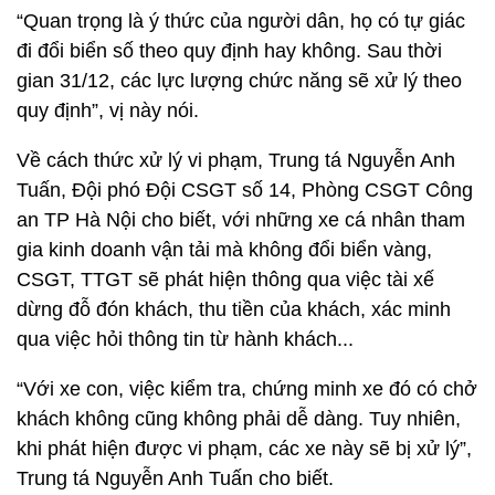
“Quan trọng là ý thức của người dân, họ có tự giác
đi đổi biển số theo quy định hay không. Sau thời
gian 31/12, các lực lượng chức năng sẽ xử lý theo
quy định”, vị này nói.
Về cách thức xử lý vi phạm, Trung tá Nguyễn Anh
Tuấn, Đội phó Đội CSGT số 14, Phòng CSGT Công
an TP Hà Nội cho biết, với những xe cá nhân tham
gia kinh doanh vận tải mà không đổi biển vàng,
CSGT, TTGT sẽ phát hiện thông qua việc tài xế
dừng đỗ đón khách, thu tiền của khách, xác minh
qua việc hỏi thông tin từ hành khách...
“Với xe con, việc kiểm tra, chứng minh xe đó có chở
khách không cũng không phải dễ dàng. Tuy nhiên,
khi phát hiện được vi phạm, các xe này sẽ bị xử lý”,
Trung tá Nguyễn Anh Tuấn cho biết.