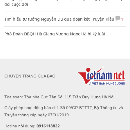
đổi cuộc đời
Tìm hiểu tư tưởng Nguyễn Du qua đoạn kết Truyện Kiều
1
Phó Đoàn ĐBQH Hà Giang Vương Ngọc Hà bị kỷ luật
CHUYÊN TRANG CỦA BÁO
Tòa soạn: Tòa nhà Cục Tần Số, 115 Trần Duy Hưng Hà Nội
Giấy phép hoạt động báo chí: Số 09/GP-BTTTT, Bộ Thông tin và
Truyền thông cấp ngày 07/01/2019.
0916118822
Hotline nội dung: