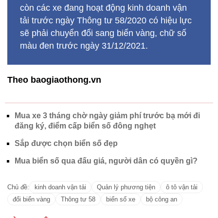
còn các xe đang hoạt động kinh doanh vận
tải trước ngày Thông tư 58/2020 có hiệu lực
sẽ phải chuyển đổi sang biển vàng, chữ số
màu đen trước ngày 31/12/2021.
Theo baogiaothong.vn
Mua xe 3 tháng chờ ngày giảm phí trước bạ mới đi
đăng ký, điểm cấp biển số đông nghẹt
Sắp được chọn biển số đẹp
Mua biển số qua đấu giá, người dân có quyền gì?
Chủ đề:
kinh doanh vận tải
Quản lý phương tiện
ô tô vận tải
đổi biển vàng
Thông tư 58
biển số xe
bộ công an