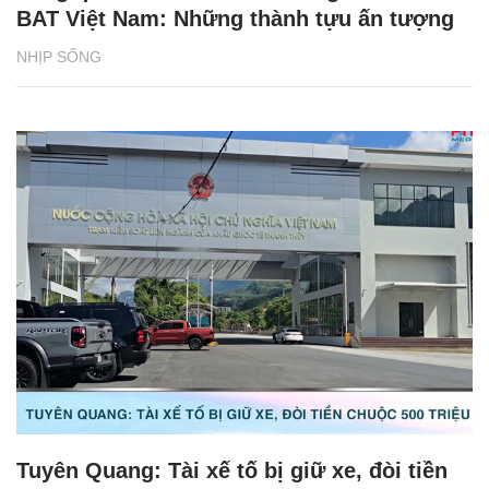
BAT Việt Nam: Những thành tựu ấn tượng
NHỊP SỐNG
Tuyên Quang: Tài xế tố bị giữ xe, đòi tiền