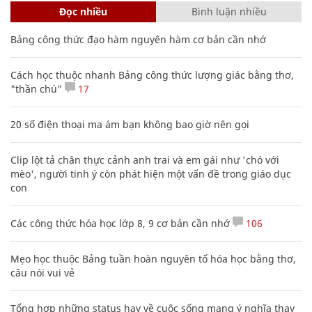
Đọc nhiều
Bình luận nhiều
Bảng công thức đạo hàm nguyên hàm cơ bản cần nhớ
Cách học thuộc nhanh Bảng công thức lượng giác bằng thơ,
"thần chú"
17
20 số điện thoại ma ám bạn không bao giờ nên gọi
Clip lột tả chân thực cảnh anh trai và em gái như 'chó với
mèo', người tinh ý còn phát hiện một vấn đề trong giáo dục
con
Các công thức hóa học lớp 8, 9 cơ bản cần nhớ
106
Mẹo học thuộc Bảng tuần hoàn nguyên tố hóa học bằng thơ,
câu nói vui vẻ
Tổng hợp những status hay về cuộc sống mang ý nghĩa thay