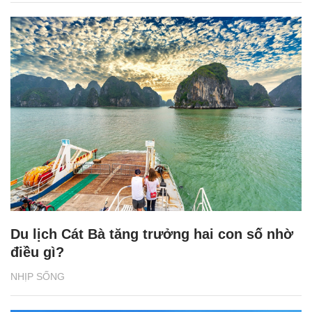
Du lịch Cát Bà tăng trưởng hai con số nhờ
điều gì?
NHỊP SỐNG