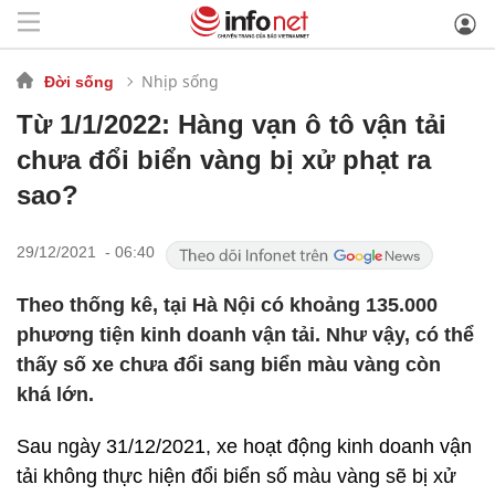
Nhịp sống
Đời sống
Từ 1/1/2022: Hàng vạn ô tô vận tải
chưa đổi biển vàng bị xử phạt ra
sao?
29/12/2021 - 06:40
Theo thống kê, tại Hà Nội có khoảng 135.000
phương tiện kinh doanh vận tải. Như vậy, có thể
thấy số xe chưa đổi sang biển màu vàng còn
khá lớn.
Sau ngày 31/12/2021, xe hoạt động kinh doanh vận
tải không thực hiện đổi biển số màu vàng sẽ bị xử