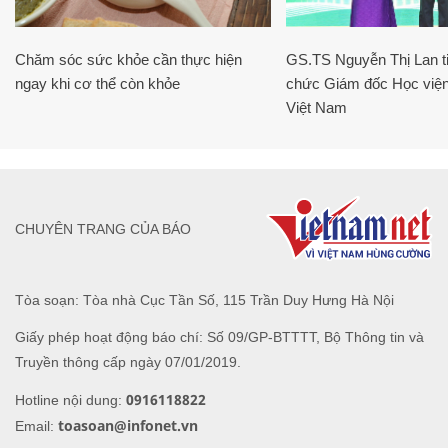
Chăm sóc sức khỏe cần thực hiện
GS.TS Nguyễn Thị Lan ti
ngay khi cơ thể còn khỏe
chức Giám đốc Học viện
Việt Nam
CHUYÊN TRANG CỦA BÁO
Tòa soạn: Tòa nhà Cục Tần Số, 115 Trần Duy Hưng Hà Nội
Giấy phép hoạt động báo chí: Số 09/GP-BTTTT, Bộ Thông tin và
Truyền thông cấp ngày 07/01/2019.
0916118822
Hotline nội dung:
toasoan@infonet.vn
Email: