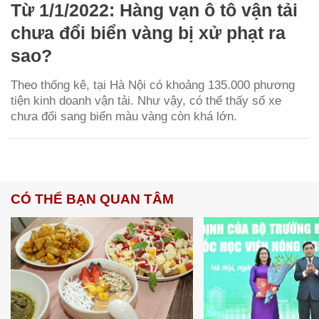
Từ 1/1/2022: Hàng vạn ô tô vận tải
chưa đổi biển vàng bị xử phạt ra
sao?
Theo thống kê, tại Hà Nội có khoảng 135.000 phương
tiện kinh doanh vận tải. Như vậy, có thể thấy số xe
chưa đổi sang biển màu vàng còn khá lớn.
CÓ THỂ BẠN QUAN TÂM