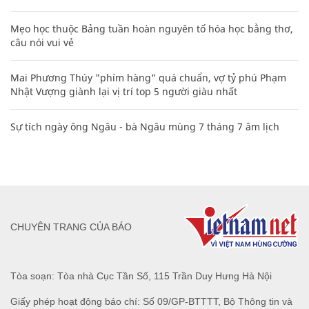
Mẹo học thuộc Bảng tuần hoàn nguyên tố hóa học bằng thơ,
câu nói vui vẻ
Mai Phương Thúy "phím hàng" quá chuẩn, vợ tỷ phú Phạm
Nhật Vượng giành lại vị trí top 5 người giàu nhất
Sự tích ngày ông Ngâu - bà Ngâu mùng 7 tháng 7 âm lịch
CHUYÊN TRANG CỦA BÁO
Tòa soạn: Tòa nhà Cục Tần Số, 115 Trần Duy Hưng Hà Nội
Giấy phép hoạt động báo chí: Số 09/GP-BTTTT, Bộ Thông tin và