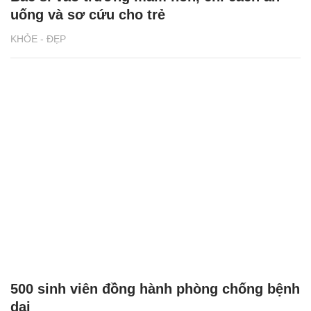
uống và sơ cứu cho trẻ
KHỎE - ĐẸP
500 sinh viên đồng hành phòng chống bệnh
dại