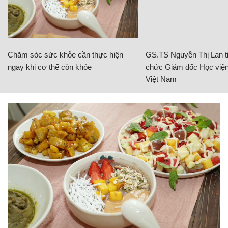
Chăm sóc sức khỏe cần thực hiện
GS.TS Nguyễn Thị Lan ti
ngay khi cơ thể còn khỏe
chức Giám đốc Học viện
Việt Nam