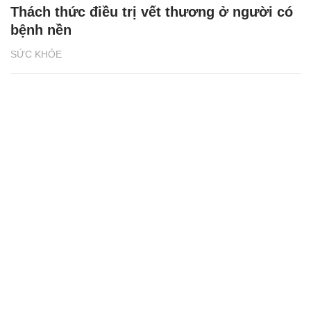
Thách thức điều trị vết thương ở người có
bệnh nền
SỨC KHỎE