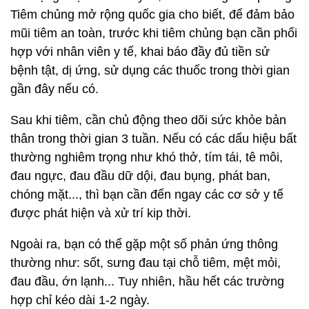
Tiêm chủng mở rộng quốc gia cho biết, để đảm bảo
mũi tiêm an toàn, trước khi tiêm chủng bạn cần phối
hợp với nhân viên y tế, khai báo đầy đủ tiền sử
bệnh tật, dị ứng, sử dụng các thuốc trong thời gian
gần đây nếu có.
Sau khi tiêm, cần chủ động theo dõi sức khỏe bản
thân trong thời gian 3 tuần. Nếu có các dấu hiệu bất
thường nghiêm trọng như khó thở, tím tái, tê môi,
đau ngực, đau đầu dữ dội, đau bụng, phát ban,
chóng mặt..., thì bạn cần đến ngay các cơ sở y tế
được phát hiện và xử trí kip thời.
Ngoài ra, bạn có thể gặp một số phản ứng thông
thường như: sốt, sưng đau tại chỗ tiêm, mệt mỏi,
đau đầu, ớn lạnh... Tuy nhiên, hầu hết các trường
hợp chỉ kéo dài 1-2 ngày.