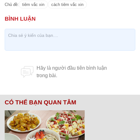
Chủ đề:
tiêm vắc xin
cách tiêm vắc xin
CÓ THỂ BẠN QUAN TÂM