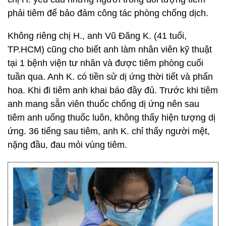
phải tiêm để bảo đảm công tác phòng chống dịch.
Không riêng chị H., anh Vũ Đăng K. (41 tuổi,
TP.HCM) cũng cho biết anh làm nhân viên kỹ thuật
tại 1 bệnh viện tư nhân và được tiêm phòng cuối
tuần qua. Anh K. có tiền sử dị ứng thời tiết và phấn
hoa. Khi đi tiêm anh khai báo đầy đủ. Trước khi tiêm
anh mang sẵn viên thuốc chống dị ứng nên sau
tiêm anh uống thuốc luôn, không thấy hiện tượng dị
ứng. 36 tiếng sau tiêm, anh K. chỉ thấy người mệt,
nặng đầu, đau mỏi vùng tiêm.