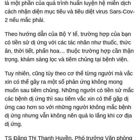
là một phần của quá trình huấn luyện hệ miễn dịch
cách nhận diện mục tiêu và tiêu diệt virus Sars-Cov-
2 nếu mắc phải.
Theo hướng dẫn của Bộ Y tế, trường hợp của bạn
có tiền sử dị ứng với các tác nhân như thuốc, thức
ăn, thời tiết, phấn hoa… thuộc trường hợp cần thận
trọng, khám sàng lọc và tiêm chủng tại bệnh viện.
Tuy nhiên, cũng tùy theo cơ thể từng người mà vắc
xin có thể gây ra một số phản ứng không mong
muốn sau tiêm chủng. Những người có tiền sử mắc
các bệnh dị ứng thì sau tiêm vắc xin có thể gặp dị
ứng cao hơn so với những người không mắc bệnh
dị ứng nhưng vẫn không nên quá lo lắng khi cơ địa
dị ứng.
TS Đặng Thị Thanh Huyền, Phó trưởng Văn phòng