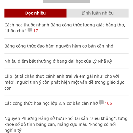
Đọc nhiều
Bình luận nhiều
Cách học thuộc nhanh Bảng công thức lượng giác bằng thơ,
"thần chú"
17
Bảng công thức đạo hàm nguyên hàm cơ bản cần nhớ
Nhiều điểm bất thường ở bằng đại học của Lý Nhã Kỳ
Clip lột tả chân thực cảnh anh trai và em gái như 'chó với
mèo', người tinh ý còn phát hiện một vấn đề trong giáo dục
con
Các công thức hóa học lớp 8, 9 cơ bản cần nhớ
106
Nguyễn Phương Hằng sở hữu khối tài sản "siêu khủng", từng
khoe sổ đỏ tính bằng cân, mắng cựu mẫu 'không có nổi
nghìn tỷ'