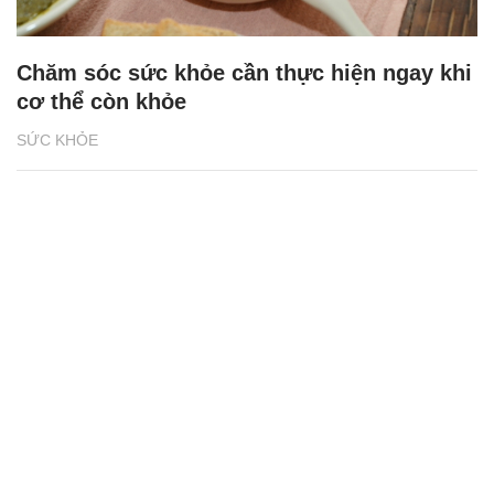
Chăm sóc sức khỏe cần thực hiện ngay khi
cơ thể còn khỏe
SỨC KHỎE