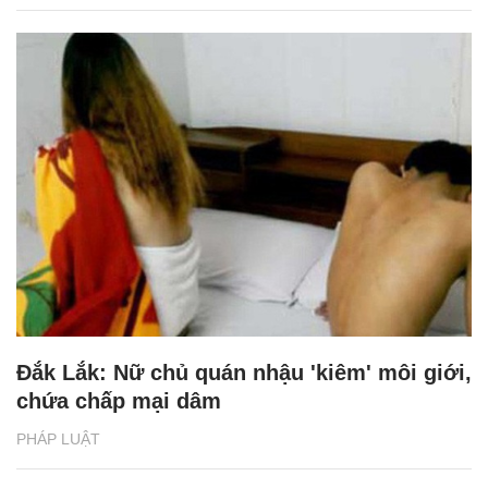
Đắk Lắk: Nữ chủ quán nhậu 'kiêm' môi giới,
chứa chấp mại dâm
PHÁP LUẬT