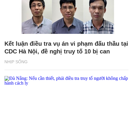
Kết luận điều tra vụ án vi phạm đấu thầu tại
CDC Hà Nội, đề nghị truy tố 10 bị can
NHỊP SỐNG