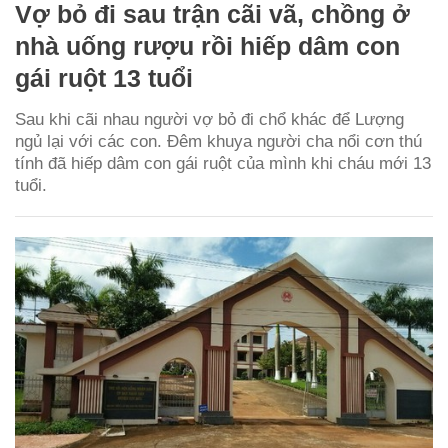
Vợ bỏ đi sau trận cãi vã, chồng ở
nhà uống rượu rồi hiếp dâm con
gái ruột 13 tuổi
Sau khi cãi nhau người vợ bỏ đi chổ khác để Lượng
ngủ lại với các con. Đêm khuya người cha nổi cơn thú
tính đã hiếp dâm con gái ruột của mình khi cháu mới 13
tuổi.