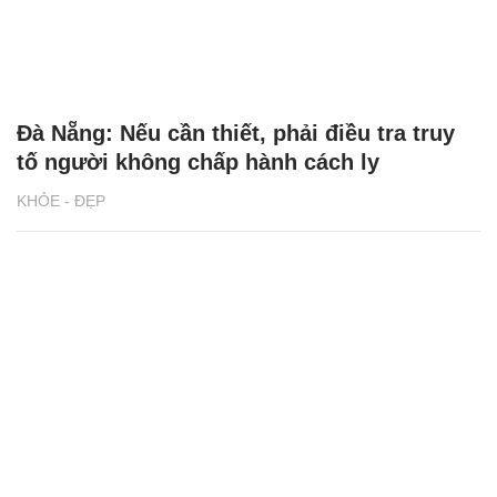
Đà Nẵng: Nếu cần thiết, phải điều tra truy
tố người không chấp hành cách ly
KHỎE - ĐẸP