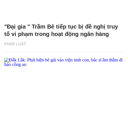
"Đại gia " Trầm Bê tiếp tục bị đề nghị truy
tố vi phạm trong hoạt động ngân hàng
PHÁP LUẬT