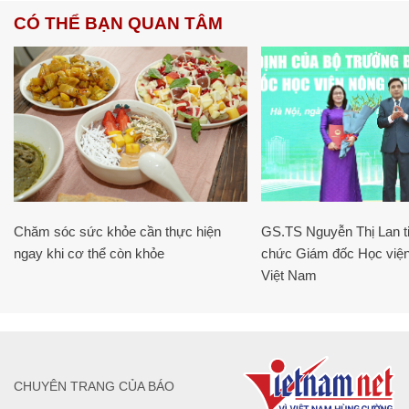
CÓ THỂ BẠN QUAN TÂM
Chăm sóc sức khỏe cần thực hiện
GS.TS Nguyễn Thị Lan ti
ngay khi cơ thể còn khỏe
chức Giám đốc Học viện
Việt Nam
CHUYÊN TRANG CỦA BÁO