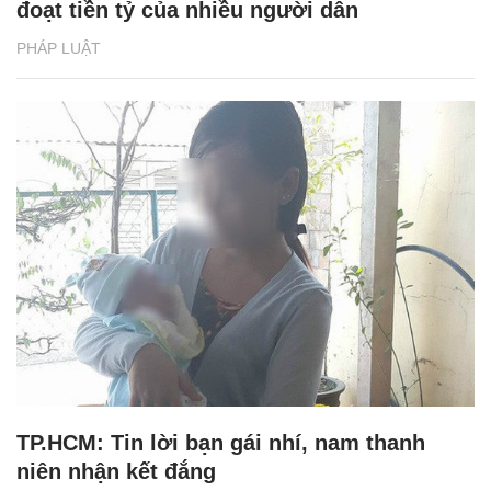
đoạt tiền tỷ của nhiều người dân
PHÁP LUẬT
TP.HCM: Tin lời bạn gái nhí, nam thanh
niên nhận kết đắng