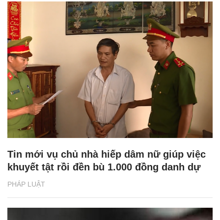
Tin mới vụ chủ nhà hiếp dâm nữ giúp việc
khuyết tật rồi đền bù 1.000 đồng danh dự
PHÁP LUẬT