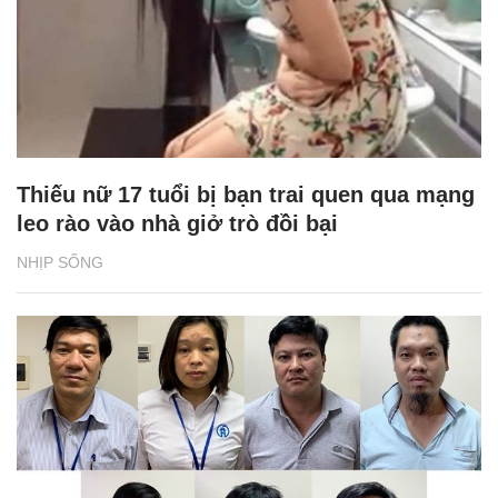
Thiếu nữ 17 tuổi bị bạn trai quen qua mạng
leo rào vào nhà giở trò đồi bại
NHỊP SỐNG