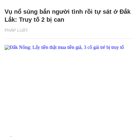
Vụ nổ súng bắn người tình rồi tự sát ở Đắk
Lắk: Truy tố 2 bị can
PHÁP LUẬT