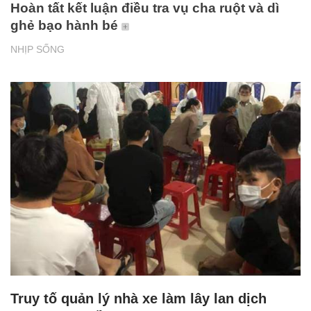
Hoàn tất kết luận điều tra vụ cha ruột và dì
ghẻ bạo hành bé
NHỊP SỐNG
Truy tố quản lý nhà xe làm lây lan dịch