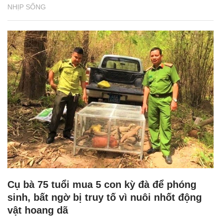
NHỊP SỐNG
Cụ bà 75 tuổi mua 5 con kỳ đà để phóng
sinh, bất ngờ bị truy tố vì nuôi nhốt động
vật hoang dã