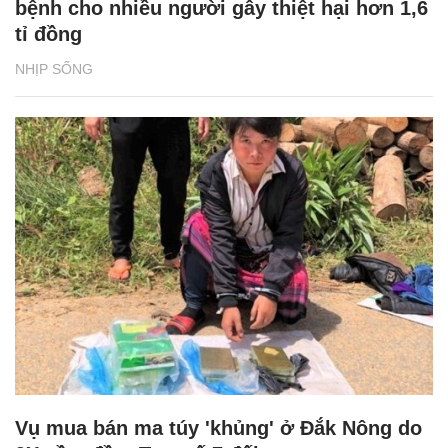
bệnh cho nhiều người gây thiệt hại hơn 1,6
tỉ đồng
NHỊP SỐNG
Vụ mua bán ma túy 'khủng' ở Đắk Nông do