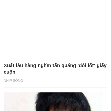
Xuất lậu hàng nghìn tấn quặng 'đội lốt' giấy
cuộn
NHỊP SỐNG