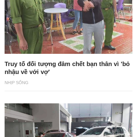
Truy tố đối tượng đâm chết bạn thân vì 'bỏ
nhậu về với vợ'
NHỊP SỐNG