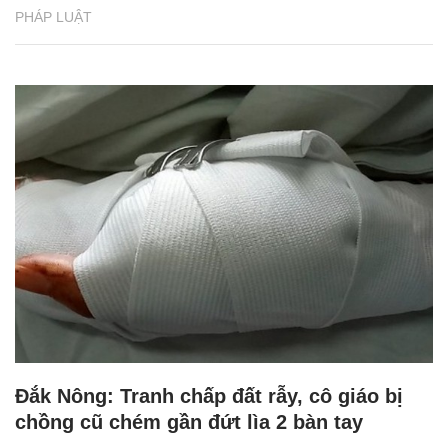
PHÁP LUẬT
Đắk Nông: Tranh chấp đất rẫy, cô giáo bị
chồng cũ chém gần đứt lìa 2 bàn tay