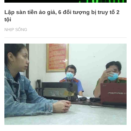
Lập sàn tiền ảo giả, 6 đối tượng bị truy tố 2
tội
NHỊP SỐNG