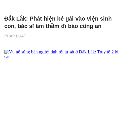
Đắk Lắk: Phát hiện bé gái vào viện sinh
con, bác sĩ âm thầm đi báo công an
PHÁP LUẬT