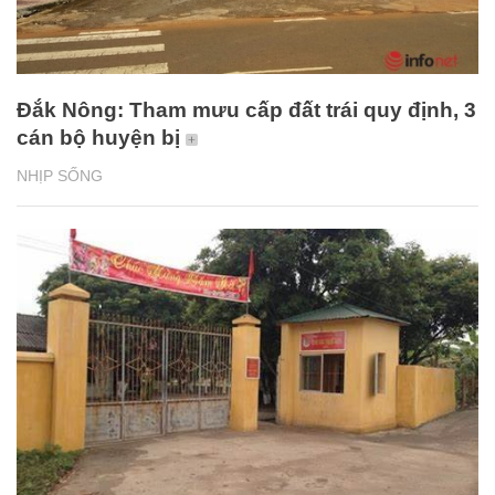
Đắk Nông: Tham mưu cấp đất trái quy định, 3
cán bộ huyện bị
NHỊP SỐNG