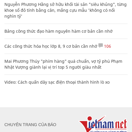
Nguyễn Phương Hằng sở hữu khối tài sản "siêu khủng", từng
khoe sổ đỏ tính bằng cân, mắng cựu mẫu 'không có nổi
nghìn tỷ'
Bảng công thức đạo hàm nguyên hàm cơ bản cần nhớ
Các công thức hóa học lớp 8, 9 cơ bản cần nhớ
106
Mai Phương Thúy "phím hàng" quá chuẩn, vợ tỷ phú Phạm
Nhật Vượng giành lại vị trí top 5 người giàu nhất
Video: Cách quấn dây sạc điện thoại thành hình lò xo
CHUYÊN TRANG CỦA BÁO