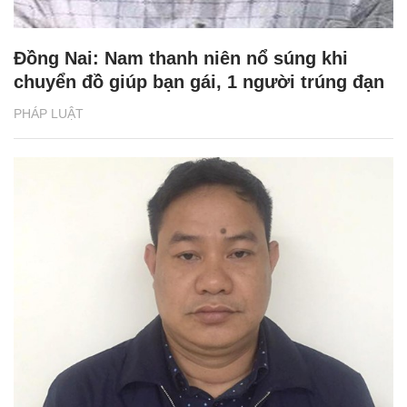
Đồng Nai: Nam thanh niên nổ súng khi
chuyển đồ giúp bạn gái, 1 người trúng đạn
PHÁP LUẬT