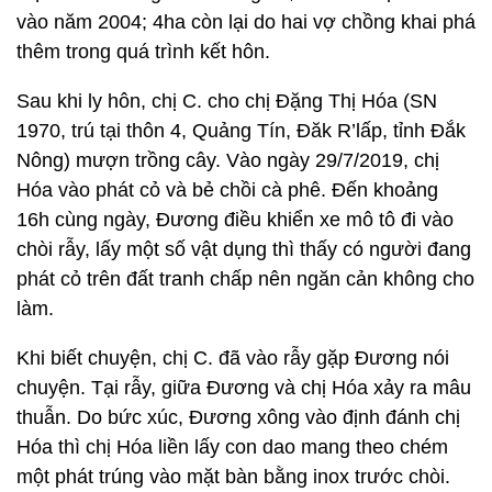
vào năm 2004; 4ha còn lại do hai vợ chồng khai phá
thêm trong quá trình kết hôn.
Sau khi ly hôn, chị C. cho chị Đặng Thị Hóa (SN
1970, trú tại thôn 4, Quảng Tín, Đăk R’lấp, tỉnh Đắk
Nông) mượn trồng cây. Vào ngày 29/7/2019, chị
Hóa vào phát cỏ và bẻ chồi cà phê. Đến khoảng
16h cùng ngày, Đương điều khiển xe mô tô đi vào
chòi rẫy, lấy một số vật dụng thì thấy có người đang
phát cỏ trên đất tranh chấp nên ngăn cản không cho
làm.
Khi biết chuyện, chị C. đã vào rẫy gặp Đương nói
chuyện. Tại rẫy, giữa Đương và chị Hóa xảy ra mâu
thuẫn. Do bức xúc, Đương xông vào định đánh chị
Hóa thì chị Hóa liền lấy con dao mang theo chém
một phát trúng vào mặt bàn bằng inox trước chòi.