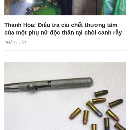
Thanh Hóa: Điều tra cái chết thương tâm
của một phụ nữ độc thân tại chòi canh rẫy
PHÁP LUẬT