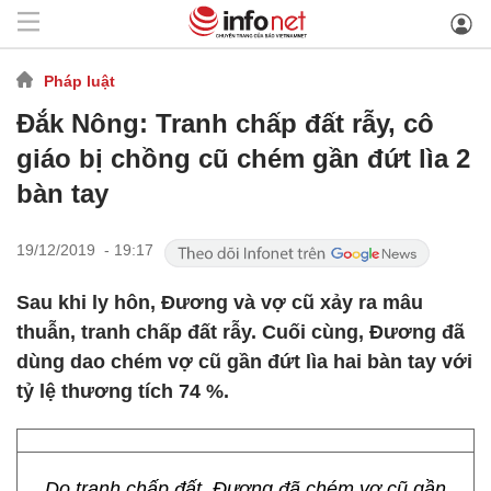
Pháp luật
Đắk Nông: Tranh chấp đất rẫy, cô
giáo bị chồng cũ chém gần đứt lìa 2
bàn tay
19/12/2019 - 19:17
Sau khi ly hôn, Đương và vợ cũ xảy ra mâu
thuẫn, tranh chấp đất rẫy. Cuối cùng, Đương đã
dùng dao chém vợ cũ gần đứt lìa hai bàn tay với
tỷ lệ thương tích 74 %.
Do tranh chấp đất, Đương đã chém vợ cũ gần