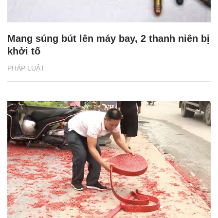
Mang súng bút lên máy bay, 2 thanh niên bị
khởi tố
PHÁP LUẬT