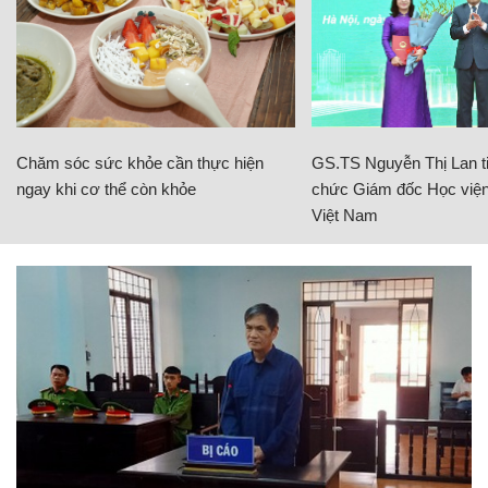
Chăm sóc sức khỏe cần thực hiện
GS.TS Nguyễn Thị Lan ti
ngay khi cơ thể còn khỏe
chức Giám đốc Học viện
Việt Nam