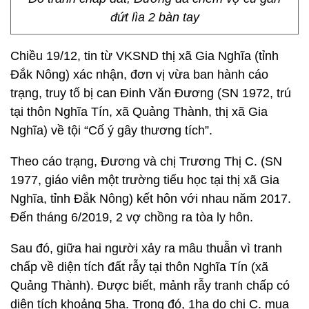
đứt lìa 2 bàn tay
Chiều 19/12, tin từ VKSND thị xã Gia Nghĩa (tỉnh
Đắk Nông) xác nhận, đơn vị vừa ban hành cáo
trạng, truy tố bị can Đinh Văn Đương (SN 1972, trú
tại thôn Nghĩa Tín, xã Quảng Thành, thị xã Gia
Nghĩa) về tội “Cố ý gây thương tích”.
Theo cáo trạng, Đương và chị Trương Thị C. (SN
1977, giáo viên một trường tiểu học tại thị xã Gia
Nghĩa, tỉnh Đắk Nông) kết hôn với nhau năm 2017.
Đến tháng 6/2019, 2 vợ chồng ra tòa ly hôn.
Sau đó, giữa hai người xảy ra mâu thuẫn vì tranh
chấp về diện tích đất rẫy tại thôn Nghĩa Tín (xã
Quảng Thành). Được biết, mảnh rẫy tranh chấp có
diện tích khoảng 5ha. Trong đó, 1ha do chị C. mua