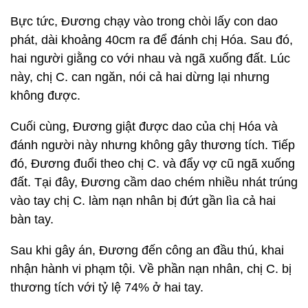
Bực tức, Đương chạy vào trong chòi lấy con dao
phát, dài khoảng 40cm ra để đánh chị Hóa. Sau đó,
hai người giằng co với nhau và ngã xuống đất. Lúc
này, chị C. can ngăn, nói cả hai dừng lại nhưng
không được.
Cuối cùng, Đương giật được dao của chị Hóa và
đánh người này nhưng không gây thương tích. Tiếp
đó, Đương đuổi theo chị C. và đẩy vợ cũ ngã xuống
đất. Tại đây, Đương cầm dao chém nhiều nhát trúng
vào tay chị C. làm nạn nhân bị đứt gần lìa cả hai
bàn tay.
Sau khi gây án, Đương đến công an đầu thú, khai
nhận hành vi phạm tội. Về phần nạn nhân, chị C. bị
thương tích với tỷ lệ 74% ở hai tay.