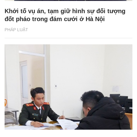
Khởi tố vụ án, tạm giữ hình sự đối tượng
đốt pháo trong đám cưới ở Hà Nội
PHÁP LUẬT