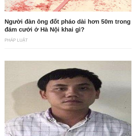
Người đàn ông đốt pháo dài hơn 50m trong
đám cưới ở Hà Nội khai gì?
PHÁP LUẬT