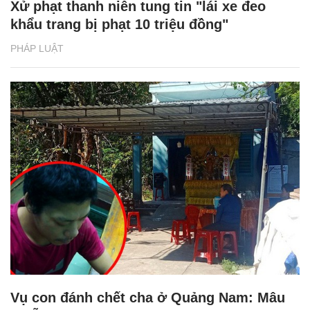
Xử phạt thanh niên tung tin "lái xe đeo
khẩu trang bị phạt 10 triệu đồng"
PHÁP LUẬT
Vụ con đánh chết cha ở Quảng Nam: Mâu