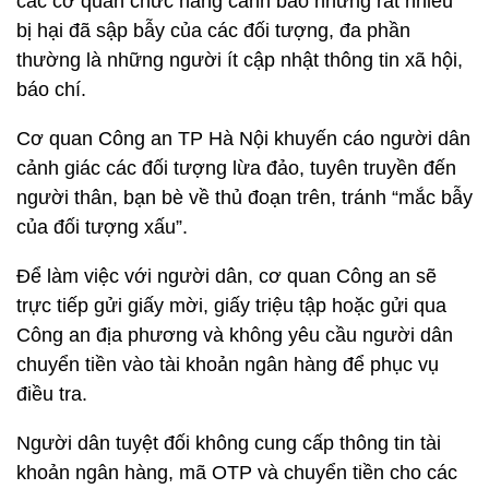
các cơ quan chức năng cảnh báo nhưng rất nhiều
bị hại đã sập bẫy của các đối tượng, đa phần
thường là những người ít cập nhật thông tin xã hội,
báo chí.
Cơ quan Công an TP Hà Nội khuyến cáo người dân
cảnh giác các đối tượng lừa đảo, tuyên truyền đến
người thân, bạn bè về thủ đoạn trên, tránh “mắc bẫy
của đối tượng xấu”.
Để làm việc với người dân, cơ quan Công an sẽ
trực tiếp gửi giấy mời, giấy triệu tập hoặc gửi qua
Công an địa phương và không yêu cầu người dân
chuyển tiền vào tài khoản ngân hàng để phục vụ
điều tra.
Người dân tuyệt đối không cung cấp thông tin tài
khoản ngân hàng, mã OTP và chuyển tiền cho các