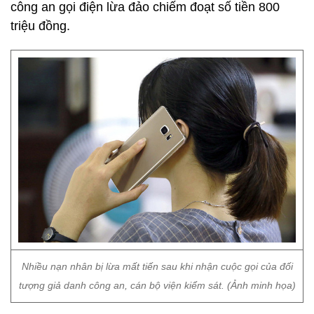
công an gọi điện lừa đảo chiếm đoạt số tiền 800
triệu đồng.
Nhiều nạn nhân bị lừa mất tiến sau khi nhận cuộc gọi của đối
tượng giả danh công an, cán bộ viện kiểm sát. (Ảnh minh họa)