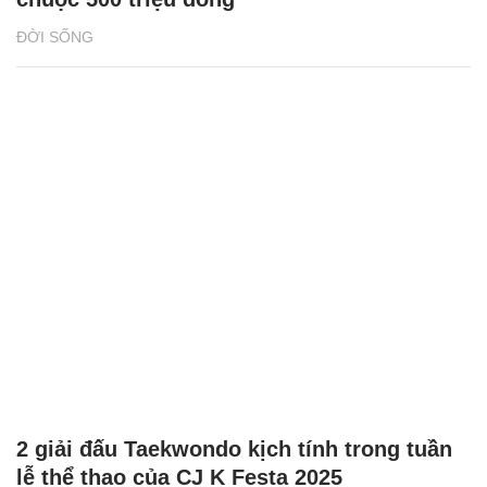
ĐỜI SỐNG
2 giải đấu Taekwondo kịch tính trong tuần
lễ thể thao của CJ K Festa 2025