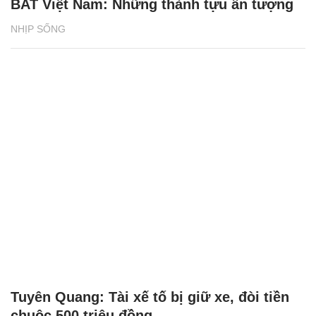
BAT Việt Nam: Những thành tựu ấn tượng
NHỊP SỐNG
Tuyên Quang: Tài xế tố bị giữ xe, đòi tiền
chuộc 500 triệu đồng