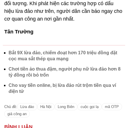
đối tượng. Khi phát hiện các trường hợp có dấu
hiệu lừa đảo như trên, người dân cần báo ngay cho
cơ quan công an nơi gần nhất.
Tân Trường
Bắt 9X lừa đảo, chiếm đoạt hơn 170 triệu đồng đặt
cọc mua sắt thép qua mạng
Chơi tiền ảo thua đậm, người phụ nữ lừa đảo hơn 8
tỷ đồng rồi bỏ trốn
Cho vay tiền online, bị lừa đảo rút trộm tiền qua ví
điện tử
Chủ đề:
Lừa đảo
Hà Nội
Long Biên
cuộc gọi lạ
mã OTP
giả công an