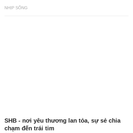
NHỊP SỐNG
SHB - nơi yêu thương lan tỏa, sự sẻ chia
chạm đến trái tim