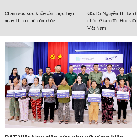
Chăm sóc sức khỏe cần thực hiện
GS.TS Nguyễn Thị Lan ti
ngay khi cơ thể còn khỏe
chức Giám đốc Học viện
Việt Nam