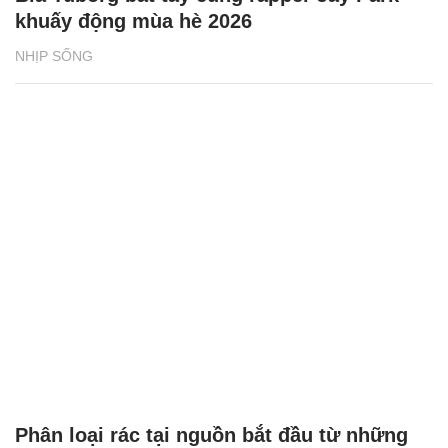
khuấy động mùa hè 2026
NHỊP SỐNG
Phân loại rác tại nguồn bắt đầu từ những