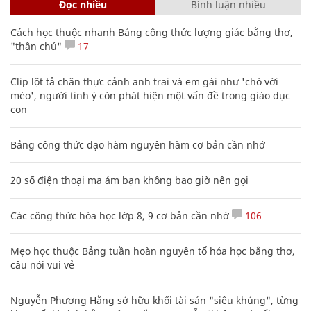
Đọc nhiều
Bình luận nhiều
Cách học thuộc nhanh Bảng công thức lượng giác bằng thơ,
"thần chú"
17
Clip lột tả chân thực cảnh anh trai và em gái như 'chó với
mèo', người tinh ý còn phát hiện một vấn đề trong giáo dục
con
Bảng công thức đạo hàm nguyên hàm cơ bản cần nhớ
20 số điện thoại ma ám bạn không bao giờ nên gọi
Các công thức hóa học lớp 8, 9 cơ bản cần nhớ
106
Mẹo học thuộc Bảng tuần hoàn nguyên tố hóa học bằng thơ,
câu nói vui vẻ
Nguyễn Phương Hằng sở hữu khối tài sản "siêu khủng", từng