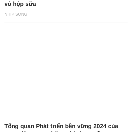
vỏ hộp sữa
NHỊP SỐNG
Tổng quan Phát triển bền vững 2024 của