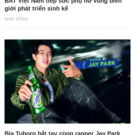
BAT Việt Nam tiếp sức phụ nữ vùng biên
giới phát triển sinh kế
NHỊP SỐNG
Bia Tuborg bắt tay cùng rapper Jay Park