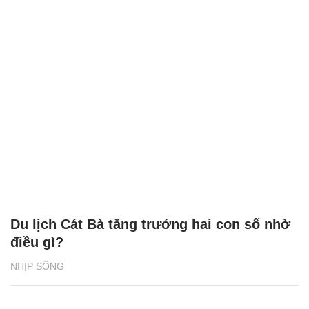
Du lịch Cát Bà tăng trưởng hai con số nhờ
điều gì?
NHỊP SỐNG