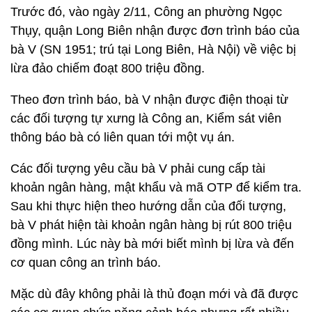
Trước đó, vào ngày 2/11, Công an phường Ngọc
Thụy, quận Long Biên nhận được đơn trình báo của
bà V (SN 1951; trú tại Long Biên, Hà Nội) về việc bị
lừa đảo chiếm đoạt 800 triệu đồng.
Theo đơn trình báo, bà V nhận được điện thoại từ
các đối tượng tự xưng là Công an, Kiểm sát viên
thông báo bà có liên quan tới một vụ án.
Các đối tượng yêu cầu bà V phải cung cấp tài
khoản ngân hàng, mật khẩu và mã OTP để kiểm tra.
Sau khi thực hiện theo hướng dẫn của đối tượng,
bà V phát hiện tài khoản ngân hàng bị rút 800 triệu
đồng mình. Lúc này bà mới biết mình bị lừa và đến
cơ quan công an trình báo.
Mặc dù đây không phải là thủ đoạn mới và đã được