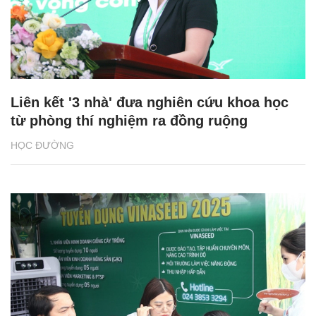
Liên kết '3 nhà' đưa nghiên cứu khoa học
từ phòng thí nghiệm ra đồng ruộng
HỌC ĐƯỜNG