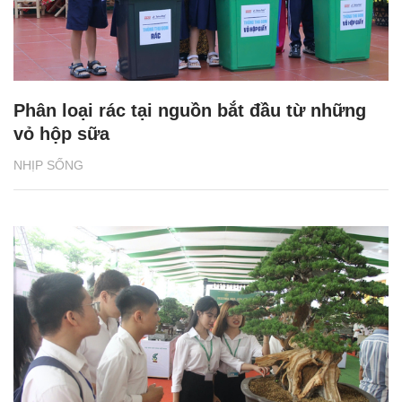
Phân loại rác tại nguồn bắt đầu từ những
vỏ hộp sữa
NHỊP SỐNG