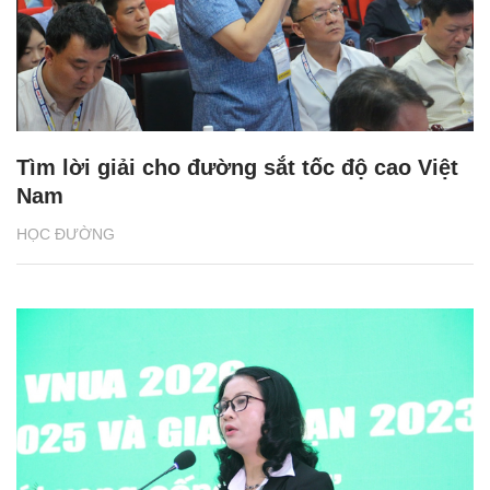
Tìm lời giải cho đường sắt tốc độ cao Việt
Nam
HỌC ĐƯỜNG