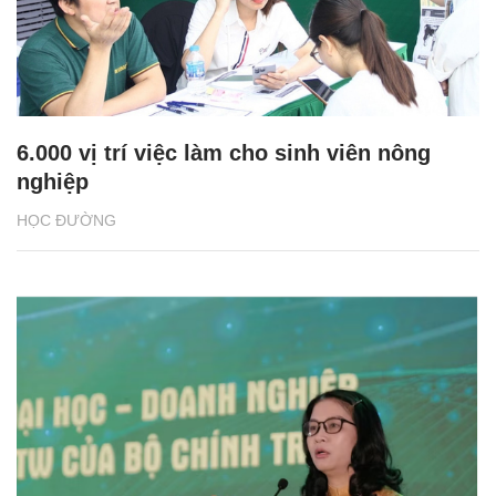
6.000 vị trí việc làm cho sinh viên nông
nghiệp
HỌC ĐƯỜNG