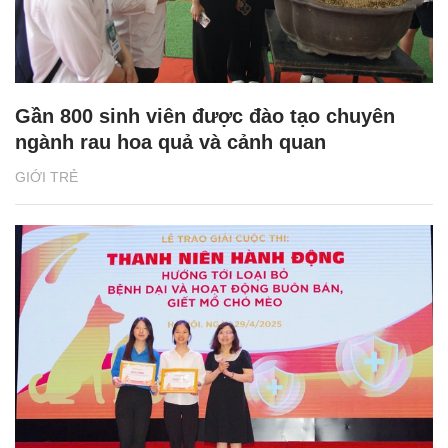
Gần 800 sinh viên được đào tạo chuyên
ngành rau hoa quả và cảnh quan
GIỚI TRẺ