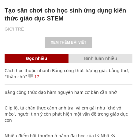
Tạo sân chơi cho học sinh ứng dụng kiến
thức giáo dục STEM
GIỚI TRẺ
XEM THÊM BÀI VIẾT
Đọc nhiều
Bình luận nhiều
Cách học thuộc nhanh Bảng công thức lượng giác bằng thơ,
"thần chú"
17
Bảng công thức đạo hàm nguyên hàm cơ bản cần nhớ
Clip lột tả chân thực cảnh anh trai và em gái như 'chó với
mèo', người tinh ý còn phát hiện một vấn đề trong giáo dục
con
Nhiều điểm bất thường ở bằng đại học của Lý Nhã Kỳ