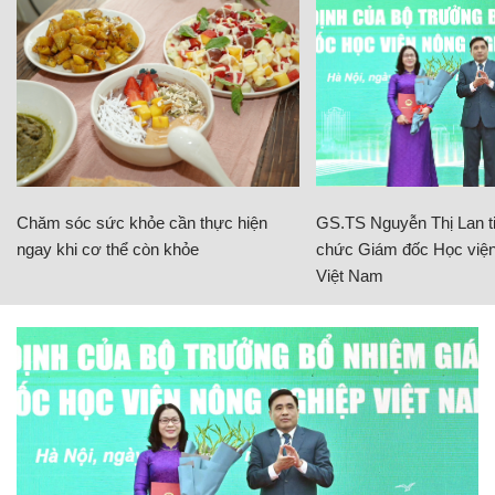
Chăm sóc sức khỏe cần thực hiện
GS.TS Nguyễn Thị Lan ti
ngay khi cơ thể còn khỏe
chức Giám đốc Học viện
Việt Nam