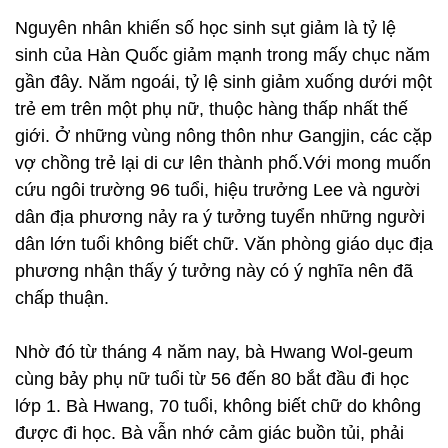
Nguyên nhân khiến số học sinh sụt giảm là tỷ lệ
sinh của Hàn Quốc giảm mạnh trong mấy chục năm
gần đây. Năm ngoái, tỷ lệ sinh giảm xuống dưới một
trẻ em trên một phụ nữ, thuộc hàng thấp nhất thế
giới. Ở những vùng nông thôn như Gangjin, các cặp
vợ chồng trẻ lại di cư lên thành phố.Với mong muốn
cứu ngôi trường 96 tuổi, hiệu trưởng Lee và người
dân địa phương nảy ra ý tưởng tuyển những người
dân lớn tuổi không biết chữ. Văn phòng giáo dục địa
phương nhận thấy ý tưởng này có ý nghĩa nên đã
chấp thuận.
Nhờ đó từ tháng 4 năm nay, bà Hwang Wol-geum
cùng bảy phụ nữ tuổi từ 56 đến 80 bắt đầu đi học
lớp 1. Bà Hwang, 70 tuổi, không biết chữ do không
được đi học. Bà vẫn nhớ cảm giác buồn tủi, phải