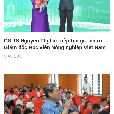
GS.TS Nguyễn Thị Lan tiếp tục giữ chức
Giám đốc Học viện Nông nghiệp Việt Nam
GIÁO DỤC