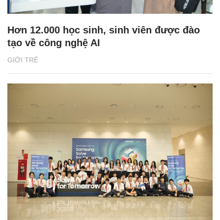
Hơn 12.000 học sinh, sinh viên được đào
tạo về công nghệ AI
GIỚI TRẺ