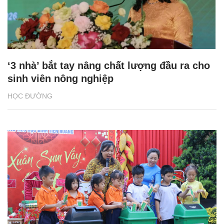
‘3 nhà’ bắt tay nâng chất lượng đầu ra cho
sinh viên nông nghiệp
HỌC ĐƯỜNG