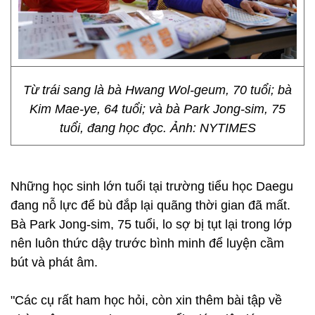
Từ trái sang là bà Hwang Wol-geum, 70 tuổi; bà
Kim Mae-ye, 64 tuổi; và bà Park Jong-sim, 75
tuổi, đang học đọc. Ảnh: NYTIMES
Những học sinh lớn tuổi tại trường tiểu học Daegu
đang nỗ lực để bù đắp lại quãng thời gian đã mất.
Bà Park Jong-sim, 75 tuổi, lo sợ bị tụt lại trong lớp
nên luôn thức dậy trước bình minh để luyện cầm
bút và phát âm.
"Các cụ rất ham học hỏi, còn xin thêm bài tập về