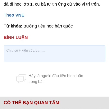
đã đi học lớp 1, cụ bà tự tin ứng cử vào vị trí trên.
Theo VNE
Từ khóa:
trường tiểu học hàn quốc
CÓ THỂ BẠN QUAN TÂM