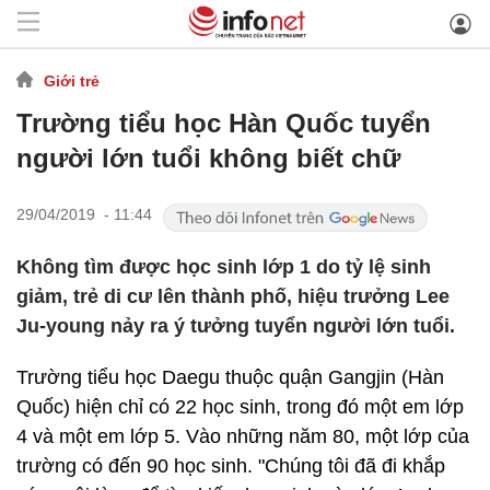
Giới trẻ
Trường tiểu học Hàn Quốc tuyển
người lớn tuổi không biết chữ
29/04/2019 - 11:44
Không tìm được học sinh lớp 1 do tỷ lệ sinh
giảm, trẻ di cư lên thành phố, hiệu trưởng Lee
Ju-young nảy ra ý tưởng tuyển người lớn tuổi.
Trường tiểu học Daegu thuộc quận Gangjin (Hàn
Quốc) hiện chỉ có 22 học sinh, trong đó một em lớp
4 và một em lớp 5. Vào những năm 80, một lớp của
trường có đến 90 học sinh. "Chúng tôi đã đi khắp