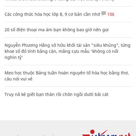
Các công thức hóa học lớp 8, 9 cơ bản cần nhớ
106
20 số điện thoại ma ám bạn không bao giờ nên gọi
Nguyễn Phương Hằng sở hữu khối tài sản "siêu khủng", từng
khoe sổ đỏ tính bằng cân, mắng cựu mẫu 'không có nổi
nghìn tỷ'
Mẹo học thuộc Bảng tuần hoàn nguyên tố hóa học bằng thơ,
câu nói vui vẻ
Truy nã kẻ giết bạn thân rồi chôn ngồi dưới bãi cát