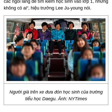
các ngôi làng để tìm kiếm học sinh vào lớp 1, nhưng
không có ai", hiệu trưởng Lee Ju-young nói.
Người già trên xe đưa đón học sinh của trường
tiểu học Daegu. Ảnh: NYTimes