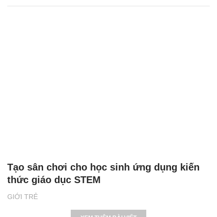
Tạo sân chơi cho học sinh ứng dụng kiến
thức giáo dục STEM
GIỚI TRẺ