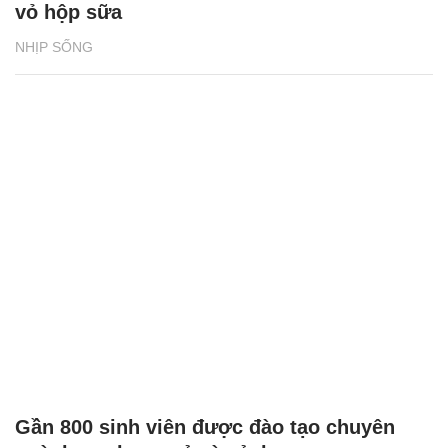
vỏ hộp sữa
NHỊP SỐNG
Gần 800 sinh viên được đào tạo chuyên