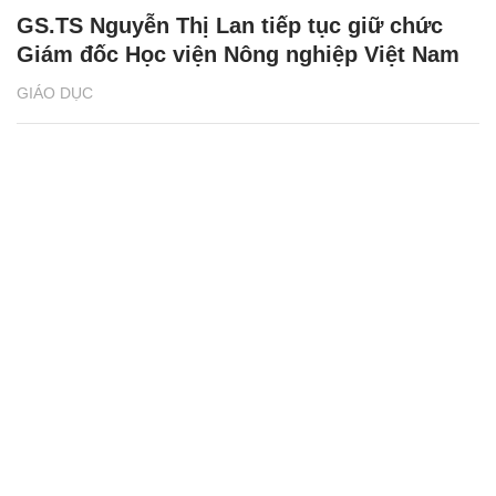
GS.TS Nguyễn Thị Lan tiếp tục giữ chức
Giám đốc Học viện Nông nghiệp Việt Nam
GIÁO DỤC