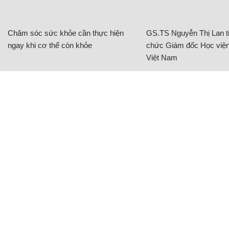
Chăm sóc sức khỏe cần thực hiện
GS.TS Nguyễn Thị Lan ti
ngay khi cơ thể còn khỏe
chức Giám đốc Học viện
Việt Nam