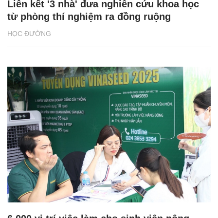
Liên kết '3 nhà' đưa nghiên cứu khoa học
từ phòng thí nghiệm ra đồng ruộng
HỌC ĐƯỜNG