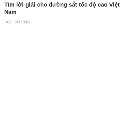
Tìm lời giải cho đường sắt tốc độ cao Việt
Nam
HỌC ĐƯỜNG