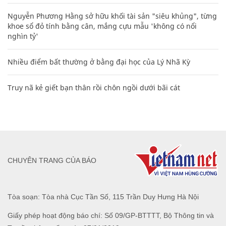
Nguyễn Phương Hằng sở hữu khối tài sản "siêu khủng", từng
khoe sổ đỏ tính bằng cân, mắng cựu mẫu 'không có nổi
nghìn tỷ'
Nhiều điểm bất thường ở bằng đại học của Lý Nhã Kỳ
Truy nã kẻ giết bạn thân rồi chôn ngồi dưới bãi cát
CHUYÊN TRANG CỦA BÁO
Tòa soạn: Tòa nhà Cục Tần Số, 115 Trần Duy Hưng Hà Nội
Giấy phép hoạt động báo chí: Số 09/GP-BTTTT, Bộ Thông tin và