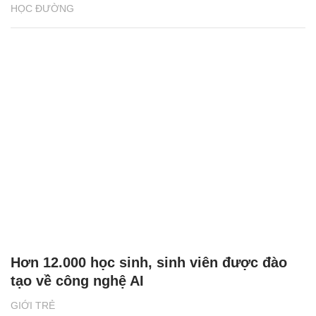
HỌC ĐƯỜNG
Hơn 12.000 học sinh, sinh viên được đào
tạo về công nghệ AI
GIỚI TRẺ