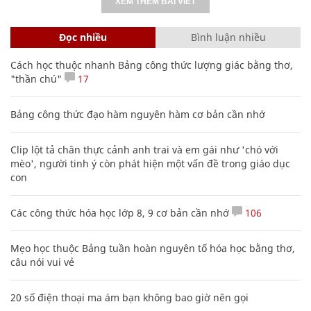
XEM THÊM BÀI VIẾT
Đọc nhiều
Bình luận nhiều
Cách học thuộc nhanh Bảng công thức lượng giác bằng thơ,
"thần chú"
17
Bảng công thức đạo hàm nguyên hàm cơ bản cần nhớ
Clip lột tả chân thực cảnh anh trai và em gái như 'chó với
mèo', người tinh ý còn phát hiện một vấn đề trong giáo dục
con
Các công thức hóa học lớp 8, 9 cơ bản cần nhớ
106
Mẹo học thuộc Bảng tuần hoàn nguyên tố hóa học bằng thơ,
câu nói vui vẻ
20 số điện thoại ma ám bạn không bao giờ nên gọi