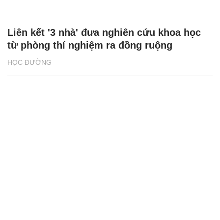
Liên kết '3 nhà' đưa nghiên cứu khoa học
từ phòng thí nghiệm ra đồng ruộng
HỌC ĐƯỜNG