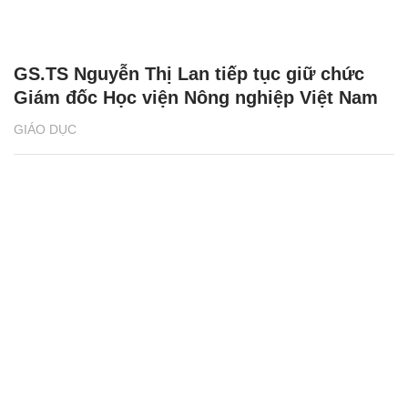
GS.TS Nguyễn Thị Lan tiếp tục giữ chức
Giám đốc Học viện Nông nghiệp Việt Nam
GIÁO DỤC