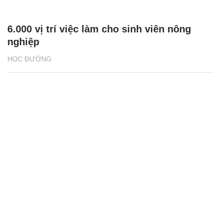
6.000 vị trí việc làm cho sinh viên nông
nghiệp
HỌC ĐƯỜNG