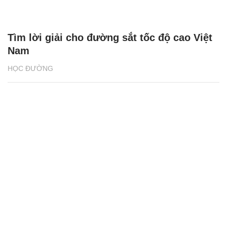
Tìm lời giải cho đường sắt tốc độ cao Việt
Nam
HỌC ĐƯỜNG