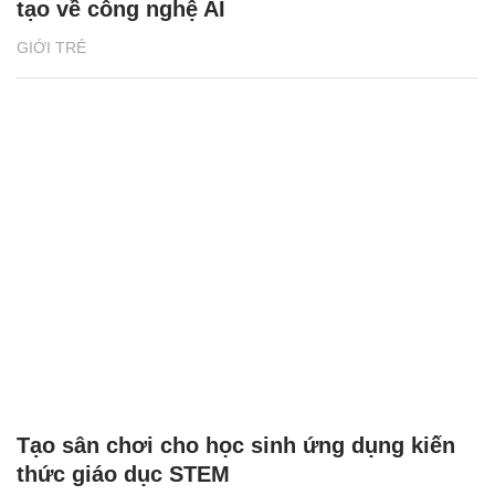
tạo về công nghệ AI
GIỚI TRẺ
Tạo sân chơi cho học sinh ứng dụng kiến
thức giáo dục STEM