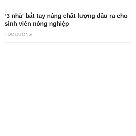
‘3 nhà’ bắt tay nâng chất lượng đầu ra cho
sinh viên nông nghiệp
HỌC ĐƯỜNG