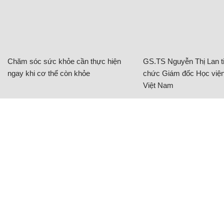
Chăm sóc sức khỏe cần thực hiện
GS.TS Nguyễn Thị Lan ti
ngay khi cơ thể còn khỏe
chức Giám đốc Học viện
Việt Nam