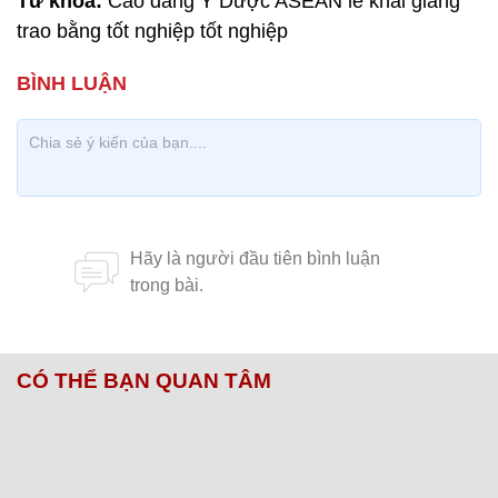
Từ khóa:
Cao đẳng Y Dược ASEAN lễ khai giảng
trao bằng tốt nghiệp tốt nghiệp
CÓ THỂ BẠN QUAN TÂM