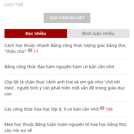
GIỚI TRẺ
XEM THÊM BÀI VIẾT
Đọc nhiều
Bình luận nhiều
Cách học thuộc nhanh Bảng công thức lượng giác bằng thơ,
"thần chú"
17
Bảng công thức đạo hàm nguyên hàm cơ bản cần nhớ
Clip lột tả chân thực cảnh anh trai và em gái như 'chó với
mèo', người tinh ý còn phát hiện một vấn đề trong giáo dục
con
Các công thức hóa học lớp 8, 9 cơ bản cần nhớ
106
Mẹo học thuộc Bảng tuần hoàn nguyên tố hóa học bằng thơ,
câu nói vui vẻ