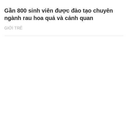
Gần 800 sinh viên được đào tạo chuyên
ngành rau hoa quả và cảnh quan
GIỚI TRẺ