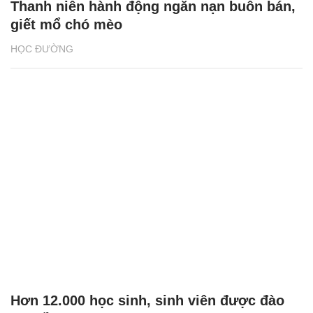
Thanh niên hành động ngăn nạn buôn bán,
giết mổ chó mèo
HỌC ĐƯỜNG
Hơn 12.000 học sinh, sinh viên được đào