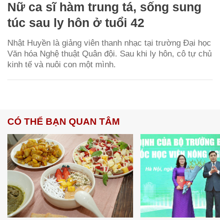
Nữ ca sĩ hàm trung tá, sống sung
túc sau ly hôn ở tuổi 42
Nhật Huyền là giảng viên thanh nhạc tại trường Đại học
Văn hóa Nghệ thuật Quân đội. Sau khi ly hôn, cô tự chủ
kinh tế và nuôi con một mình.
CÓ THỂ BẠN QUAN TÂM