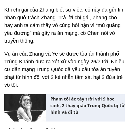
Khi chị gái của Zhang biết sự việc, cô này đã gửi tin
nhắn quở trách Zhang. Trả lời chị gái, Zhang cho
hay anh ta cảm thấy vô cùng hối hận vì “mù quáng
yêu đương” mà gây ra án mạng, cô Chen nói với
truyền thông.
Vụ án của Zhang và Ye sẽ được tòa án thành phố
Trùng Khánh đưa ra xét xử vào ngày 26/7 tới. Nhiều
cư dân mạng Trung Quốc đã yêu cầu tòa án tuyên
phạt tử hình đối với 2 kẻ nhẫn tâm sát hại 2 đứa trẻ
vô tội.
Phạm tội ác tày trời với 9 học
sinh, 2 thầy giáo Trung Quốc bị tử
hình và đi tù