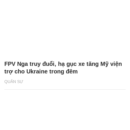
FPV Nga truy đuổi, hạ gục xe tăng Mỹ viện
trợ cho Ukraine trong đêm
QUÂN SỰ