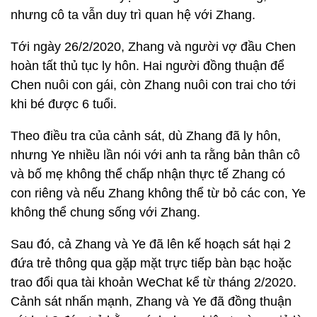
nhưng cô ta vẫn duy trì quan hệ với Zhang.
Tới ngày 26/2/2020, Zhang và người vợ đầu Chen
hoàn tất thủ tục ly hôn. Hai người đồng thuận để
Chen nuôi con gái, còn Zhang nuôi con trai cho tới
khi bé được 6 tuổi.
Theo điều tra của cảnh sát, dù Zhang đã ly hôn,
nhưng Ye nhiều lần nói với anh ta rằng bản thân cô
và bố mẹ không thể chấp nhận thực tế Zhang có
con riêng và nếu Zhang không thể từ bỏ các con, Ye
không thể chung sống với Zhang.
Sau đó, cả Zhang và Ye đã lên kế hoạch sát hại 2
đứa trẻ thông qua gặp mặt trực tiếp bàn bạc hoặc
trao đổi qua tài khoản WeChat kể từ tháng 2/2020.
Cảnh sát nhấn mạnh, Zhang và Ye đã đồng thuận