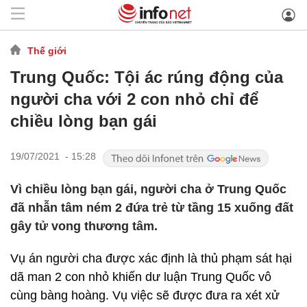
Thế giới
Trung Quốc: Tội ác rúng động của
người cha với 2 con nhỏ chỉ để
chiều lòng bạn gái
19/07/2021 - 15:28
Vì chiều lòng bạn gái, người cha ở Trung Quốc
đã nhẫn tâm ném 2 đứa trẻ từ tầng 15 xuống đất
gây tử vong thương tâm.
Vụ án người cha được xác định là thủ phạm sát hại
dã man 2 con nhỏ khiến dư luận Trung Quốc vô
cùng bàng hoàng. Vụ việc sẽ được đưa ra xét xử