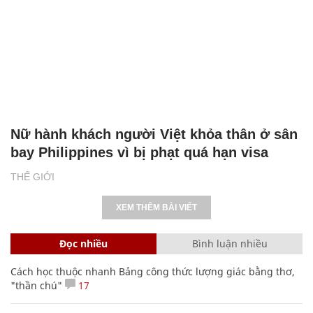
Nữ hành khách người Việt khỏa thân ở sân
bay Philippines vì bị phạt quá hạn visa
THẾ GIỚI
XEM THÊM BÀI VIẾT
Đọc nhiều
Bình luận nhiều
Cách học thuộc nhanh Bảng công thức lượng giác bằng thơ,
"thần chú"
17