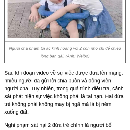
Người cha phạm tội ác kinh hoàng với 2 con nhỏ chỉ để chiều
lòng bạn gái. (Ảnh: Weibo)
Sau khi đoạn video về sự việc được đưa lên mạng,
nhiều người đã gửi lời chia buồn và động viên
người cha. Tuy nhiên, trong quá trình điều tra, cảnh
sát phát hiện sự việc không phải là tai nạn. Hai đứa
trẻ không phải không may bị ngã mà là bị ném
xuống đất.
Nghi phạm sát hại 2 đứa trẻ chính là người bố