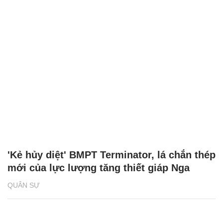
'Kẻ hủy diệt' BMPT Terminator, lá chắn thép
mới của lực lượng tăng thiết giáp Nga
QUÂN SỰ