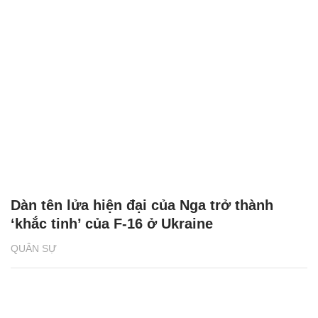
Dàn tên lửa hiện đại của Nga trở thành
‘khắc tinh’ của F-16 ở Ukraine
QUÂN SỰ