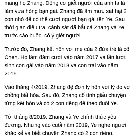
mang họ Zhang. Động cơ giết người của anh ta là
làm vừa hòng bạn gái. Zhang đã âm mưu sát hại 2
con nhỏ để có thể cưới người bạn gái tên Ye. Sau
thời gian điều tra, cảnh sát đã bắt cả Zhang và Ye
trước cáo buộc cố ý giết người.
Trước đó, Zhang kết hôn với mẹ của 2 đứa trẻ là cô
Chen. Họ làm đám cưới vào năm 2017 và lần lượt
sinh con gái vào năm 2018 và con trai vào năm
2019.
Vào tháng 4/2019, Zhang đệ đơn ly hôn với lý do vợ
chồng bất hòa. Sau đó, Zhang cố tình giấu chuyện
từng kết hôn và có 2 con riêng để theo đuổi Ye.
Tới tháng 8/2019, Zhang và Ye chính thức yêu
đương. Nhưng vào cuối năm 2019, Ye nghe người
khác kể và biết chuyện Zhang có 2 con riêng,