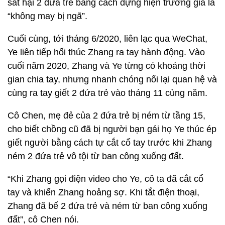
sát hại 2 đứa trẻ bằng cách dựng hiện trường giả là
“không may bị ngã”.
Cuối cùng, tới tháng 6/2020, liên lạc qua WeChat,
Ye liên tiếp hối thúc Zhang ra tay hành động. Vào
cuối năm 2020, Zhang và Ye từng có khoảng thời
gian chia tay, nhưng nhanh chóng nối lại quan hệ và
cùng ra tay giết 2 đứa trẻ vào tháng 11 cùng năm.
Cô Chen, mẹ đẻ của 2 đứa trẻ bị ném từ tầng 15,
cho biết chồng cũ đã bị người bạn gái họ Ye thúc ép
giết người bằng cách tự cắt cổ tay trước khi Zhang
ném 2 đứa trẻ vô tội từ ban công xuống đất.
“Khi Zhang gọi điện video cho Ye, cô ta đã cắt cổ
tay và khiến Zhang hoảng sợ. Khi tắt điện thoại,
Zhang đã bế 2 đứa trẻ và ném từ ban công xuống
đất”, cô Chen nói.