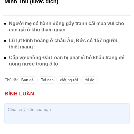
Minh Thu (lược dịch)
Người mẹ có hành động gây tranh cãi mua vui cho
con gái ở khu tham quan
Lũ lụt kinh hoàng ở châu Âu, Đức có 157 người
thiệt mạng
Cặp vợ chồng Đài Loan bị phạt vì bỏ khẩu trang để
uống nước trong ô tô
Chủ đề:
Bạn gái
Tai nạn
giết người
tội ác