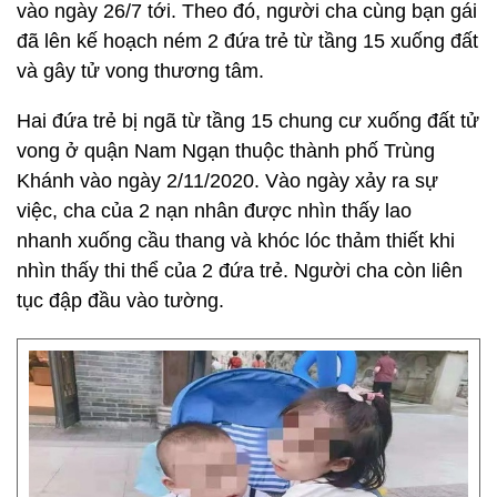
vào ngày 26/7 tới. Theo đó, người cha cùng bạn gái
đã lên kế hoạch ném 2 đứa trẻ từ tầng 15 xuống đất
và gây tử vong thương tâm.
Hai đứa trẻ bị ngã từ tầng 15 chung cư xuống đất tử
vong ở quận Nam Ngạn thuộc thành phố Trùng
Khánh vào ngày 2/11/2020. Vào ngày xảy ra sự
việc, cha của 2 nạn nhân được nhìn thấy lao
nhanh xuống cầu thang và khóc lóc thảm thiết khi
nhìn thấy thi thể của 2 đứa trẻ. Người cha còn liên
tục đập đầu vào tường.