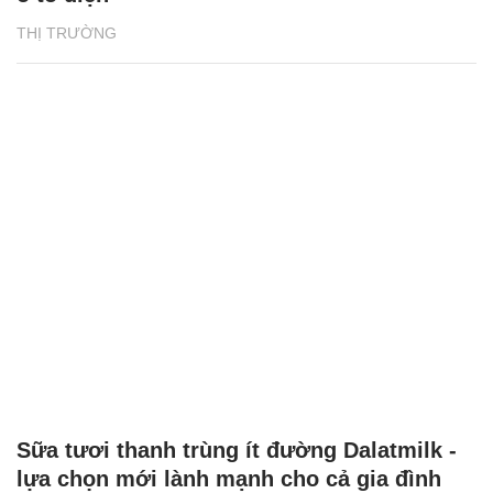
THỊ TRƯỜNG
Sữa tươi thanh trùng ít đường Dalatmilk -
lựa chọn mới lành mạnh cho cả gia đình