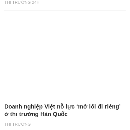
THỊ TRƯỜNG 24H
Doanh nghiệp Việt nỗ lực ‘mở lối đi riêng’
ở thị trường Hàn Quốc
THỊ TRƯỜNG