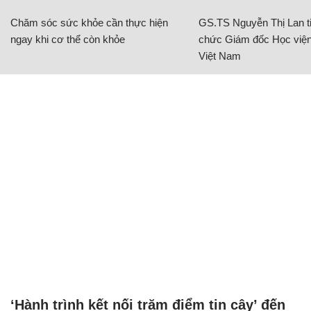
Chăm sóc sức khỏe cần thực hiện
GS.TS Nguyễn Thị Lan ti
ngay khi cơ thể còn khỏe
chức Giám đốc Học viện
Việt Nam
‘Hành trình kết nối trăm điểm tin cậy’ đến