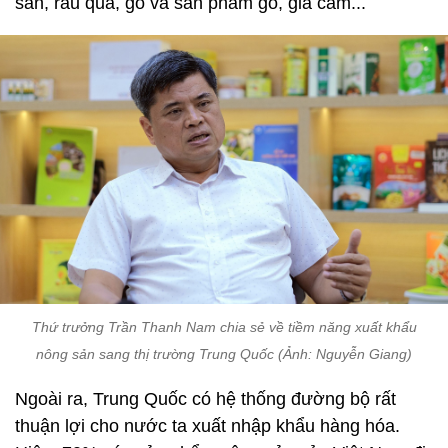
sản, rau quả, gỗ và sản phẩm gỗ, gia cầm...
Thứ trưởng Trần Thanh Nam chia sẻ về tiềm năng xuất khẩu
nông sản sang thị trường Trung Quốc (Ảnh: Nguyễn Giang)
Ngoài ra, Trung Quốc có hệ thống đường bộ rất
thuận lợi cho nước ta xuất nhập khẩu hàng hóa.