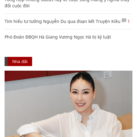
đổi cuộc đời
Tìm hiểu tư tưởng Nguyễn Du qua đoạn kết Truyện Kiều
1
Phó Đoàn ĐBQH Hà Giang Vương Ngọc Hà bị kỷ luật
Nhà đất