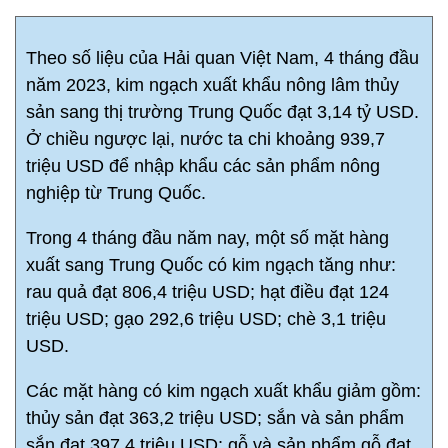
Theo số liệu của Hải quan Việt Nam, 4 tháng đầu
năm 2023, kim ngạch xuất khẩu nông lâm thủy
sản sang thị trường Trung Quốc đạt 3,14 tỷ USD.
Ở chiều ngược lại, nước ta chi khoảng 939,7
triệu USD để nhập khẩu các sản phẩm nông
nghiệp từ Trung Quốc.
Trong 4 tháng đầu năm nay, một số mặt hàng
xuất sang Trung Quốc có kim ngạch tăng như:
rau quả đạt 806,4 triệu USD; hạt điều đạt 124
triệu USD; gạo 292,6 triệu USD; chè 3,1 triệu
USD.
Các mặt hàng có kim ngạch xuất khẩu giảm gồm:
thủy sản đạt 363,2 triệu USD; sắn và sản phẩm
sắn đạt 397,4 triệu USD; gỗ và sản phẩm gỗ đạt