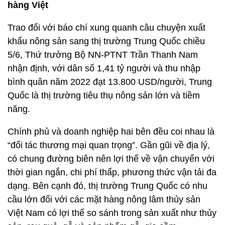
hàng Việt
Trao đổi với báo chí xung quanh câu chuyện xuất
khẩu nông sản sang thị trường Trung Quốc chiều
5/6, Thứ trưởng Bộ NN-PTNT Trần Thanh Nam
nhận định, với dân số 1,41 tỷ người và thu nhập
bình quân năm 2022 đạt 13.800 USD/người, Trung
Quốc là thị trường tiêu thụ nông sản lớn và tiềm
năng.
Chính phủ và doanh nghiệp hai bên đều coi nhau là
“đối tác thương mại quan trọng”. Gần gũi về địa lý,
có chung đường biên nên lợi thế về vận chuyển với
thời gian ngắn, chi phí thấp, phương thức vận tải đa
dạng. Bên cạnh đó, thị trường Trung Quốc có nhu
cầu lớn đối với các mặt hàng nông lâm thủy sản
Việt Nam có lợi thế so sánh trong sản xuất như thủy