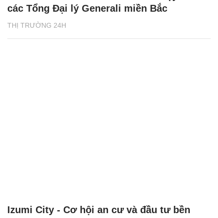
các Tổng Đại lý Generali miền Bắc
THỊ TRƯỜNG 24H
Izumi City - Cơ hội an cư và đầu tư bền