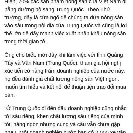
Hiện, 70% các sản phẩm nông sản của Việt Nam đi
bằng đường bộ sang Trung Quốc. Theo Thứ
trưởng, đây là cửa ngõ để chúng ta đưa nông sản
vào sâu trong nội địa của Trung Quốc và cũng là lợi
thế lớn để đẩy mạnh việc xuất nhập khẩu nông sản
trong thời gian tới.
Ông cho biết, mới đây khi làm việc với tỉnh Quảng
Tây và Vân Nam (Trung Quốc), tham gia hội nghị
xúc tiến có hàng trăm doanh nghiệp của nước này,
họ đều đánh giá chất lượng nông sản Việt ngon,
muốn tìm hiểu và kết nối để thuận tiện trao đổi mua
bán.
"Ở Trung Quốc đi đến đâu doanh nghiệp cũng nhắc
tới sầu riêng, khen chất lượng sầu riêng của mình
tốt, hàng ngon nhưng cung và cầu vẫn chưa gặp
nhau. Một doanh nghiệp nước bạn có 2.000 xe vận