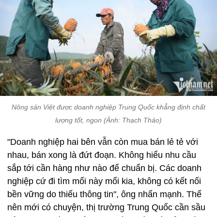
Nông sản Việt được doanh nghiệp Trung Quốc khẳng định chất
lượng tốt, ngon (Ảnh: Thạch Thảo)
"Doanh nghiệp hai bên vẫn còn mua bán lẻ tẻ với
nhau, bán xong là đứt đoạn. Không hiểu nhu cầu
sắp tới cần hàng như nào để chuẩn bị. Các doanh
nghiệp cứ đi tìm mối này mối kia, không có kết nối
bền vững do thiếu thông tin", ông nhấn mạnh. Thế
nên mới có chuyện, thị trường Trung Quốc cần sầu