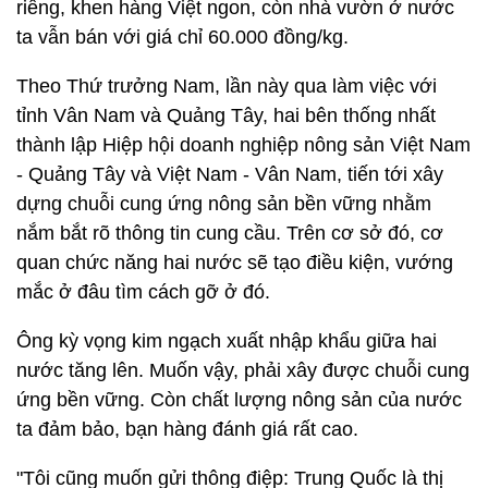
riêng, khen hàng Việt ngon, còn nhà vườn ở nước
ta vẫn bán với giá chỉ 60.000 đồng/kg.
Theo Thứ trưởng Nam, lần này qua làm việc với
tỉnh Vân Nam và Quảng Tây, hai bên thống nhất
thành lập Hiệp hội doanh nghiệp nông sản Việt Nam
- Quảng Tây và Việt Nam - Vân Nam, tiến tới xây
dựng chuỗi cung ứng nông sản bền vững nhằm
nắm bắt rõ thông tin cung cầu. Trên cơ sở đó, cơ
quan chức năng hai nước sẽ tạo điều kiện, vướng
mắc ở đâu tìm cách gỡ ở đó.
Ông kỳ vọng kim ngạch xuất nhập khẩu giữa hai
nước tăng lên. Muốn vậy, phải xây được chuỗi cung
ứng bền vững. Còn chất lượng nông sản của nước
ta đảm bảo, bạn hàng đánh giá rất cao.
"Tôi cũng muốn gửi thông điệp: Trung Quốc là thị