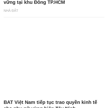
vững tại khu Đông TP.HCM
NHÀ ĐẤT
BAT Việt Nam tiếp tục trao quyền kinh tế