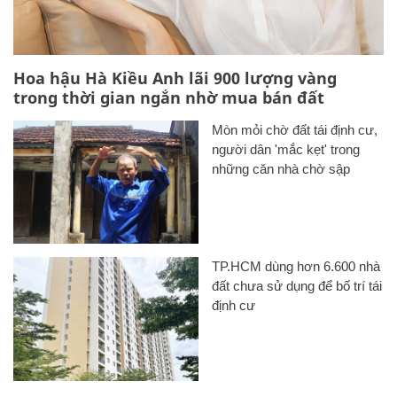
Hoa hậu Hà Kiều Anh lãi 900 lượng vàng
trong thời gian ngắn nhờ mua bán đất
Mòn mỏi chờ đất tái định cư,
người dân 'mắc kẹt' trong
những căn nhà chờ sập
TP.HCM dùng hơn 6.600 nhà
đất chưa sử dụng để bố trí tái
định cư