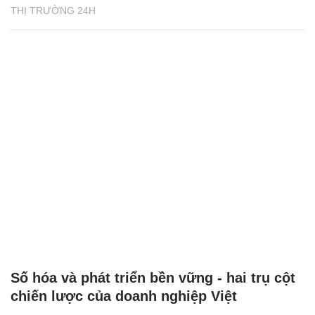
THỊ TRƯỜNG 24H
Số hóa và phát triển bền vững - hai trụ cột
chiến lược của doanh nghiệp Việt