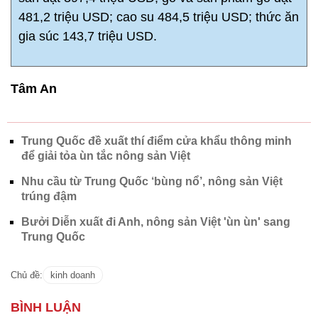
481,2 triệu USD; cao su 484,5 triệu USD; thức ăn
gia súc 143,7 triệu USD.
Tâm An
Trung Quốc đề xuất thí điểm cửa khẩu thông minh
để giải tỏa ùn tắc nông sản Việt
Nhu cầu từ Trung Quốc ‘bùng nổ’, nông sản Việt
trúng đậm
Bưởi Diễn xuất đi Anh, nông sản Việt 'ùn ùn' sang
Trung Quốc
Chủ đề:
kinh doanh