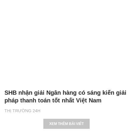
SHB nhận giải Ngân hàng có sáng kiến giải
pháp thanh toán tốt nhất Việt Nam
THỊ TRƯỜNG 24H
XEM THÊM BÀI VIẾT