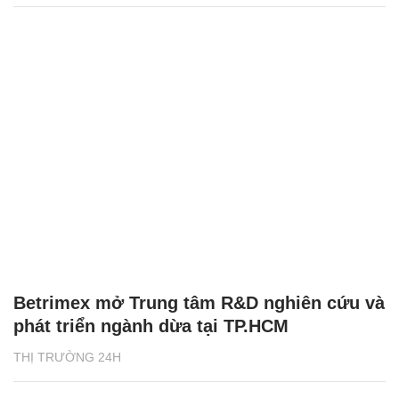
Betrimex mở Trung tâm R&D nghiên cứu và
phát triển ngành dừa tại TP.HCM
THỊ TRƯỜNG 24H