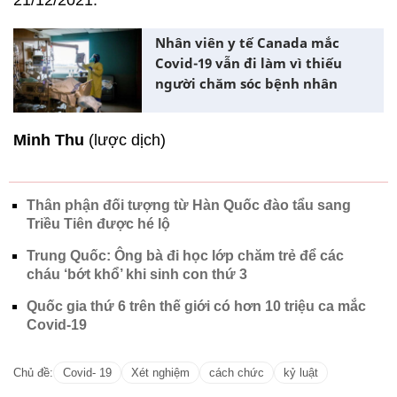
21/12/2021.
Nhân viên y tế Canada mắc
Covid-19 vẫn đi làm vì thiếu
người chăm sóc bệnh nhân
Minh Thu
(lược dịch)
Thân phận đối tượng từ Hàn Quốc đào tẩu sang
Triều Tiên được hé lộ
Trung Quốc: Ông bà đi học lớp chăm trẻ để các
cháu ‘bớt khổ’ khi sinh con thứ 3
Quốc gia thứ 6 trên thế giới có hơn 10 triệu ca mắc
Covid-19
Chủ đề:
Covid- 19
Xét nghiệm
cách chức
kỷ luật