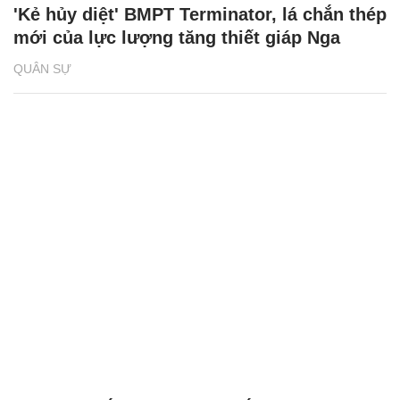
'Kẻ hủy diệt' BMPT Terminator, lá chắn thép
mới của lực lượng tăng thiết giáp Nga
QUÂN SỰ