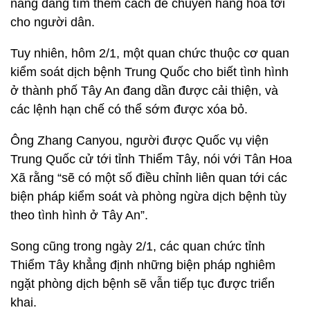
năng đang tìm thêm cách để chuyển hàng hóa tới
cho người dân.
Tuy nhiên, hôm 2/1, một quan chức thuộc cơ quan
kiểm soát dịch bệnh Trung Quốc cho biết tình hình
ở thành phố Tây An đang dần được cải thiện, và
các lệnh hạn chế có thể sớm được xóa bỏ.
Ông Zhang Canyou, người được Quốc vụ viện
Trung Quốc cử tới tỉnh Thiểm Tây, nói với Tân Hoa
Xã rằng “sẽ có một số điều chỉnh liên quan tới các
biện pháp kiểm soát và phòng ngừa dịch bệnh tùy
theo tình hình ở Tây An”.
Song cũng trong ngày 2/1, các quan chức tỉnh
Thiểm Tây khẳng định những biện pháp nghiêm
ngặt phòng dịch bệnh sẽ vẫn tiếp tục được triển
khai.