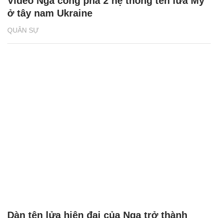
Video Nga công phá 2 hệ thống tên lửa Mỹ
ở tây nam Ukraine
QUÂN SỰ
Dàn tên lửa hiện đại của Nga trở thành