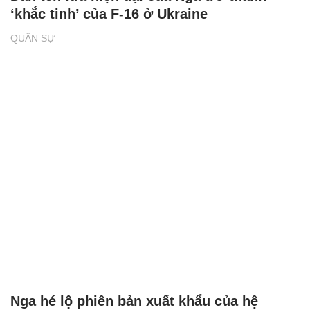
‘khắc tinh’ của F-16 ở Ukraine
QUÂN SỰ
Nga hé lộ phiên bản xuất khẩu của hệ