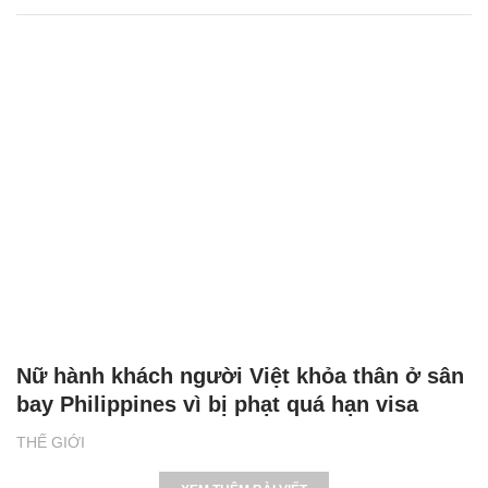
Nữ hành khách người Việt khỏa thân ở sân
bay Philippines vì bị phạt quá hạn visa
THẾ GIỚI