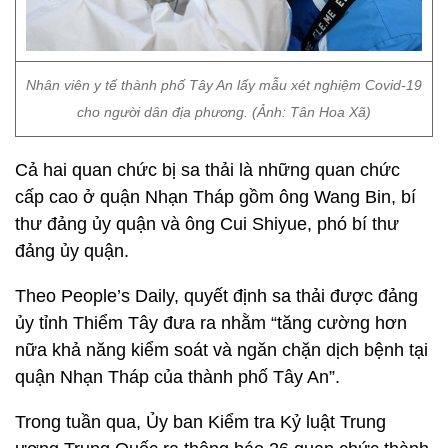
Nhân viên y tế thành phố Tây An lấy mẫu xét nghiệm Covid-19
cho người dân địa phương. (Ảnh: Tân Hoa Xã)
Cả hai quan chức bị sa thải là những quan chức
cấp cao ở quận Nhạn Tháp gồm ông Wang Bin, bí
thư đảng ủy quận và ông Cui Shiyue, phó bí thư
đảng ủy quận.
Theo People’s Daily, quyết định sa thải được đảng
ủy tỉnh Thiểm Tây đưa ra nhằm “tăng cường hơn
nữa khả năng kiểm soát và ngăn chặn dịch bệnh tại
quận Nhạn Tháp của thành phố Tây An”.
Trong tuần qua, Ủy ban Kiểm tra Kỷ luật Trung