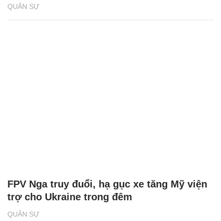
QUÂN SỰ
FPV Nga truy đuổi, hạ gục xe tăng Mỹ viện
trợ cho Ukraine trong đêm
QUÂN SỰ