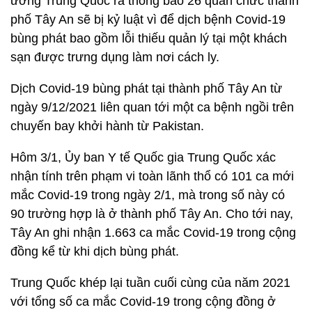
ương Trung Quốc ra thông báo 26 quan chức thành
phố Tây An sẽ bị kỷ luật vì để dịch bệnh Covid-19
bùng phát bao gồm lỗi thiếu quản lý tại một khách
sạn được trưng dụng làm nơi cách ly.
Dịch Covid-19 bùng phát tại thành phố Tây An từ
ngày 9/12/2021 liên quan tới một ca bệnh ngồi trên
chuyến bay khởi hành từ Pakistan.
Hôm 3/1, Ủy ban Y tế Quốc gia Trung Quốc xác
nhận tính trên phạm vi toàn lãnh thổ có 101 ca mới
mắc Covid-19 trong ngày 2/1, mà trong số này có
90 trường hợp là ở thành phố Tây An. Cho tới nay,
Tây An ghi nhận 1.663 ca mắc Covid-19 trong cộng
đồng kể từ khi dịch bùng phát.
Trung Quốc khép lại tuần cuối cùng của năm 2021
với tổng số ca mắc Covid-19 trong cộng đồng ở