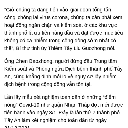
“Giờ chúng ta đang tiến vào 'giai đoạn tổng tấn
công' chống lai virus corona, chúng ta cần phải xem
hoạt động ngăn chặn và kiểm soát ở các khu vực
thành phố là ưu tiên hàng đầu và đạt được mục tiêu
không có ca nhiễm trong cộng đồng sớm nhất có
thể”, Bí thư tỉnh ủy Thiểm Tây Liu Guozhong nói.
Ông Chen Baozhong, người đứng đầu Trung tâm
Kiểm soát và Phòng ngừa Dịch bệnh thành phố Tây
An, cũng khẳng định mối lo về nguy cơ lây nhiễm
dịch bệnh trong cộng đồng vẫn tồn tại.
Lần lấy mẫu xét nghiệm toàn dân ở những “điểm
nóng” Covid-19 như quận Nhạn Tháp đợt mới được
tiến hành vào ngày 3/1. Đây là lần thứ 7 thành phố
Tây An làm xét nghiệm cho toàn dân từ ngày