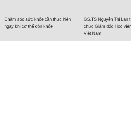
Chăm sóc sức khỏe cần thực hiện
GS.TS Nguyễn Thị Lan ti
ngay khi cơ thể còn khỏe
chức Giám đốc Học viện
Việt Nam