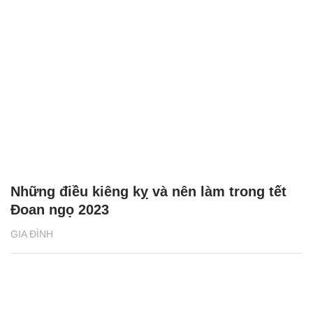
Những điều kiêng kỵ và nên làm trong tết
Đoan ngọ 2023
GIA ĐÌNH