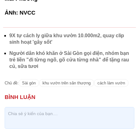
ẢNh: NVCC
9X tự cách ly giữa khu vườn 10.000m2, quay clip
sinh hoạt 'gây sốt'
Người dân khó khăn ở Sài Gòn gọi điện, nhóm bạn
trẻ liền "đi từng ngõ, gõ cửa từng nhà" để tặng rau
củ, sữa tươi
Chủ đề:
Sài gòn
khu vườn trên sân thượng
cách làm vườn