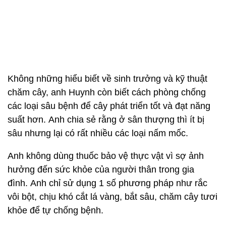
Không những hiểu biết về sinh trưởng và kỹ thuật
chăm cây, anh Huynh còn biết cách phòng chống
các loại sâu bệnh để cây phát triển tốt và đạt năng
suất hơn. Anh chia sẻ rằng ở sân thượng thì ít bị
sâu nhưng lại có rất nhiều các loại nấm mốc.
Anh không dùng thuốc bảo vệ thực vật vì sợ ảnh
hưởng đến sức khỏe của người thân trong gia
đình. Anh chỉ sử dụng 1 số phương pháp như rắc
vôi bột, chịu khó cắt lá vàng, bắt sâu, chăm cây tươi
khỏe để tự chống bệnh.