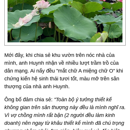
Mới đây, khi chia sẻ khu vườn trên nóc nhà của
mình, anh Huynh nhận về nhiều lượt trầm trồ của
dân mạng. Ai nấy đều "mắt chữ A miệng chữ O" khi
chứng kiến hệ sinh thái tươi tốt, màu mỡ trên sân
thượng của nhà anh Huynh.
Ông bố đảm chia sẻ:
"Toàn bộ ý tưởng thiết kế
không gian trên sân thượng này đều là mình nghĩ ra.
Vì vợ chồng mình rất bận (2 người đều làm kinh
doanh) nên ngay từ khâu thiết kế mình đã chú trọng