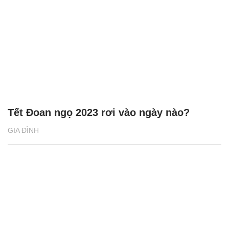
Tết Đoan ngọ 2023 rơi vào ngày nào?
GIA ĐÌNH