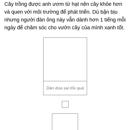
Cây trồng được anh ươm từ hạt nên cây khỏe hơn
và quen với môi trường để phát triển. Dù bận bịu
nhưng người đàn ông này vẫn dành hơn 1 tiếng mỗi
ngày để chăm sóc cho vườn cây của mình xanh tốt.
Dàn dưa sai trĩu quả