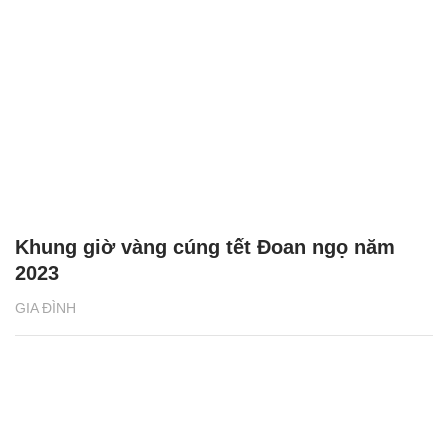
Khung giờ vàng cúng tết Đoan ngọ năm
2023
GIA ĐÌNH