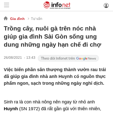
Tư vấn
Gia đình
Trồng cây, nuôi gà trên nóc nhà
giúp gia đình Sài Gòn sống ung
dung những ngày hạn chế đi chợ
26/08/2021 - 13:43
Việc biến phần sân thượng thành vườn rau trái
đã giúp gia đình nhà anh Huynh có nguồn thực
phẩm ngon, sạch trong những ngày nghỉ dịch.
Sinh ra là con nhà nông nên ngay từ nhỏ anh
Huynh
(SN 1972) đã rất gần gũi với thiên nhiên,