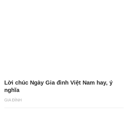
Lời chúc Ngày Gia đình Việt Nam hay, ý
nghĩa
GIA ĐÌNH