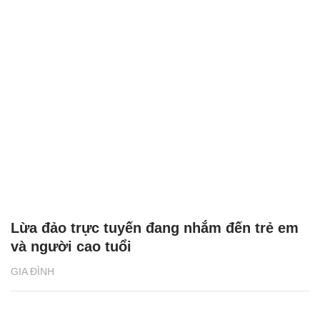
Lừa đảo trực tuyến đang nhắm đến trẻ em
và người cao tuổi
GIA ĐÌNH