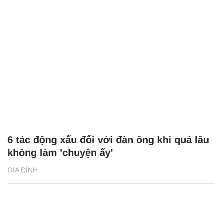
6 tác động xấu đối với đàn ông khi quá lâu
không làm 'chuyện ấy'
GIA ĐÌNH