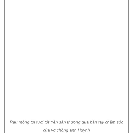
Rau mồng tơi tươi tốt trên sân thượng qua bàn tay chăm sóc
của vợ chồng anh Huynh