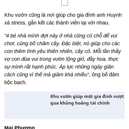
Khu vườn cũng là nơi giúp cho gia đình anh Huynh
xả stress, gắn kết các thành viên lại với nhau.
"4 bé nhà mình đợt này ở nhà cũng có chỗ để vui
chơi, cùng bố chăm cây. Đặc biệt, nó giúp cho các
con thêm tình yêu thiên nhiên, cây cỏ. Mỗi lần thấy
vợ con đùa vui trong vườn lộng gió, đầy hoa, thực
sự mình rất hạnh phúc. Áp lực những ngày giãn
cách cũng vì thế mà giảm khá nhiều”
, ông bố đảm
bộc bạch.
Khu vườn giúp một gia đình vượt
qua khủng hoảng tài chính
Mai Phương