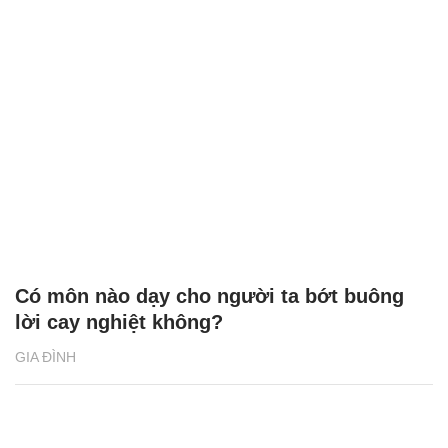
Có môn nào dạy cho người ta bớt buông
lời cay nghiệt không?
GIA ĐÌNH