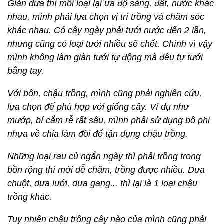
Giàn dưa thì mỗi loại lại ưa độ sáng, đất, nước khác
nhau, mình phải lựa chọn vị trí trồng và chăm sóc
khác nhau. Có cây ngày phải tưới nước đến 2 lần,
nhưng cũng có loại tưới nhiều sẽ chết. Chính vì vậy
mình không làm giàn tưới tự động mà đều tự tưới
bằng tay.
Với bồn, chậu trồng, mình cũng phải nghiên cứu,
lựa chọn để phù hợp với giống cây. Ví dụ như
mướp, bí cắm rễ rất sâu, mình phải sử dụng bồ phi
nhựa về chia làm đôi để tận dụng chậu trồng.
Những loại rau củ ngắn ngày thì phải trồng trong
bồn rộng thì mới dễ chăm, trồng được nhiều. Dưa
chuột, dưa lưới, dưa gang... thì lại là 1 loại chậu
trồng khác.
Tuy nhiên chậu trồng cây nào của mình cũng phải