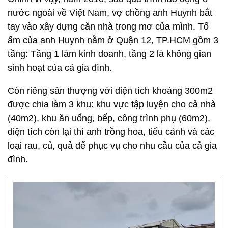
nước ngoài về Việt Nam, vợ chồng anh Huynh bắt
tay vào xây dựng căn nhà trong mơ của mình. Tổ
ấm của anh Huynh nằm ở Quận 12, TP.HCM gồm 3
tầng: Tầng 1 làm kinh doanh, tầng 2 là không gian
sinh hoạt của cả gia đình.
Còn riêng sân thượng với diện tích khoảng 300m2
được chia làm 3 khu: khu vực tập luyện cho cả nhà
(40m2), khu ăn uống, bếp, công trình phụ (60m2),
diện tích còn lại thì anh trồng hoa, tiểu cảnh và các
loại rau, củ, quả để phục vụ cho nhu cầu của cả gia
đình.