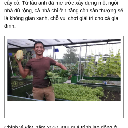
cây cỏ. Từ lâu anh đã mơ ước xây dựng một ngôi
nhà đủ rộng, cả nhà chỉ ở 1 tầng còn sân thượng sẽ
là không gian xanh, chỗ vui chơi giải trí cho cả gia
đình.
Chính vì vậy, năm 2010, sau quá trình lao động ở