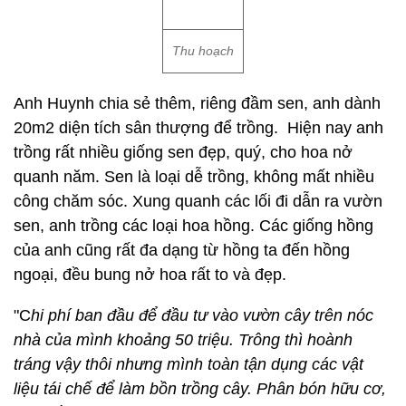
Thu hoạch
Anh Huynh chia sẻ thêm, riêng đầm sen, anh dành
20m2 diện tích sân thượng để trồng. Hiện nay anh
trồng rất nhiều giống sen đẹp, quý, cho hoa nở
quanh năm. Sen là loại dễ trồng, không mất nhiều
công chăm sóc. Xung quanh các lối đi dẫn ra vườn
sen, anh trồng các loại hoa hồng. Các giống hồng
của anh cũng rất đa dạng từ hồng ta đến hồng
ngoại, đều bung nở hoa rất to và đẹp.
"C
hi phí ban đầu để đầu tư vào vườn cây trên nóc
nhà của mình khoảng 50 triệu. Trông thì hoành
tráng vậy thôi nhưng mình toàn tận dụng các vật
liệu tái chế để làm bồn trồng cây. Phân bón hữu cơ,