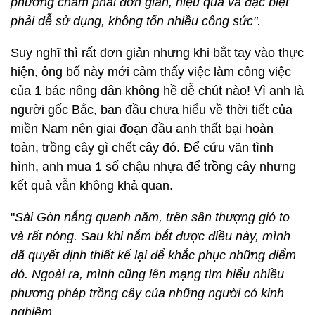
phương châm phải đơn giản, hiệu quả và đặc biệt
phải dễ sử dụng, không tốn nhiều công sức".
Suy nghĩ thì rất đơn giản nhưng khi bắt tay vào thực
hiện, ông bố này mới cảm thấy việc làm công việc
của 1 bác nông dân không hề dễ chút nào! Vì anh là
người gốc Bắc, ban đầu chưa hiểu về thời tiết của
miền Nam nên giai đoạn đầu anh thất bại hoàn
toàn, trồng cây gì chết cây đó. Để cứu vãn tình
hình, anh mua 1 số chậu nhựa để trồng cây nhưng
kết quả vẫn không khả quan.
"
Sài Gòn nắng quanh năm, trên sân thượng gió to
và rất nóng. Sau khi nắm bắt được điều này, mình
đã quyết định thiết kế lại để khắc phục những điểm
đó. Ngoài ra, mình cũng lên mạng tìm hiểu nhiều
phương pháp trồng cây của những người có kinh
nghiệm.