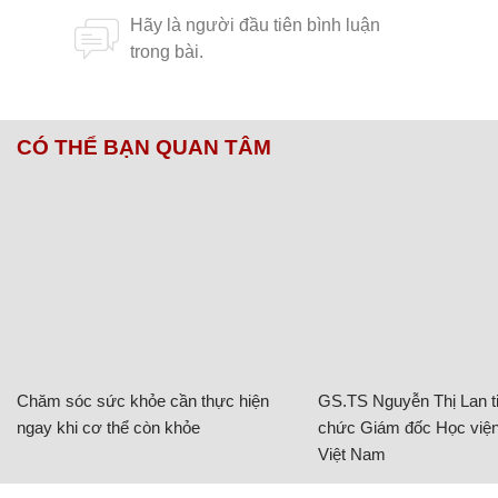
CÓ THỂ BẠN QUAN TÂM
Chăm sóc sức khỏe cần thực hiện
GS.TS Nguyễn Thị Lan ti
ngay khi cơ thể còn khỏe
chức Giám đốc Học viện
Việt Nam