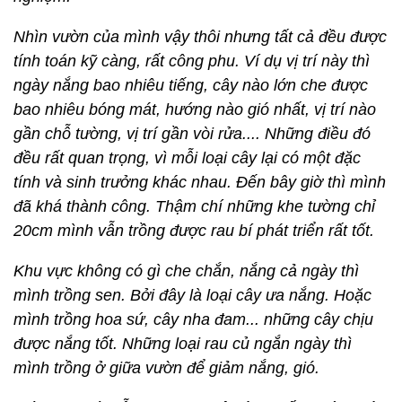
Nhìn vườn của mình vậy thôi nhưng tất cả đều được
tính toán kỹ càng, rất công phu. Ví dụ vị trí này thì
ngày nắng bao nhiêu tiếng, cây nào lớn che được
bao nhiêu bóng mát, hướng nào gió nhất, vị trí nào
gần chỗ tường, vị trí gần vòi rửa.... Những điều đó
đều rất quan trọng, vì mỗi loại cây lại có một đặc
tính và sinh trưởng khác nhau. Đến bây giờ thì mình
đã khá thành công. Thậm chí những khe tường chỉ
20cm mình vẫn trồng được rau bí phát triển rất tốt.
Khu vực không có gì che chắn, nắng cả ngày thì
mình trồng sen. Bởi đây là loại cây ưa nắng. Hoặc
mình trồng hoa sứ, cây nha đam... những cây chịu
được nắng tốt. Những loại rau củ ngắn ngày thì
mình trồng ở giữa vườn để giảm nắng, gió.