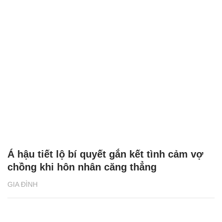
Á hậu tiết lộ bí quyết gắn kết tình cảm vợ
chồng khi hôn nhân căng thẳng
GIA ĐÌNH