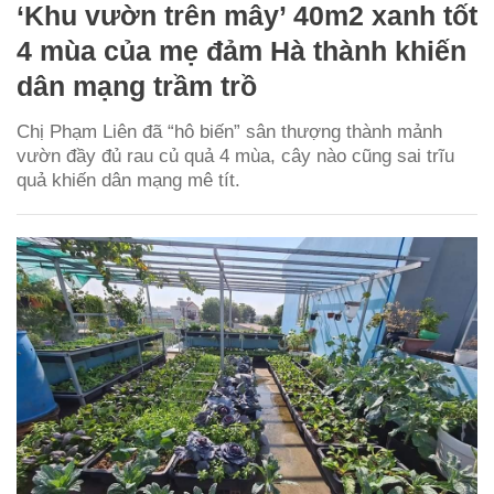
‘Khu vườn trên mây’ 40m2 xanh tốt
4 mùa của mẹ đảm Hà thành khiến
dân mạng trầm trồ
Chị Phạm Liên đã “hô biến” sân thượng thành mảnh
vườn đầy đủ rau củ quả 4 mùa, cây nào cũng sai trĩu
quả khiến dân mạng mê tít.