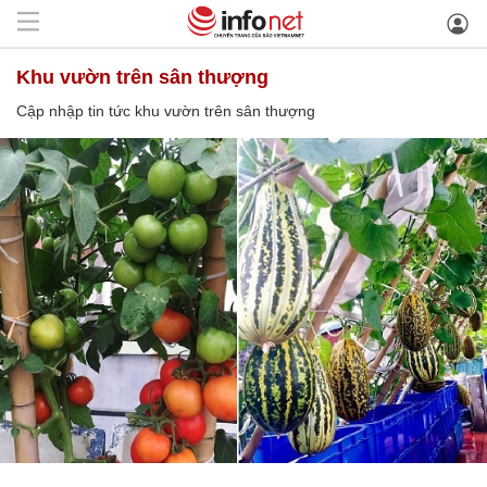
khu vườn trên sân thượng
Cập nhập tin tức khu vườn trên sân thượng