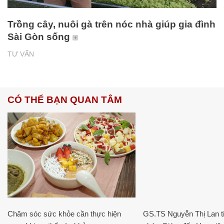
Trồng cây, nuôi gà trên nóc nhà giúp gia đình
Sài Gòn sống
TƯ VẤN
CÓ THỂ BẠN QUAN TÂM
Chăm sóc sức khỏe cần thực hiện
GS.TS Nguyễn Thị Lan ti