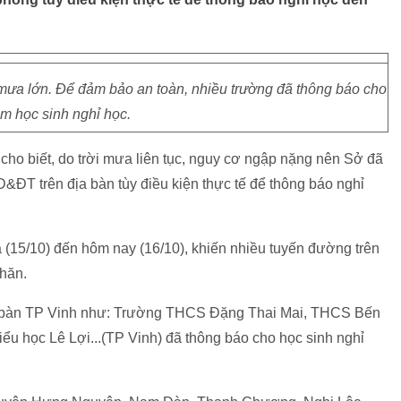
ưa lớn. Để đảm bảo an toàn, nhiều trường đã thông báo cho
m học sinh nghỉ học.
ho biết, do trời mưa liên tục, nguy cơ ngập nặng nên Sở đã
ĐT trên địa bàn tùy điều kiện thực tế để thông báo nghỉ
a (15/10) đến hôm nay (16/10), khiến nhiều tuyến đường trên
khăn.
địa bàn TP Vinh như: Trường THCS Đặng Thai Mai, THCS Bến
u học Lê Lợi...(TP Vinh) đã thông báo cho học sinh nghỉ