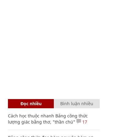
Đọc nhiều
Bình luận nhiều
Cách học thuộc nhanh Bảng công thức
lượng giác bằng thơ, "thần chú"
17