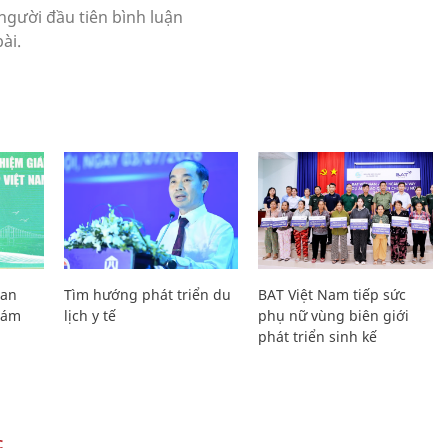
Lan
Tìm hướng phát triển du
BAT Việt Nam tiếp sức
Giám
lịch y tế
phụ nữ vùng biên giới
phát triển sinh kế
C