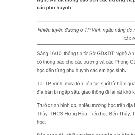
các phụ huynh.
Nhiều tuyến đường ở TP Vinh ngập nặng do m
các e
Sáng 16/10, thông tin từ Sở GD&ĐT Nghệ An c
có thông báo cho các trường và các Phòng GD&
học đến từng phụ huynh các em học sinh.
Tại TP Vinh, mưa lớn liên tục suốt từ hôm qu
địa bàn bị ngập sâu, giao thông đi lại rất khó 
Trước tình hình đó, nhiều trường học trên 
Thủy, THCS Hưng Hòa, Tiểu học Bến Thủy, Tiể
học.