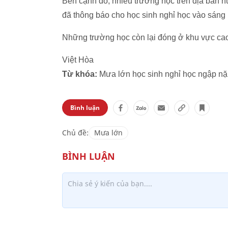
Bên cạnh đó, nhiều trường học trên địa bà
đã thông báo cho học sinh nghỉ học vào sáng
Những trường học còn lại đóng ở khu vực cao,
Việt Hòa
Từ khóa:
Mưa lớn học sinh nghỉ học ngập 
Bình luận
Chủ đề:
Mưa lớn