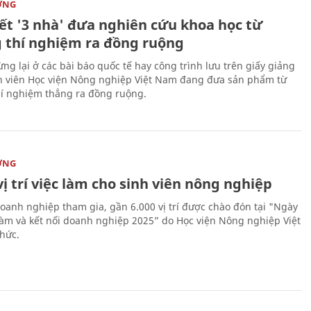
ỜNG
kết '3 nhà' đưa nghiên cứu khoa học từ
 thí nghiệm ra đồng ruộng
ng lại ở các bài báo quốc tế hay công trình lưu trên giấy giảng
nh viên Học viện Nông nghiệp Việt Nam đang đưa sản phẩm từ
í nghiệm thẳng ra đồng ruộng.
ỜNG
vị trí việc làm cho sinh viên nông nghiệp
oanh nghiệp tham gia, gần 6.000 vị trí được chào đón tại "Ngày
 làm và kết nối doanh nghiệp 2025” do Học viện Nông nghiệp Việt
hức.