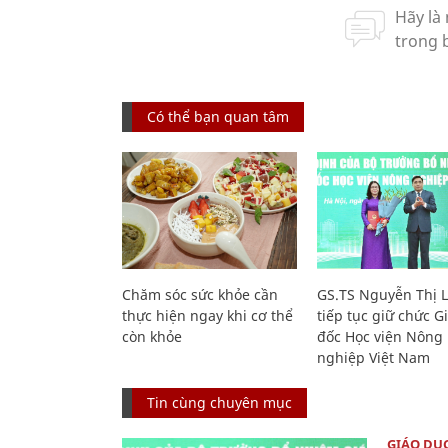
Có thể bạn quan tâm
Chăm sóc sức khỏe cần
GS.TS Nguyễn Thị 
thực hiện ngay khi cơ thể
tiếp tục giữ chức 
còn khỏe
đốc Học viện Nông
nghiệp Việt Nam
Tin cùng chuyên mục
GIÁO DỤ