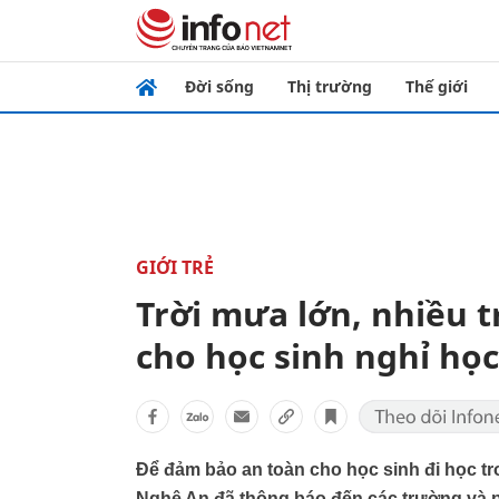
Đời sống
Thị trường
Thế giới
GIỚI TRẺ
Trời mưa lớn, nhiều 
cho học sinh nghỉ học
Để đảm bảo an toàn cho học sinh đi học t
Nghệ An đã thông báo đến các trường và p