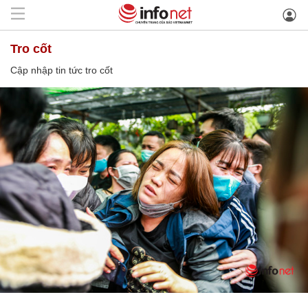
tro cốt
Cập nhập tin tức tro cốt