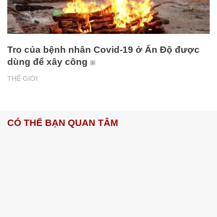
Tro của bệnh nhân Covid-19 ở Ấn Độ được
dùng để xây công
THẾ GIỚI
CÓ THỂ BẠN QUAN TÂM