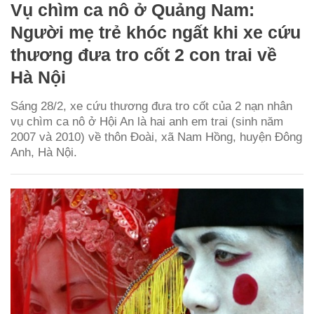
Vụ chìm ca nô ở Quảng Nam:
Người mẹ trẻ khóc ngất khi xe cứu
thương đưa tro cốt 2 con trai về
Hà Nội
Sáng 28/2, xe cứu thương đưa tro cốt của 2 nạn nhân
vụ chìm ca nô ở Hội An là hai anh em trai (sinh năm
2007 và 2010) về thôn Đoài, xã Nam Hồng, huyện Đông
Anh, Hà Nội.