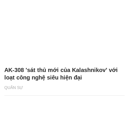
AK-308 'sát thủ mới của Kalashnikov’ với
loạt công nghệ siêu hiện đại
QUÂN SỰ