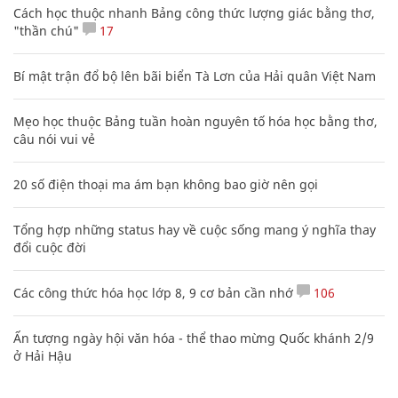
Cách học thuộc nhanh Bảng công thức lượng giác bằng thơ,
"thần chú"
17
Bí mật trận đổ bộ lên bãi biển Tà Lơn của Hải quân Việt Nam
Mẹo học thuộc Bảng tuần hoàn nguyên tố hóa học bằng thơ,
câu nói vui vẻ
20 số điện thoại ma ám bạn không bao giờ nên gọi
Tổng hợp những status hay về cuộc sống mang ý nghĩa thay
đổi cuộc đời
Các công thức hóa học lớp 8, 9 cơ bản cần nhớ
106
Ấn tượng ngày hội văn hóa - thể thao mừng Quốc khánh 2/9
ở Hải Hậu