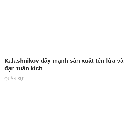
Kalashnikov đẩy mạnh sản xuất tên lửa và
đạn tuần kích
QUÂN SỰ