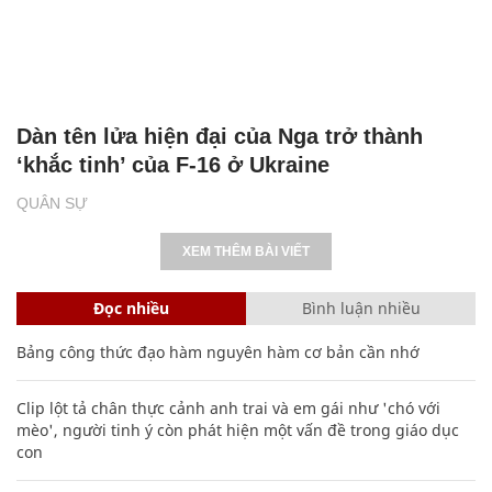
Dàn tên lửa hiện đại của Nga trở thành
‘khắc tinh’ của F-16 ở Ukraine
QUÂN SỰ
XEM THÊM BÀI VIẾT
Đọc nhiều
Bình luận nhiều
Bảng công thức đạo hàm nguyên hàm cơ bản cần nhớ
Clip lột tả chân thực cảnh anh trai và em gái như 'chó với
mèo', người tinh ý còn phát hiện một vấn đề trong giáo dục
con