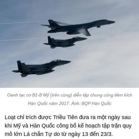
Oanh tạc cơ B1-B Mỹ (trên cùng) diễn tập chung cùng tiêm kích
Hàn Quốc năm 2017. Ảnh: BQP Hàn Quốc
Loạt chỉ trích được Triều Tiên đưa ra một ngày sau
khi Mỹ và Hàn Quốc công bố kế hoạch tập trận quy
mô lớn Lá chắn Tự do từ ngày 13 đến 23/3.