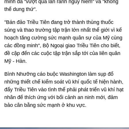
minh đã "vượt qua lằn ranh nguy hiểm" và "không
thể dung thứ".
"Bán đảo Triều Tiên đang trở thành thùng thuốc
súng và thao trường tập trận lớn nhất thế giới vì kế
hoạch tăng cường sức mạnh quân sự của Mỹ cùng
các đồng minh", Bộ Ngoại giao Triều Tiên cho biết,
đề cập đến các cuộc tập trận sắp tới của liên quân
Mỹ - Hàn.
Bình Nhưỡng cáo buộc Washington làm sụp đổ
những thiết chế kiểm soát vũ khí quốc tế hiện hành,
đẩy Triều Tiên vào tình thế phải phát triển vũ khí hạt
nhân để thích ứng với bối cảnh an ninh mới, đảm
bảo cân bằng sức mạnh ở khu vực.