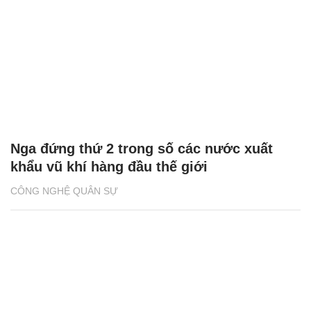
Nga đứng thứ 2 trong số các nước xuất
khẩu vũ khí hàng đầu thế giới
CÔNG NGHỆ QUÂN SỰ