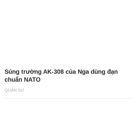
Súng trường AK-308 của Nga dùng đạn
chuẩn NATO
QUÂN SỰ