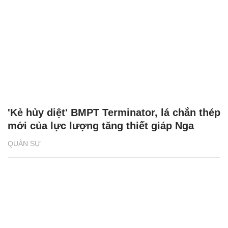
'Kẻ hủy diệt' BMPT Terminator, lá chắn thép
mới của lực lượng tăng thiết giáp Nga
QUÂN SỰ