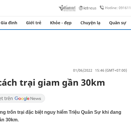
Hotline: 09161
Gia đình
Giới trẻ
Khỏe - đẹp
Chuyện lạ
Quân sự
01/06/2022 15:46 (GMT+07:00)
 cách trại giam gần 30km
g trốn trại đặc biệt nguy hiểm Triệu Quân Sự khi đang
gần 30km.