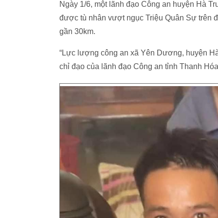
Ngày 1/6, một lãnh đạo Công an huyện Hà Tru
được tù nhân vượt ngục Triệu Quân Sự trên đ
gần 30km.
“Lực lượng công an xã Yên Dương, huyện Hà Tr
chỉ đạo của lãnh đạo Công an tỉnh Thanh Hóa