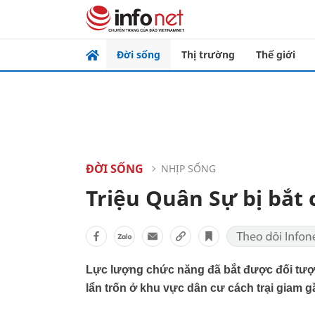
Đời sống
Thị trường
Thế giới
ĐỜI SỐNG
NHỊP SỐNG
Triệu Quân Sự bị bắt
Lực lượng chức năng đã bắt được đối tượn
lẩn trốn ở khu vực dân cư cách trại giam 