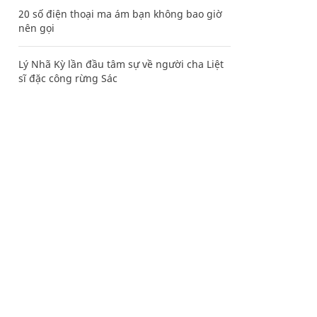
20 số điện thoại ma ám bạn không bao giờ
nên gọi
Lý Nhã Kỳ lần đầu tâm sự về người cha Liệt
sĩ đặc công rừng Sác