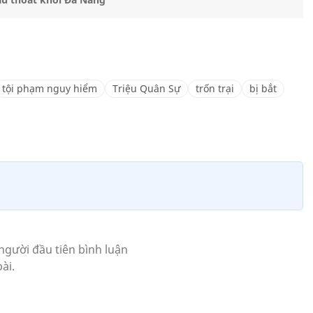
tội phạm nguy hiểm
Triệu Quân Sự
trốn trại
bị bắt