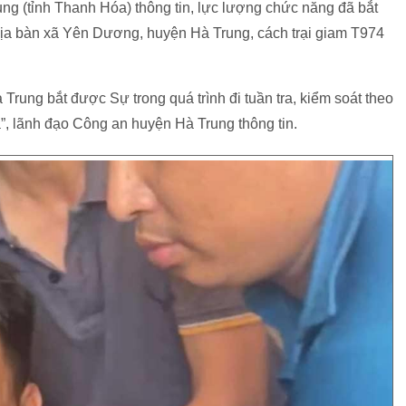
ng (tỉnh Thanh Hóa) thông tin, lực lượng chức năng đã bắt
ịa bàn xã Yên Dương, huyện Hà Trung, cách trại giam T974
ung bắt được Sự trong quá trình đi tuần tra, kiểm soát theo
”, lãnh đạo Công an huyện Hà Trung thông tin.