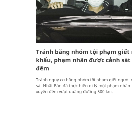
Tránh băng nhóm tội phạm giết 
khẩu, phạm nhân được cảnh sát 
đêm
Tránh nguy cơ băng nhóm tội phạm giết người d
sát Nhật Bản đã thực hiện di lý một phạm nhân
xuyên đêm vượt quãng đường 500 km.