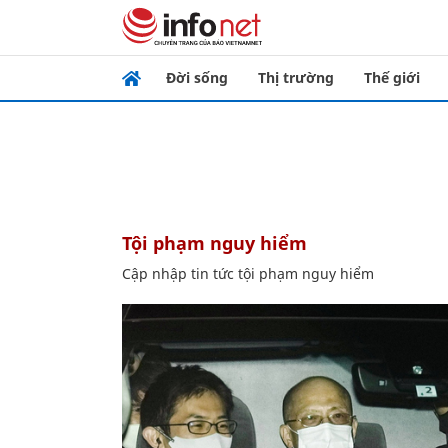
Đời sống
Thị trường
Thế giới
tội phạm nguy hiểm
Cập nhập tin tức tội phạm nguy hiểm