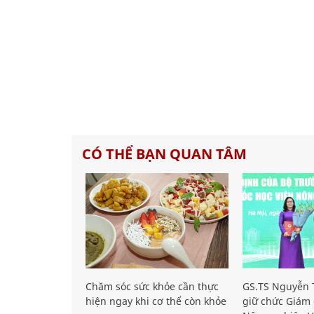
CÓ THỂ BẠN QUAN TÂM
Chăm sóc sức khỏe cần thực
GS.TS Nguyễn T
hiện ngay khi cơ thể còn khỏe
giữ chức Giám 