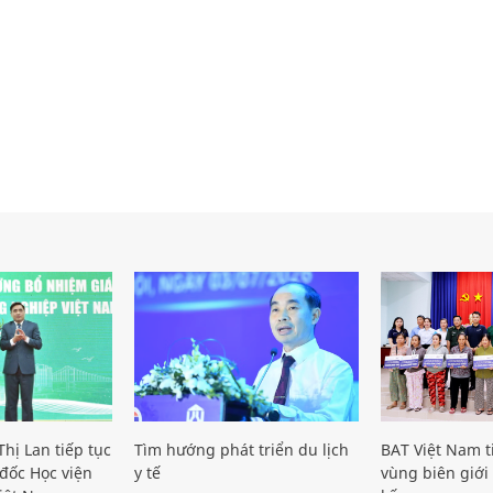
hị Lan tiếp tục
Tìm hướng phát triển du lịch
BAT Việt Nam t
đốc Học viện
y tế
vùng biên giới 