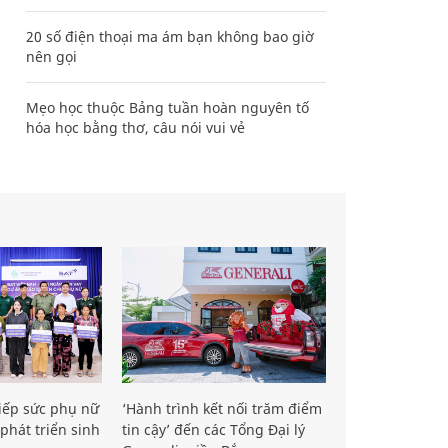
20 số điện thoại ma ám bạn không bao giờ
nên gọi
Mẹo học thuộc Bảng tuần hoàn nguyên tố
hóa học bằng thơ, câu nói vui vẻ
iếp sức phụ nữ
‘Hành trình kết nối trăm điểm
phát triển sinh
tin cậy’ đến các Tổng Đại lý