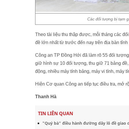
Các đối tượng bị tạm g
Theo tài liệu thu thập được, mỗi tháng các đố
đề lớn nhất từ trước đến nay trên địa bàn tỉn
Công an TP Đồng Hới đã làm rõ 55 đối tượng l
giữ hình sự 10 đối tượng, thu giữ 71 bảng đề, 
động, nhiều máy tính bảng, máy vi tính, máy tí
Hiện Cơ quan Công an tiếp tục điều tra, mở rộ
Thanh Hà
TIN LIÊN QUAN
"Quý bà" điều hành đường dây lô đề giao 