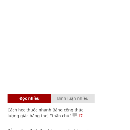
Đọc nhiều
Bình luận nhiều
Cách học thuộc nhanh Bảng công thức
lượng giác bằng thơ, "thần chú"
17