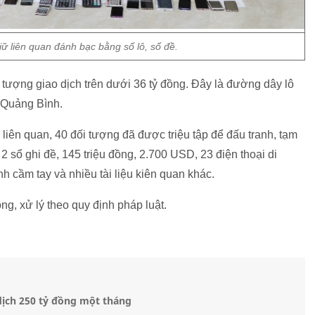
iữ liên quan đánh bạc bằng số lô, số đề.
i tượng giao dịch trên dưới 36 tỷ đồng. Đây là đường dây lô
h Quảng Bình.
iên quan, 40 đối tượng đã được triệu tập để đấu tranh, tạm
2 sổ ghi đề, 145 triệu đồng, 2.700 USD, 23 điện thoại di
nh cầm tay và nhiều tài liệu kiên quan khác.
ng, xử lý theo quy định pháp luật.
dịch 250 tỷ đồng một tháng