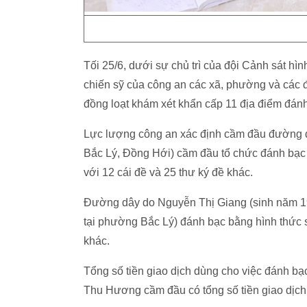
Tối 25/6, dưới sự chủ trì của đội Cảnh sát h
chiến sỹ của công an các xã, phường và các đ
đồng loạt khám xét khẩn cấp 11 địa điểm đánh
Lực lượng công an xác định cầm đầu đường d
Bắc Lý, Đồng Hới) cầm đầu tổ chức đánh bạc b
với 12 cái đề và 25 thư ký đề khác.
Đường dây do Nguyễn Thị Giang (sinh năm 19
tại phường Bắc Lý) đánh bạc bằng hình thức số
khác.
Tổng số tiền giao dịch dùng cho việc đánh bạ
Thu Hương cầm đầu có tổng số tiền giao dịc