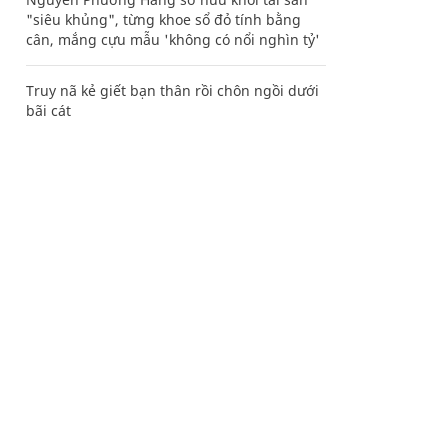
"siêu khủng", từng khoe sổ đỏ tính bằng
cân, mắng cựu mẫu 'không có nổi nghìn tỷ'
Truy nã kẻ giết bạn thân rồi chôn ngồi dưới
bãi cát