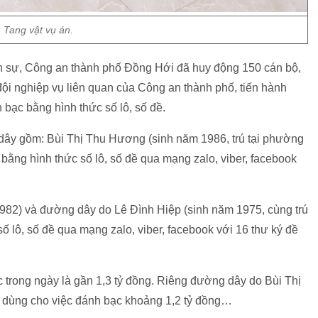
Tang vật vụ án.
ình sự, Công an thành phố Đồng Hới đã huy động 150 cán bộ,
ội nghiệp vụ liên quan của Công an thành phố, tiến hành
 bạc bằng hình thức số lô, số đề.
ây gồm: Bùi Thị Thu Hương (sinh năm 1986, trú tại phường
ằng hình thức số lô, số đề qua mạng zalo, viber, facebook
82) và đường dây do Lê Đình Hiệp (sinh năm 1975, cùng trú
 lô, số đề qua mạng zalo, viber, facebook với 16 thư ký đề
c trong ngày là gần 1,3 tỷ đồng. Riêng đường dây do Bùi Thị
h dùng cho việc đánh bạc khoảng 1,2 tỷ đồng…