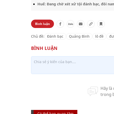
Huế: Đang chờ xét xử tội đánh bạc, đôi nam
Bình luận
Chủ đề:
Đánh bạc
Quảng Bình
lô đề
đư
Có thể bạn quan tâm