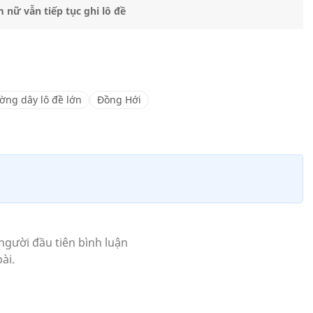
 nữ vẫn tiếp tục ghi lô đề
ờng dây lô đề lớn
Đồng Hới