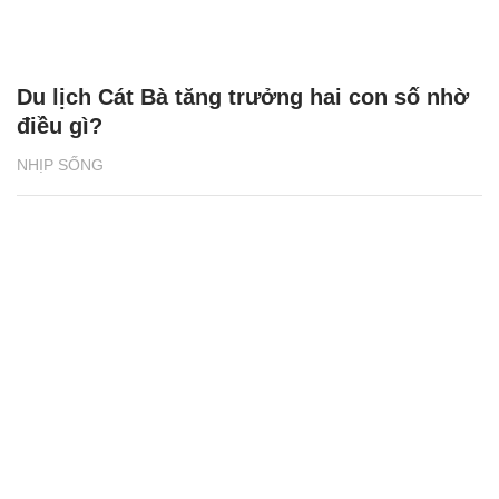
Du lịch Cát Bà tăng trưởng hai con số nhờ
điều gì?
NHỊP SỐNG