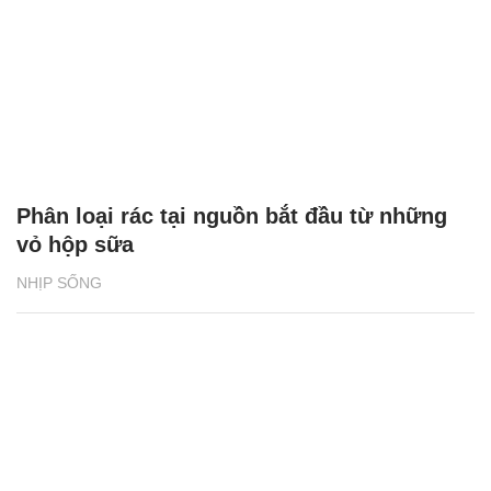
Phân loại rác tại nguồn bắt đầu từ những
vỏ hộp sữa
NHỊP SỐNG