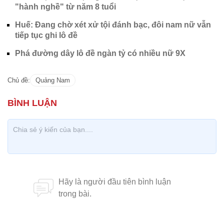
"hành nghề" từ năm 8 tuổi
Huế: Đang chờ xét xử tội đánh bạc, đôi nam nữ vẫn
tiếp tục ghi lô đề
Phá đường dây lô đề ngàn tỷ có nhiều nữ 9X
Chủ đề:
Quảng Nam