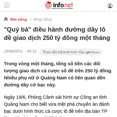
Nhịp sống
Đời sống
"Quý bà" điều hành đường dây lô
đề giao dịch 250 tỷ đồng một tháng
19/06/2021 - 09:12
Trong vòng một tháng, tổng số tiền các đối
tượng giao dịch cá cược số đề trên 250 tỷ đồng.
Nhiều phụ nữ ở Quảng Nam có liên quan đến
đường dây cờ bạc này.
Ngày 19/6, Phòng Cảnh sát hình sự Công an tỉnh
Quảng Nam cho biết vừa triệt phá chuyên án đánh
bạc dưới hình thức cá cược lô đề trên địa bàn TP