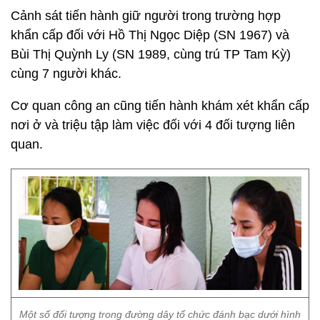
Cảnh sát tiến hành giữ người trong trường hợp
khẩn cấp đối với Hồ Thị Ngọc Diệp (SN 1967) và
Bùi Thị Quỳnh Ly (SN 1989, cùng trú TP Tam Kỳ)
cùng 7 người khác.
Cơ quan công an cũng tiến hành khám xét khẩn cấp
nơi ở và triệu tập làm việc đối với 4 đối tượng liên
quan.
Một số đối tượng trong đường dây tổ chức đánh bạc dưới hình