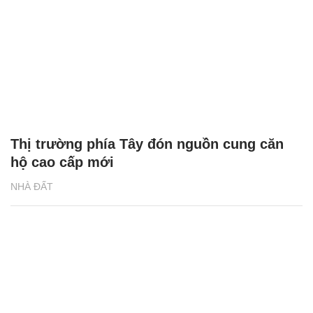
Thị trường phía Tây đón nguồn cung căn
hộ cao cấp mới
NHÀ ĐẤT