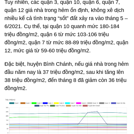
Tuy nhiên, các quận 3, quận 10, quận 6, quận 7,
quận 12 giá nhà trong hẻm ổn định, không xê dịch
nhiều kể cả tình trạng “sốt” đất xảy ra vào tháng 5 –
6/2021. Cụ thể, tại quận 10 quanh mức 180-184
triệu đồng/m2, quận 6 từ mức 103-106 triệu
đồng/m2, quận 7 từ mức 88-89 triệu đồng/m2, quận
12, mức giá từ 59-60 triệu đồng/m2.
Đặc biệt, huyện Bình Chánh, nếu giá nhà trong hẻm
đầu năm nay là 37 triệu đồng/m2, sau khi tăng lên
38 triệu đồng/m2, đến tháng 8 đã giảm còn 36 triệu
đồng/m2.