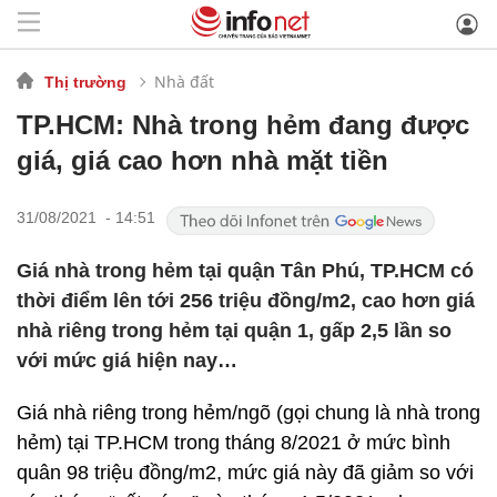
Nhà đất
Thị trường
TP.HCM: Nhà trong hẻm đang được
giá, giá cao hơn nhà mặt tiền
31/08/2021 - 14:51
Giá nhà trong hẻm tại quận Tân Phú, TP.HCM có
thời điểm lên tới 256 triệu đồng/m2, cao hơn giá
nhà riêng trong hẻm tại quận 1, gấp 2,5 lần so
với mức giá hiện nay…
Giá nhà riêng trong hẻm/ngõ (gọi chung là nhà trong
hẻm) tại TP.HCM trong tháng 8/2021 ở mức bình
quân 98 triệu đồng/m2, mức giá này đã giảm so với