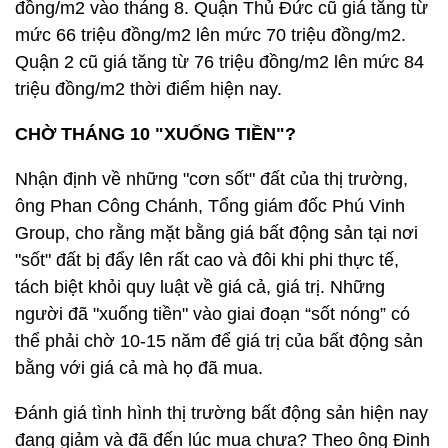
đồng/m2 vào tháng 8. Quận Thủ Đức cũ giá tăng từ
mức 66 triệu đồng/m2 lên mức 70 triệu đồng/m2.
Quận 2 cũ giá tăng từ 76 triệu đồng/m2 lên mức 84
triệu đồng/m2 thời điểm hiện nay.
CHỜ THÁNG 10 "XUỐNG TIỀN"?
Nhận định về những "cơn sốt" đất của thị trường,
ông Phan Công Chánh, Tổng giám đốc Phú Vinh
Group, cho rằng mặt bằng giá bất động sản tại nơi
"sốt" đất bị đẩy lên rất cao và đôi khi phi thực tế,
tách biệt khỏi quy luật về giá cả, giá trị. Những
người đã "xuống tiền" vào giai đoạn “sốt nóng” có
thể phải chờ 10-15 năm để giá trị của bất động sản
bằng với giá cả mà họ đã mua.
Đánh giá tình hình thị trường bất động sản hiện nay
đang giảm và đã đến lúc mua chưa? Theo ông Đinh