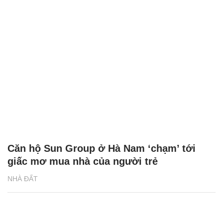
Căn hộ Sun Group ở Hà Nam ‘chạm’ tới
giấc mơ mua nhà của người trẻ
NHÀ ĐẤT