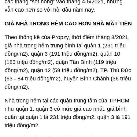
các tháng “sốt nóng” vào tháng 4-5/2021, nhưng
vẫn cao hơn so với hồi đầu năm nay.
GIÁ NHÀ TRONG HẺM CAO HƠN NHÀ MẶT TIỀN
Theo thống kê của Propzy, thời điểm tháng 8/2021,
giá nhà trong hẻm trung bình tại quận 1 (231 triệu
đồng/m2), quận 3 (191 triệu đồng/m2), quận 10
(183 triệu đồng/m2), quận Tân Bình (119 triệu
đồng/m2), quận 12 (59 triệu đồng/m2), TP. Thủ Đức
(63 - 84 triệu đồng/m2), huyện Bình Chánh (36 triệu
đồng/m2).
Nhà trong hẻm tại các quận trung tâm của TP.HCM
như quận 1, quận 3 có mức giá cao nhất, giá bình
quân tại quận 1 là 231 triệu đồng/m2, quận 3 là 191
triệu đồng/m2.