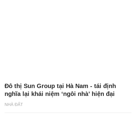
Đô thị Sun Group tại Hà Nam - tái định
nghĩa lại khái niệm ‘ngôi nhà’ hiện đại
NHÀ ĐẤT