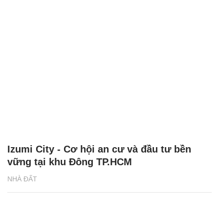
Izumi City - Cơ hội an cư và đầu tư bền
vững tại khu Đông TP.HCM
NHÀ ĐẤT