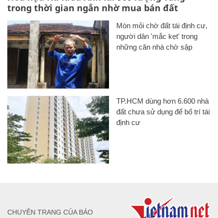
trong thời gian ngắn nhờ mua bán đất
Mòn mỏi chờ đất tái định cư,
người dân 'mắc kẹt' trong
những căn nhà chờ sập
TP.HCM dùng hơn 6.600 nhà
đất chưa sử dụng để bố trí tái
định cư
CHUYÊN TRANG CỦA BÁO