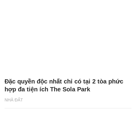
Đặc quyền độc nhất chỉ có tại 2 tòa phức
hợp đa tiện ích The Sola Park
NHÀ ĐẤT