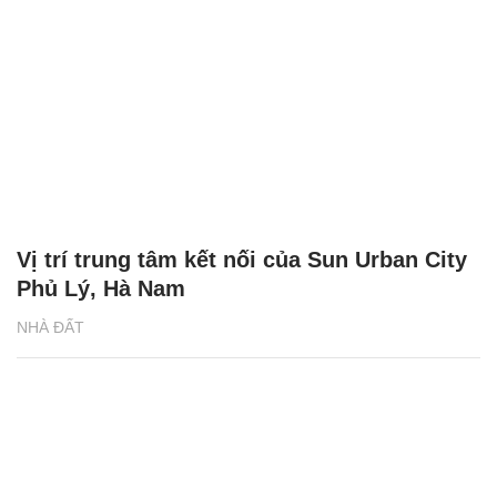
Vị trí trung tâm kết nối của Sun Urban City
Phủ Lý, Hà Nam
NHÀ ĐẤT