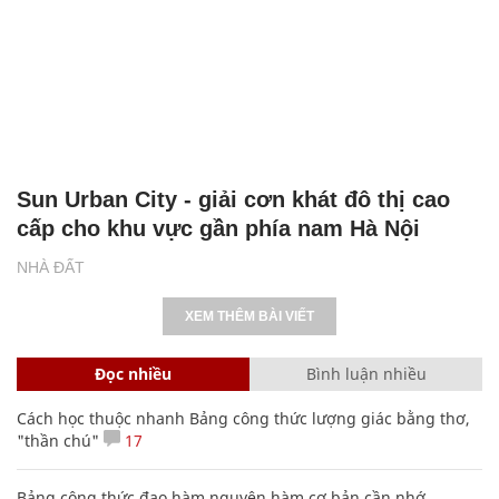
Sun Urban City - giải cơn khát đô thị cao
cấp cho khu vực gần phía nam Hà Nội
NHÀ ĐẤT
XEM THÊM BÀI VIẾT
Đọc nhiều
Bình luận nhiều
Cách học thuộc nhanh Bảng công thức lượng giác bằng thơ,
"thần chú"
17
Bảng công thức đạo hàm nguyên hàm cơ bản cần nhớ