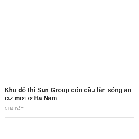
Khu đô thị Sun Group đón đầu làn sóng an
cư mới ở Hà Nam
NHÀ ĐẤT