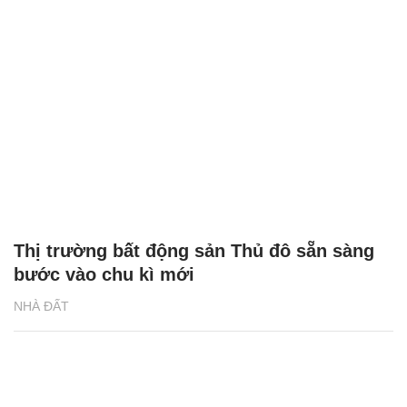
Thị trường bất động sản Thủ đô sẵn sàng
bước vào chu kì mới
NHÀ ĐẤT