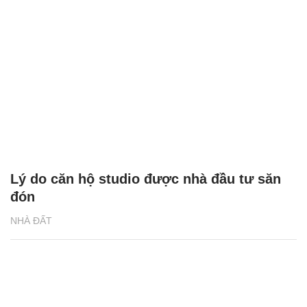
Lý do căn hộ studio được nhà đầu tư săn
đón
NHÀ ĐẤT