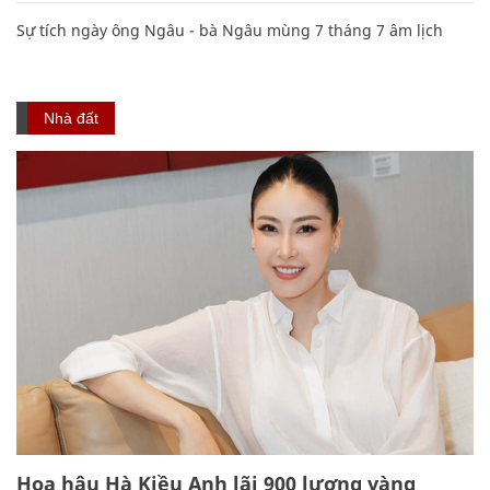
Sự tích ngày ông Ngâu - bà Ngâu mùng 7 tháng 7 âm lịch
Nhà đất
Hoa hậu Hà Kiều Anh lãi 900 lượng vàng