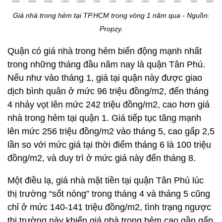
Giá nhà trong hẻm tại TP.HCM trong vòng 1 năm qua - Nguồn:
Propzy.
Quận có giá nhà trong hẻm biến động mạnh nhất
trong những tháng đầu năm nay là quận Tân Phú.
Nếu như vào tháng 1, giá tại quận này được giao
dịch bình quân ở mức 96 triệu đồng/m2, đến tháng
4 nhảy vọt lên mức 242 triệu đồng/m2, cao hơn giá
nhà trong hẻm tại quận 1. Giá tiếp tục tăng mạnh
lên mức 256 triệu đồng/m2 vào tháng 5, cao gấp 2,5
lần so với mức giá tại thời điểm tháng 6 là 100 triệu
đồng/m2, và duy trì ở mức giá này đến tháng 8.
Một điều lạ, giá nhà mặt tiền tại quận Tân Phú lúc
thị trường “sốt nóng” trong tháng 4 và tháng 5 cũng
chỉ ở mức 140-141 triệu đồng/m2, tình trạng ngược
thị trường này khiến giá nhà trong hẻm cao gần gấp