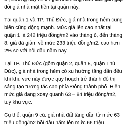
đôi giá nhà mặt tiền tại quận này.
Tại quận 1 và TP. Thủ Đức, giá nhà trong hẻm cũng
biến cũng động mạnh. Mức giá lên cao nhất tại
quận 1 là 242 triệu đồng/m2 vào tháng 6, đến tháng
8, giá đã giảm về mức 233 triệu đồng/m2, cao hơn
2% so với hồi đầu năm nay.
Tại TP. Thủ Đức (gồm quận 2, quận 8, quận Thủ
Đức), giá nhà trong hẻm có xu hướng tăng dần đều
khi khu vực này được quy hoạch trở thành đô thị
sáng tạo tương tác cao phía Đông thành phố. Hiện
mức giá đang xoay quanh 63 – 84 triệu đồng/m2,
tuỳ khu vực.
Cụ thể, quận 9 cũ, giá nhà đất tăng dần từ mức 63
triệu đồng/m2 hồi đầu năm lên mức 66 triệu