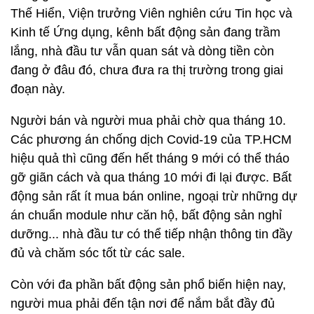
Thế Hiển, Viện trưởng Viên nghiên cứu Tin học và
Kinh tế Ứng dụng, kênh bất động sản đang trầm
lắng, nhà đầu tư vẫn quan sát và dòng tiền còn
đang ở đâu đó, chưa đưa ra thị trường trong giai
đoạn này.
Người bán và người mua phải chờ qua tháng 10.
Các phương án chống dịch Covid-19 của TP.HCM
hiệu quả thì cũng đến hết tháng 9 mới có thể tháo
gỡ giãn cách và qua tháng 10 mới đi lại được. Bất
động sản rất ít mua bán online, ngoại trừ những dự
án chuẩn module như căn hộ, bất động sản nghỉ
dưỡng... nhà đầu tư có thể tiếp nhận thông tin đầy
đủ và chăm sóc tốt từ các sale.
Còn với đa phần bất động sản phổ biến hiện nay,
người mua phải đến tận nơi để nắm bắt đầy đủ