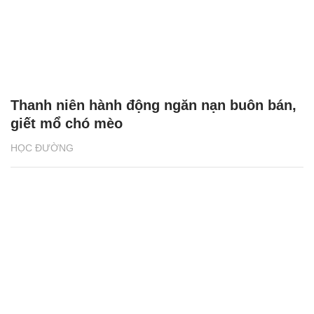
Thanh niên hành động ngăn nạn buôn bán,
giết mổ chó mèo
HỌC ĐƯỜNG