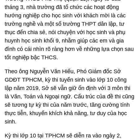
tháng 3, nhà trường đã tổ chức các hoạt động
hướng nghiệp cho học sinh với khách mời là các
trường nghề và một số trường THPT dân lập, tư
thục đến chia sẻ, nói chuyện với học sinh và phụ
huynh học sinh khối 9, nhằm giúp các em và gia
đình có cái nhìn rõ ràng hơn về những lựa chọn sau
tốt nghiệp bậc THCS.
Theo ông Nguyễn Văn Hiếu, Phó Giám đốc Sở
GDĐT TPHCM, kỳ thi tuyển sinh vào lớp 10 công
lập năm 2019, Sở sẽ vẫn giữ ổn định với 3 môn thi
là Văn, Toán và Ngoại ngữ. Cấu trúc của đề thi cũng
sẽ tương tự kỳ thi của năm trước, tăng cường tính
thực tiễn, khuyến khích khả năng, tư duy của học
sinh.
Kỳ thi lớp 10 tại TPHCM sẽ diễn ra vào ngày 2,