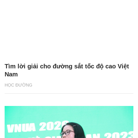
Tìm lời giải cho đường sắt tốc độ cao Việt
Nam
HỌC ĐƯỜNG