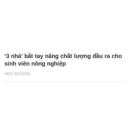
‘3 nhà’ bắt tay nâng chất lượng đầu ra cho
sinh viên nông nghiệp
HỌC ĐƯỜNG