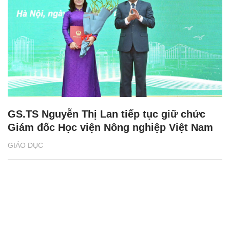
GS.TS Nguyễn Thị Lan tiếp tục giữ chức
Giám đốc Học viện Nông nghiệp Việt Nam
GIÁO DỤC