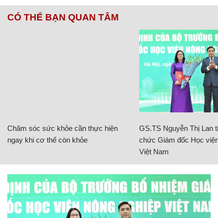
CÓ THỂ BẠN QUAN TÂM
Chăm sóc sức khỏe cần thực hiện
GS.TS Nguyễn Thị Lan ti
ngay khi cơ thể còn khỏe
chức Giám đốc Học viện
Việt Nam