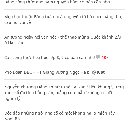
Bảng công thức đạo hàm nguyên hàm cơ bản cần nhớ
Mẹo học thuộc Bảng tuần hoàn nguyên tố hóa học bằng thơ,
câu nói vui vẻ
Ấn tượng ngày hội văn hóa - thể thao mừng Quốc khánh 2/9
ở Hải Hậu
Các công thức hóa học lớp 8, 9 cơ bản cần nhớ
106
Phó Đoàn ĐBQH Hà Giang Vương Ngọc Hà bị kỷ luật
Nguyễn Phương Hằng sở hữu khối tài sản "siêu khủng", từng
khoe sổ đỏ tính bằng cân, mắng cựu mẫu 'không có nổi
nghìn tỷ'
Độc đáo những ngôi nhà cổ có một không hai ở miền Tây
Nam Bộ