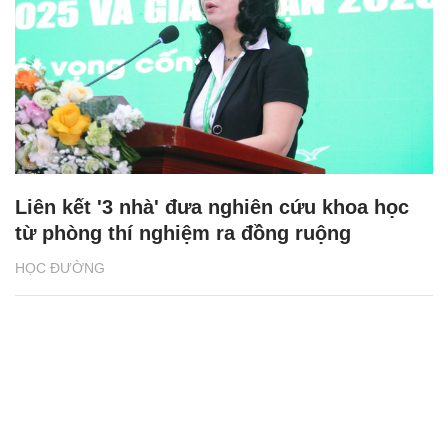
Liên kết '3 nhà' đưa nghiên cứu khoa học
từ phòng thí nghiệm ra đồng ruộng
HỌC ĐƯỜNG