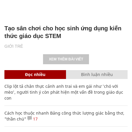
Tạo sân chơi cho học sinh ứng dụng kiến
thức giáo dục STEM
GIỚI TRẺ
XEM THÊM BÀI VIẾT
Đọc nhiều
Bình luận nhiều
Clip lột tả chân thực cảnh anh trai và em gái như 'chó với
mèo', người tinh ý còn phát hiện một vấn đề trong giáo dục
con
Cách học thuộc nhanh Bảng công thức lượng giác bằng thơ,
"thần chú"
17