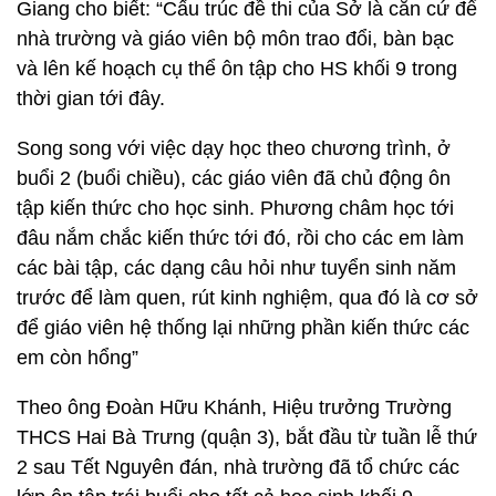
Giang cho biết: “Cấu trúc đề thi của Sở là căn cứ để
nhà trường và giáo viên bộ môn trao đổi, bàn bạc
và lên kế hoạch cụ thể ôn tập cho HS khối 9 trong
thời gian tới đây.
Song song với việc dạy học theo chương trình, ở
buổi 2 (buổi chiều), các giáo viên đã chủ động ôn
tập kiến thức cho học sinh. Phương châm học tới
đâu nắm chắc kiến thức tới đó, rồi cho các em làm
các bài tập, các dạng câu hỏi như tuyển sinh năm
trước để làm quen, rút kinh nghiệm, qua đó là cơ sở
để giáo viên hệ thống lại những phần kiến thức các
em còn hổng”
Theo ông Đoàn Hữu Khánh, Hiệu trưởng Trường
THCS Hai Bà Trưng (quận 3), bắt đầu từ tuần lễ thứ
2 sau Tết Nguyên đán, nhà trường đã tổ chức các