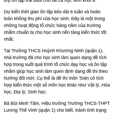
lớp ôn tập trái buổi cho tất cả học sinh khối 9.
Dự kiến thời gian ôn tập kéo dài 6 tuần và hoàn
toàn không thu phí của học sinh. Đây là một trong
những hoạt động tổ chức hàng năm của trường
nhằm chuẩn bị cho học sinh nền tảng kiến thức tốt
nhất.
Tại Trường THCS Huỳnh Khương Ninh (quận 1),
nhà trường đã cho học sinh làm quen dạng đề tích
hợp trong suốt quá trình tổ chức dạy học và ôn tập
nhằm giúp học sinh làm quen định dạng đề thi theo
hướng đổi mới. Cụ thể là đề thi môn Toán có tích
hợp kiến thức một số môn học khác như Vật lý, Hóa
học, Địa lý, Sinh học.
Bà Bùi Minh Tâm, Hiệu trưởng Trường THCS-THPT
Lương Thế Vinh (quận 1) cho biết, tránh tình trạng