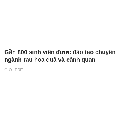
Gần 800 sinh viên được đào tạo chuyên
ngành rau hoa quả và cảnh quan
GIỚI TRẺ