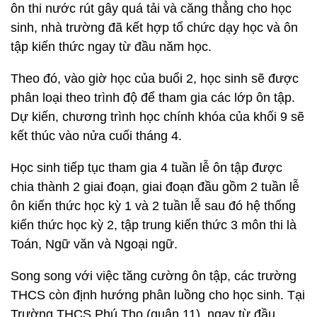
ôn thi nước rút gây quá tải và căng thẳng cho học
sinh, nhà trường đã kết hợp tổ chức dạy học và ôn
tập kiến thức ngay từ đầu năm học.
Theo đó, vào giờ học của buổi 2, học sinh sẽ được
phân loại theo trình độ để tham gia các lớp ôn tập.
Dự kiến, chương trình học chính khóa của khối 9 sẽ
kết thúc vào nửa cuối tháng 4.
Học sinh tiếp tục tham gia 4 tuần lễ ôn tập được
chia thành 2 giai đoạn, giai đoạn đầu gồm 2 tuần lễ
ôn kiến thức học kỳ 1 và 2 tuần lễ sau đó hệ thống
kiến thức học kỳ 2, tập trung kiến thức 3 môn thi là
Toán, Ngữ văn và Ngoại ngữ.
Song song với việc tăng cường ôn tập, các trường
THCS còn định hướng phân luồng cho học sinh. Tại
Trường THCS Phú Thọ (quận 11), ngay từ đầu