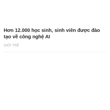
Hơn 12.000 học sinh, sinh viên được đào
tạo về công nghệ AI
GIỚI TRẺ