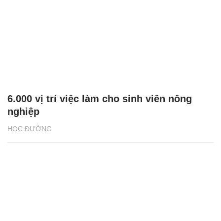
6.000 vị trí việc làm cho sinh viên nông
nghiệp
HỌC ĐƯỜNG