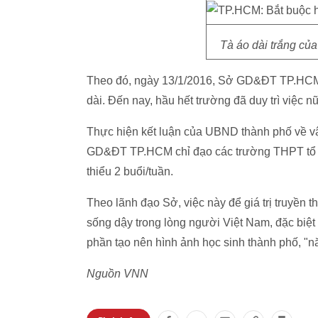
Tà áo dài trắng của
Theo đó, ngày 13/1/2016, Sở GD&ĐT TP.HCM 
dài. Đến nay, hầu hết trường đã duy trì việc nữ
Thực hiện kết luận của UBND thành phố về vậ
GD&ĐT TP.HCM chỉ đạo các trường THPT tổ ch
thiểu 2 buổi/tuần.
Theo lãnh đạo Sở, việc này để giá trị truyền 
sống dậy trong lòng người Việt Nam, đặc biệt 
phần tạo nên hình ảnh học sinh thành phố, "nă
Nguồn VNN