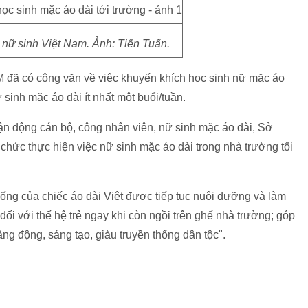
 nữ sinh Việt Nam. Ảnh: Tiến Tuấn.
đã có công văn về việc khuyến khích học sinh nữ mặc áo
 sinh mặc áo dài ít nhất một buổi/tuần.
n động cán bộ, công nhân viên, nữ sinh mặc áo dài, Sở
ức thực hiện việc nữ sinh mặc áo dài trong nhà trường tối
thống của chiếc áo dài Việt được tiếp tục nuôi dưỡng và làm
đối với thế hệ trẻ ngay khi còn ngồi trên ghế nhà trường; góp
ng động, sáng tạo, giàu truyền thống dân tộc".