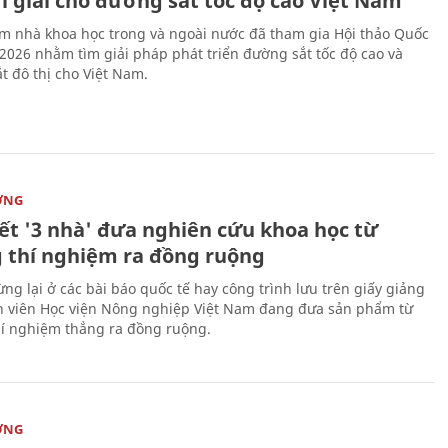
i giải cho đường sắt tốc độ cao Việt Nam
m nhà khoa học trong và ngoài nước đã tham gia Hội thảo Quốc
 2026 nhằm tìm giải pháp phát triển đường sắt tốc độ cao và
t đô thị cho Việt Nam.
ỜNG
kết '3 nhà' đưa nghiên cứu khoa học từ
 thí nghiệm ra đồng ruộng
ng lại ở các bài báo quốc tế hay công trình lưu trên giấy giảng
nh viên Học viện Nông nghiệp Việt Nam đang đưa sản phẩm từ
í nghiệm thẳng ra đồng ruộng.
ỜNG