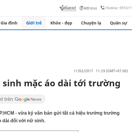
Hotline: 09161
Gia đình
Giới trẻ
Khỏe - đẹp
Chuyện lạ
Quân sự
11/02/2017 11:29 (GMT+07:00)
 sinh mặc áo dài tới trường
HCM - vừa ký văn bản gửi tất cả hiệu trưởng trường
 dài đối với nữ sinh.