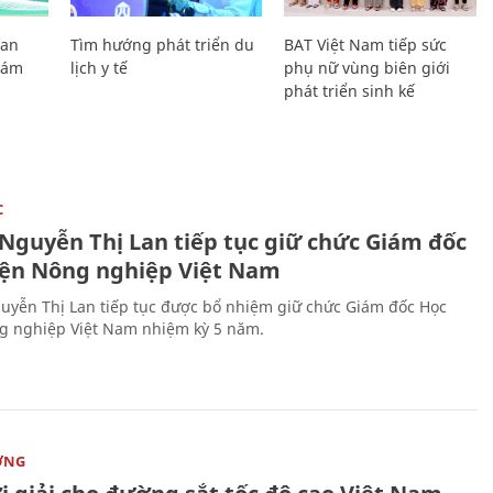
Lan
Tìm hướng phát triển du
BAT Việt Nam tiếp sức
Giám
lịch y tế
phụ nữ vùng biên giới
phát triển sinh kế
C
 Nguyễn Thị Lan tiếp tục giữ chức Giám đốc
iện Nông nghiệp Việt Nam
uyễn Thị Lan tiếp tục được bổ nhiệm giữ chức Giám đốc Học
g nghiệp Việt Nam nhiệm kỳ 5 năm.
ỜNG