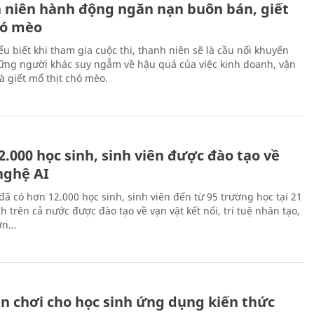
 niên hành động ngăn nạn buôn bán, giết
ó mèo
ểu biết khi tham gia cuộc thi, thanh niên sẽ là cầu nối khuyến
ững người khác suy ngẫm về hậu quả của việc kinh doanh, vận
à giết mổ thịt chó mèo.
.000 học sinh, sinh viên được đào tạo về
nghệ AI
đã có hơn 12.000 học sinh, sinh viên đến từ 95 trường học tại 21
h trên cả nước được đào tạo về vạn vật kết nối, trí tuệ nhân tạo,
lớn…
ân chơi cho học sinh ứng dụng kiến thức