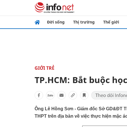
Đời sống
Thị trường
Thế giới
GIỚI TRẺ
TP.HCM: Bắt buộc học
Ông Lê Hồng Sơn - Giám đốc Sở GD&ĐT TP.
THPT trên địa bàn về việc thực hiện mặc áo