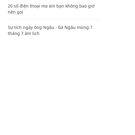
20 số điện thoại ma ám bạn không bao giờ
nên gọi
Sự tích ngày ông Ngâu - bà Ngâu mùng 7
tháng 7 âm lịch