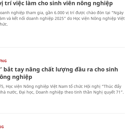
vị trí việc làm cho sinh viên nông nghiệp
oanh nghiệp tham gia, gần 6.000 vị trí được chào đón tại "Ngày
 làm và kết nối doanh nghiệp 2025” do Học viện Nông nghiệp Việt
hức.
ỜNG
’ bắt tay nâng chất lượng đầu ra cho sinh
nông nghiệp
/5, Học viện Nông nghiệp Việt Nam tổ chức Hội nghị “Thúc đẩy
 Nhà nước, Đại học, Doanh nghiệp theo tinh thần Nghị quyết 71”.
NG