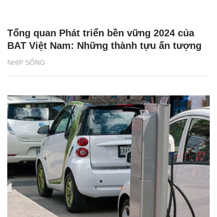
Tổng quan Phát triển bền vững 2024 của
BAT Việt Nam: Những thành tựu ấn tượng
NHỊP SỐNG