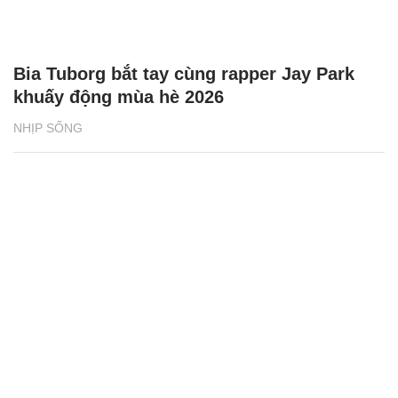
Bia Tuborg bắt tay cùng rapper Jay Park
khuấy động mùa hè 2026
NHỊP SỐNG