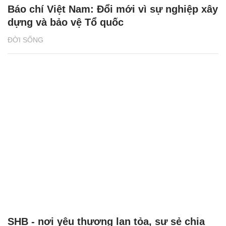
Báo chí Việt Nam: Đổi mới vì sự nghiệp xây
dựng và bảo vệ Tổ quốc
ĐỜI SỐNG
SHB - nơi yêu thương lan tỏa, sự sẻ chia