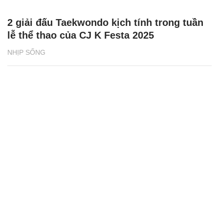
2 giải đấu Taekwondo kịch tính trong tuần
lễ thể thao của CJ K Festa 2025
NHỊP SỐNG