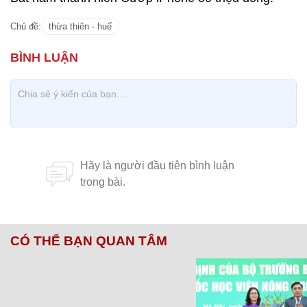
Chủ đề:
thừa thiên - huế
CÓ THỂ BẠN QUAN TÂM