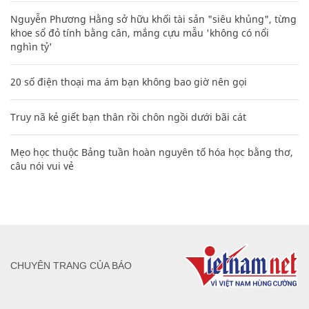
Nguyễn Phương Hằng sở hữu khối tài sản "siêu khủng", từng
khoe sổ đỏ tính bằng cân, mắng cựu mẫu 'không có nổi
nghìn tỷ'
20 số điện thoại ma ám bạn không bao giờ nên gọi
Truy nã kẻ giết bạn thân rồi chôn ngồi dưới bãi cát
Mẹo học thuộc Bảng tuần hoàn nguyên tố hóa học bằng thơ,
câu nói vui vẻ
CHUYÊN TRANG CỦA BÁO