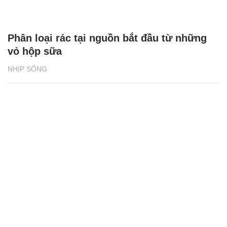
Phân loại rác tại nguồn bắt đầu từ những
vỏ hộp sữa
NHỊP SỐNG