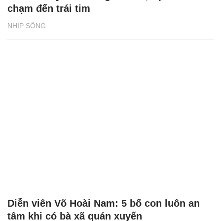
chạm đến trái tim
NHỊP SỐNG
Diễn viên Võ Hoài Nam: 5 bố con luôn an
tâm khi có bà xã quán xuyến