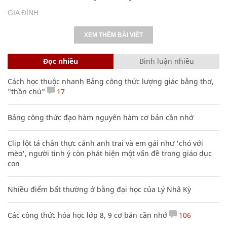
GIA ĐÌNH
XEM THÊM BÀI VIẾT
Đọc nhiều
Bình luận nhiều
Cách học thuộc nhanh Bảng công thức lượng giác bằng thơ,
"thần chú"
17
Bảng công thức đạo hàm nguyên hàm cơ bản cần nhớ
Clip lột tả chân thực cảnh anh trai và em gái như 'chó với
mèo', người tinh ý còn phát hiện một vấn đề trong giáo dục
con
Nhiều điểm bất thường ở bằng đại học của Lý Nhã Kỳ
Các công thức hóa học lớp 8, 9 cơ bản cần nhớ
106