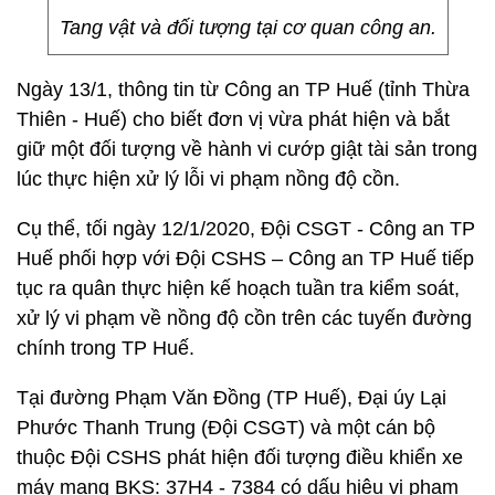
Tang vật và đối tượng tại cơ quan công an.
Ngày 13/1, thông tin từ Công an TP Huế (tỉnh Thừa
Thiên - Huế) cho biết đơn vị vừa phát hiện và bắt
giữ một đối tượng về hành vi cướp giật tài sản trong
lúc thực hiện xử lý lỗi vi phạm nồng độ cồn.
Cụ thể, tối ngày 12/1/2020, Đội CSGT - Công an TP
Huế phối hợp với Đội CSHS – Công an TP Huế tiếp
tục ra quân thực hiện kế hoạch tuần tra kiểm soát,
xử lý vi phạm về nồng độ cồn trên các tuyến đường
chính trong TP Huế.
Tại đường Phạm Văn Đồng (TP Huế), Đại úy Lại
Phước Thanh Trung (Đội CSGT) và một cán bộ
thuộc Đội CSHS phát hiện đối tượng điều khiển xe
máy mang BKS: 37H4 - 7384 có dấu hiệu vi phạm