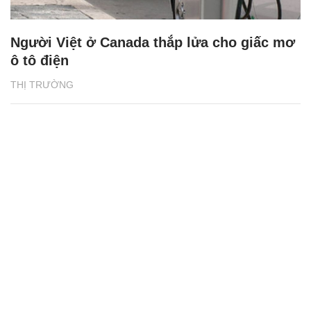
Người Việt ở Canada thắp lửa cho giấc mơ
ô tô điện
THỊ TRƯỜNG