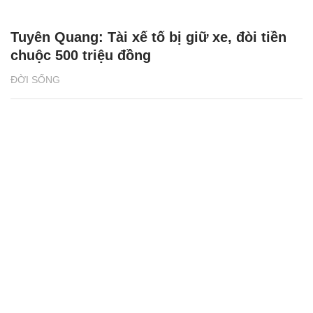
Tuyên Quang: Tài xế tố bị giữ xe, đòi tiền
chuộc 500 triệu đồng
ĐỜI SỐNG