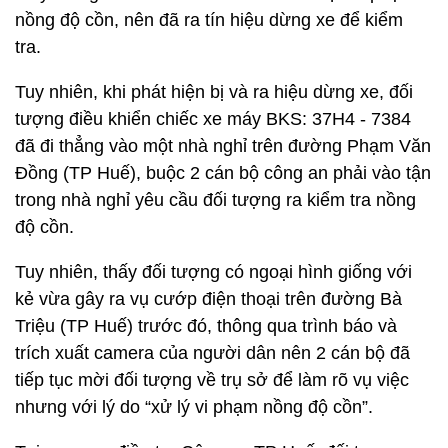
nồng độ cồn, nên đã ra tín hiệu dừng xe để kiểm
tra.
Tuy nhiên, khi phát hiện bị và ra hiệu dừng xe, đối
tượng điều khiển chiếc xe máy BKS: 37H4 - 7384
đã đi thẳng vào một nhà nghỉ trên đường Phạm Văn
Đồng (TP Huế), buộc 2 cán bộ công an phải vào tận
trong nhà nghỉ yêu cầu đối tượng ra kiểm tra nồng
độ cồn.
Tuy nhiên, thấy đối tượng có ngoại hình giống với
kẻ vừa gây ra vụ cướp điện thoại trên đường Bà
Triệu (TP Huế) trước đó, thông qua trình báo và
trích xuất camera của người dân nên 2 cán bộ đã
tiếp tục mời đối tượng về trụ sở để làm rõ vụ việc
nhưng với lý do “xử lý vi phạm nồng độ cồn”.