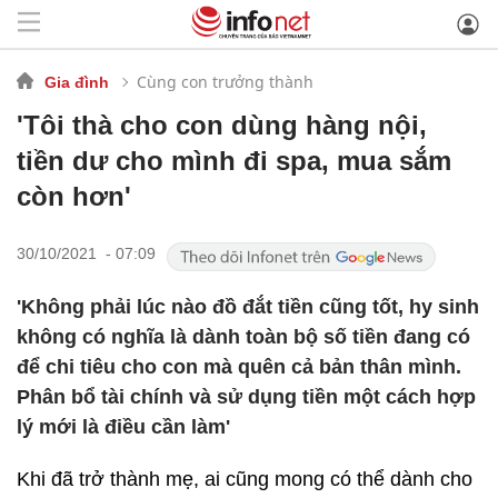
Cùng con trưởng thành
Gia đình
'Tôi thà cho con dùng hàng nội,
tiền dư cho mình đi spa, mua sắm
còn hơn'
30/10/2021 - 07:09
'Không phải lúc nào đồ đắt tiền cũng tốt, hy sinh
không có nghĩa là dành toàn bộ số tiền đang có
để chi tiêu cho con mà quên cả bản thân mình.
Phân bổ tài chính và sử dụng tiền một cách hợp
lý mới là điều cần làm'
Khi đã trở thành mẹ, ai cũng mong có thể dành cho