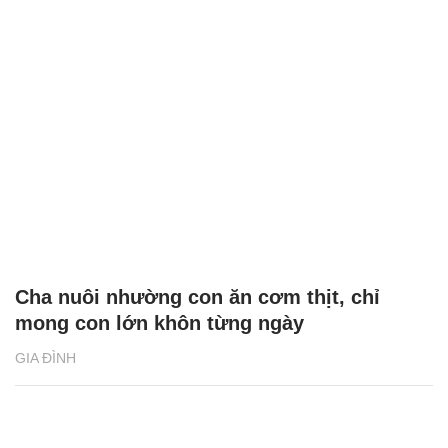
Cha nuôi nhường con ăn cơm thịt, chỉ
mong con lớn khôn từng ngày
GIA ĐÌNH