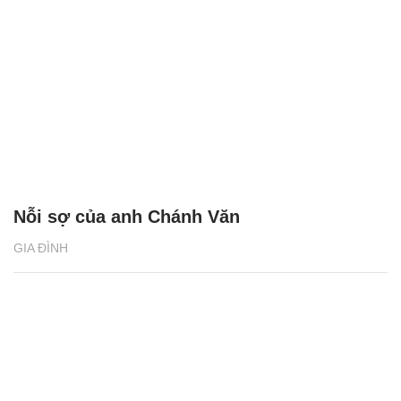
Nỗi sợ của anh Chánh Văn
GIA ĐÌNH