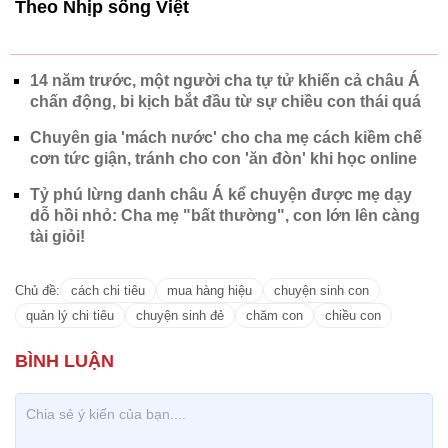
Theo Nhịp sống Việt
14 năm trước, một người cha tự tử khiến cả châu Á
chấn động, bi kịch bắt đầu từ sự chiều con thái quá
Chuyên gia 'mách nước' cho cha mẹ cách kiềm chế
cơn tức giận, tránh cho con 'ăn đòn' khi học online
Tỷ phú lừng danh châu Á kể chuyện được mẹ dạy
dỗ hồi nhỏ: Cha mẹ "bất thường", con lớn lên càng
tài giỏi!
Chủ đề:
cách chi tiêu
mua hàng hiệu
chuyện sinh con
quản lý chi tiêu
chuyện sinh đẻ
chăm con
chiều con