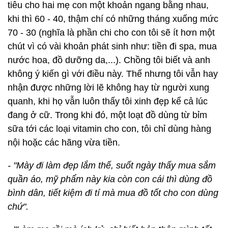
tiêu cho hai mẹ con một khoản ngang bằng nhau,
khi thì 60 - 40, thậm chí có những tháng xuống mức
70 - 30 (nghĩa là phần chi cho con tôi sẽ ít hơn một
chút vì có vài khoản phát sinh như: tiền đi spa, mua
nước hoa, đồ dưỡng da,...). Chồng tôi biết và anh
không ý kiến gì với điều này. Thế nhưng tôi vẫn hay
nhận được những lời lẽ không hay từ người xung
quanh, khi họ vẫn luôn thấy tôi xinh đẹp kể cả lúc
đang ở cữ. Trong khi đó, một loạt đồ dùng từ bỉm
sữa tới các loại vitamin cho con, tôi chỉ dùng hàng
nội hoặc các hãng vừa tiền.
- "Mày đi làm đẹp lắm thế, suốt ngày thấy mua sắm
quần áo, mỹ phẩm này kia còn con cái thì dùng đồ
bình dân, tiết kiệm đi tí mà mua đồ tốt cho con dùng
chứ".