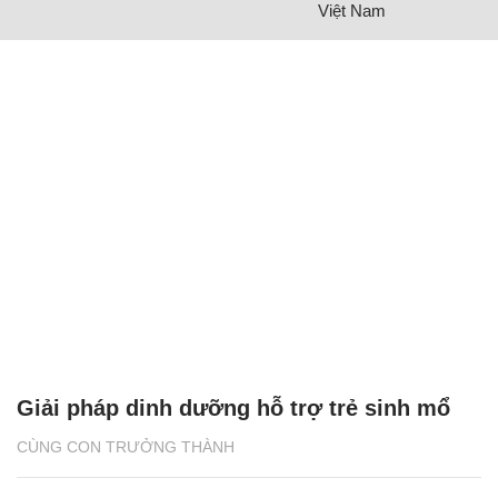
Việt Nam
Giải pháp dinh dưỡng hỗ trợ trẻ sinh mổ
CÙNG CON TRƯỞNG THÀNH