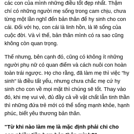
các con của mình những điều tốt đẹp nhất. Thậm
chí có những người mẹ sống trong cam chịu, chưa
từng một lần nghĩ đến bản thân để hy sinh cho con
cái. Đối với họ, con cái là linh hồn, là lẽ sống của
cuộc đời. Và vì thế, bản thân mình có ra sao cũng
không còn quan trọng.
Thế nhưng, bên cạnh đó, cũng có không ít những
người phụ nữ có quan điểm và cách nuôi con hoàn
toàn trái ngược. Họ cho rằng, đã làm mẹ thì việc "hy
sinh" là điều tất yếu, nhưng chưa chắc mẹ cứ hy
sinh cho con về mọi mặt thì chúng sẽ tốt. Thay vào
đó, khi mẹ vui vẻ, đủ đầy cả về vật chất lẫn tinh thần
thì những đứa trẻ mới có thể sống mạnh khỏe, hạnh
phúc, biết yêu thương bản thân.
"Từ khi nào làm mẹ là mặc định phải chi cho