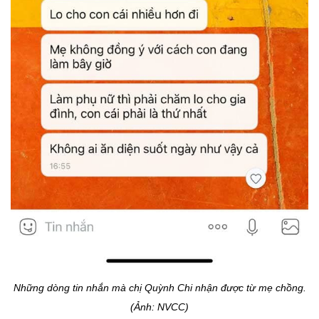
Những dòng tin nhắn mà chị Quỳnh Chi nhận được từ mẹ chồng.
(Ảnh: NVCC)