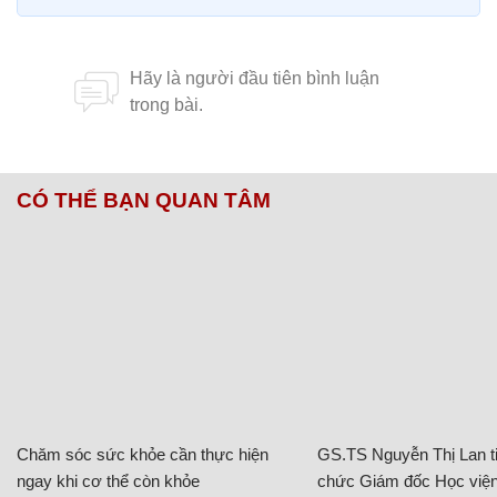
CÓ THỂ BẠN QUAN TÂM
Chăm sóc sức khỏe cần thực hiện
GS.TS Nguyễn Thị Lan ti
ngay khi cơ thể còn khỏe
chức Giám đốc Học viện