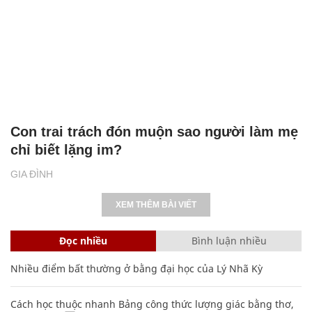
Con trai trách đón muộn sao người làm mẹ
chỉ biết lặng im?
GIA ĐÌNH
XEM THÊM BÀI VIẾT
Đọc nhiều
Bình luận nhiều
Nhiều điểm bất thường ở bằng đại học của Lý Nhã Kỳ
Cách học thuộc nhanh Bảng công thức lượng giác bằng thơ,