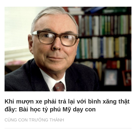
Khi mượn xe phải trả lại với bình xăng thật
đầy: Bài học tỷ phú Mỹ dạy con
CÙNG CON TRƯỞNG THÀNH