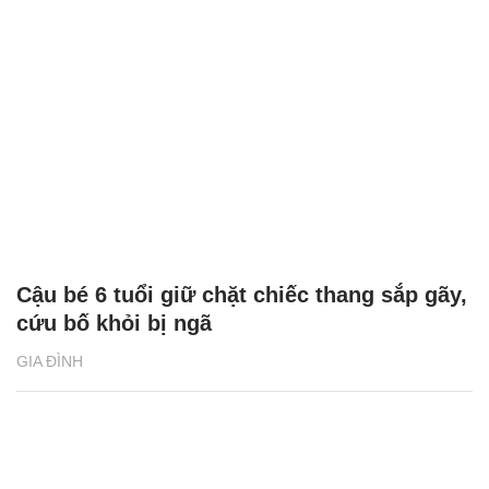
Cậu bé 6 tuổi giữ chặt chiếc thang sắp gãy,
cứu bố khỏi bị ngã
GIA ĐÌNH