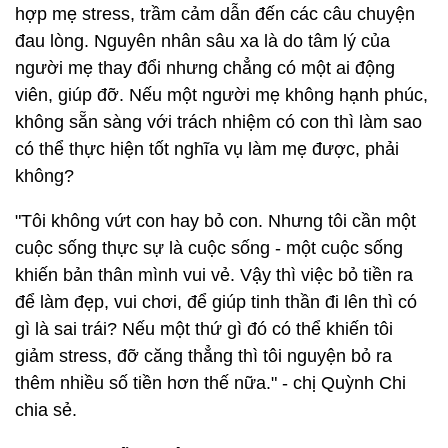
hợp mẹ stress, trầm cảm dẫn đến các câu chuyện
đau lòng. Nguyên nhân sâu xa là do tâm lý của
người mẹ thay đổi nhưng chẳng có một ai động
viên, giúp đỡ. Nếu một người mẹ không hạnh phúc,
không sẵn sàng với trách nhiệm có con thì làm sao
có thể thực hiện tốt nghĩa vụ làm mẹ được, phải
không?
"Tôi không vứt con hay bỏ con. Nhưng tôi cần một
cuộc sống thực sự là cuộc sống - một cuộc sống
khiến bản thân mình vui vẻ. Vậy thì việc bỏ tiền ra
để làm đẹp, vui chơi, để giúp tinh thần đi lên thì có
gì là sai trái? Nếu một thứ gì đó có thể khiến tôi
giảm stress, đỡ căng thẳng thì tôi nguyện bỏ ra
thêm nhiều số tiền hơn thế nữa." - chị Quỳnh Chi
chia sẻ.