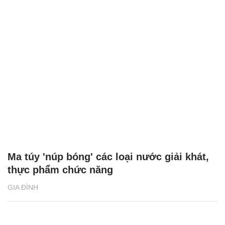
Ma túy 'núp bóng' các loại nước giải khát,
thực phẩm chức năng
GIA ĐÌNH