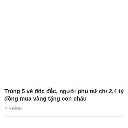
Trúng 5 vé độc đắc, người phụ nữ chi 2,4 tỷ
đồng mua vàng tặng con cháu
GIA ĐÌNH