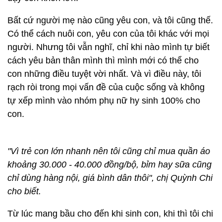
Bất cứ người mẹ nào cũng yêu con, và tôi cũng thế.
Có thể cách nuôi con, yêu con của tôi khác với mọi
người. Nhưng tôi vẫn nghĩ, chỉ khi nào mình tự biết
cách yêu bản thân mình thì mình mới có thể cho
con những điều tuyệt vời nhất. Và vì điều này, tôi
rạch ròi trong mọi vấn đề của cuộc sống và không
tự xếp mình vào nhóm phụ nữ hy sinh 100% cho
con.
"Vì trẻ con lớn nhanh nên tôi cũng chỉ mua quần áo
khoảng 30.000 - 40.000 đồng/bộ, bỉm hay sữa cũng
chỉ dùng hàng nội, giá bình dân thôi", chị Quỳnh Chi
cho biết.
Từ lúc mang bầu cho đến khi sinh con, khi thì tôi chi