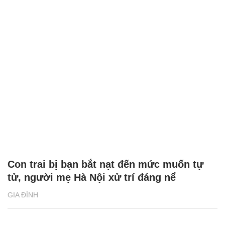
Con trai bị bạn bắt nạt đến mức muốn tự
tử, người mẹ Hà Nội xử trí đáng nể
GIA ĐÌNH