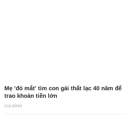
Mẹ 'đỏ mắt' tìm con gái thất lạc 40 năm để
trao khoản tiền lớn
GIA ĐÌNH